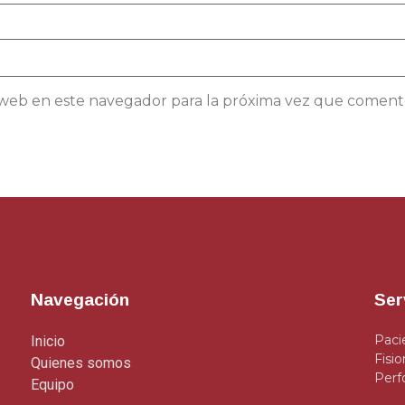
 web en este navegador para la próxima vez que coment
Navegación
Ser
Paci
Inicio
Fisio
Quienes somos
Perf
Equipo