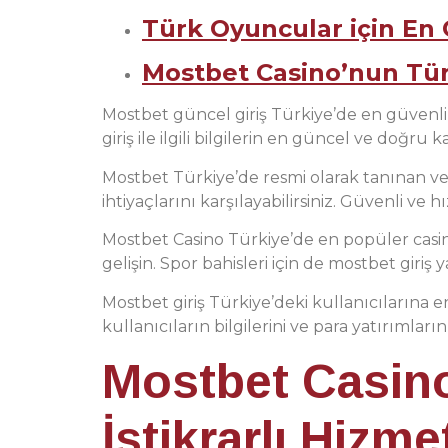
Türk Oyuncular için En 
Mostbet Casino’nun Tür
Mostbet güncel giriş Türkiye’de en güvenli v
giriş ile ilgili bilgilerin en güncel ve doğru
Mostbet Türkiye’de resmi olarak tanınan ve 
ihtiyaçlarını karşılayabilirsiniz. Güvenli ve hı
Mostbet Casino Türkiye’de en popüler casino
gelişin. Spor bahisleri için de mostbet giri
Mostbet giriş Türkiye’deki kullanıcılarına 
kullanıcıların bilgilerini ve para yatırımları
Mostbet Casino
İstikrarlı Hizme