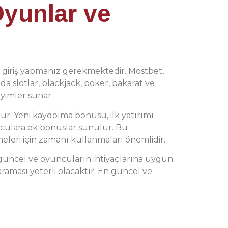
Oyunlar ve
l giriş yapmanız gerekmektedir. Mostbet,
 slotlar, blackjack, poker, bakarat ve
eyimler sunar.
r. Yeni kaydolma bonusu, ilk yatırımı
culara ek bonuslar sunulur. Bu
eleri için zamanı kullanmaları önemlidir.
güncel ve oyuncuların ihtiyaçlarına uygun
araması yeterli olacaktır. En güncel ve