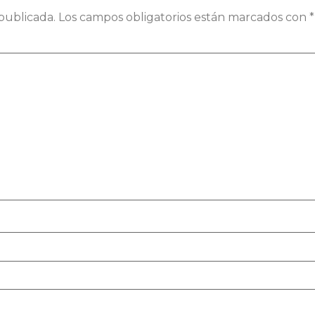
publicada.
Los campos obligatorios están marcados con
*