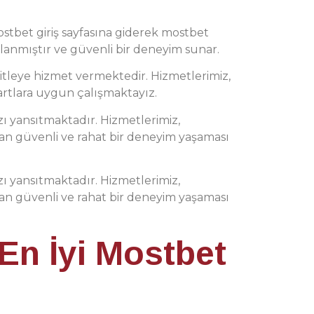
mostbet giriş sayfasına giderek mostbet
rlanmıştır ve güvenli bir deneyim sunar.
kitleye hizmet vermektedir. Hizmetlerimiz,
artlara uygun çalışmaktayız.
ı yansıtmaktadır. Hizmetlerimiz,
man güvenli ve rahat bir deneyim yaşaması
ı yansıtmaktadır. Hizmetlerimiz,
man güvenli ve rahat bir deneyim yaşaması
En İyi Mostbet