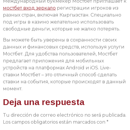
Международный букмекер Мостбет приглашает к
мостбет вход зеркало
регистрации игроков из
разных стран, включая Кыргызстан. Специально
под игры в казино желательно использовать
свободные деньги, которые не жалко потерять.
Вы можете быть уверены в сохранности своих
данных и финансовых средств, используя услуги
Мостбет. Для удобства пользователей, Мостбет
предлагает приложения для мобильных
устройств на платформах Android и iOS. Live-
ставки Мостбет – это отличный способ сделать
ставки на события, которые происходят в данный
момент.
Deja una respuesta
Tu dirección de correo electrónico no será publicada.
Los campos obligatorios están marcados con
*