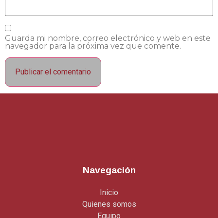
Guarda mi nombre, correo electrónico y web en este
navegador para la próxima vez que comente.
Navegación
Inicio
Quienes somos
Equipo