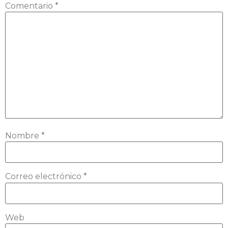
Comentario
*
Nombre
*
Correo electrónico
*
Web