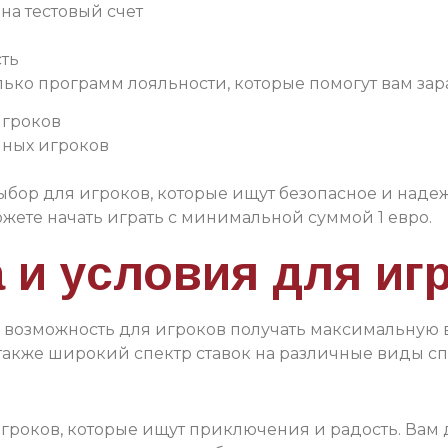
на тестовый счет
ть
лько программ лояльности, которые помогут вам зар
игроков
нных игроков
ыбор для игроков, которые ищут безопасное и наде
ожете начать играть с минимальной суммой 1 евро.
 и условия для иг
 возможность для игроков получать максимальную в
также широкий спектр ставок на различные виды сп
 игроков, которые ищут приключения и радость. Ва