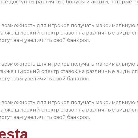
также доступны различные бонусы и акции, которые п
 возможность для игроков получать максимальную в
акже широкий спектр ставок на различные виды сп
огут вам увеличить свой банкрол.
 возможность для игроков получать максимальную в
акже широкий спектр ставок на различные виды сп
огут вам увеличить свой банкрол.
 возможность для игроков получать максимальную в
акже широкий спектр ставок на различные виды сп
огут вам увеличить свой банкрол.
esta