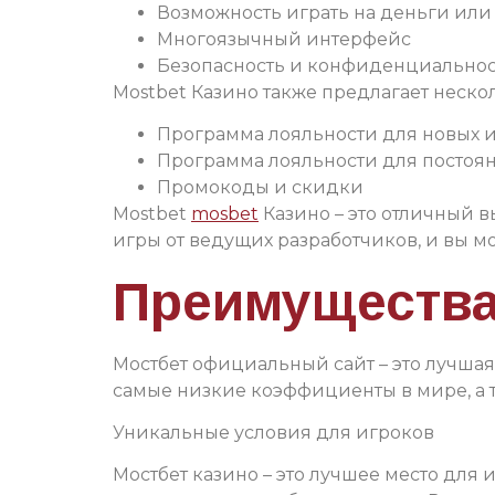
Возможность играть на деньги или 
Многоязычный интерфейс
Безопасность и конфиденциальнос
Mostbet Казино также предлагает неско
Программа лояльности для новых 
Программа лояльности для постоя
Промокоды и скидки
Mostbet
mosbet
Казино – это отличный в
игры от ведущих разработчиков, и вы м
Преимущества
Мостбет официальный сайт – это лучшая
самые низкие коэффициенты в мире, а 
Уникальные условия для игроков
Мостбет казино – это лучшее место для