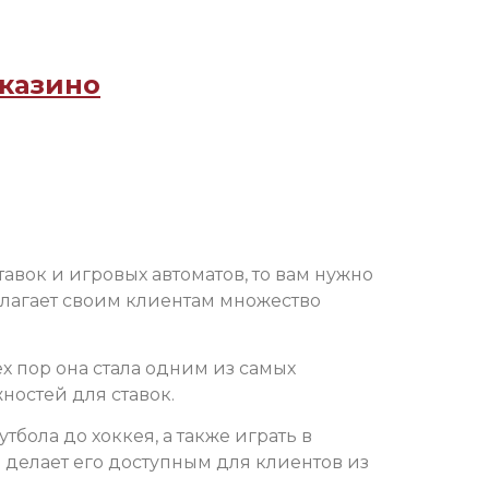
 казино
вок и игровых автоматов, то вам нужно
длагает своим клиентам множество
ех пор она стала одним из самых
ностей для ставок.
тбола до хоккея, а также играть в
о делает его доступным для клиентов из