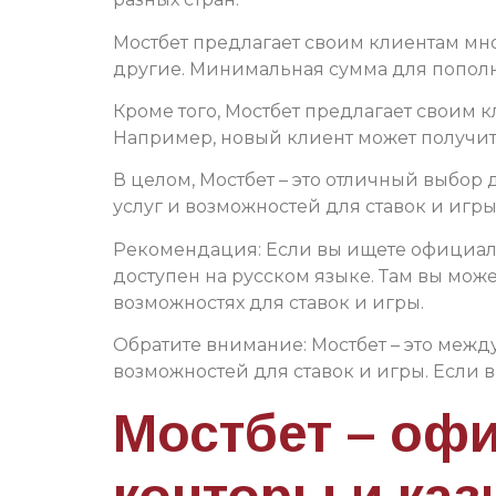
Мостбет предлагает своим клиентам мно
другие. Минимальная сумма для пополне
Кроме того, Мостбет предлагает своим 
Например, новый клиент может получить 
В целом, Мостбет – это отличный выбор
услуг и возможностей для ставок и игры
Рекомендация: Если вы ищете официаль
доступен на русском языке. Там вы мож
возможностях для ставок и игры.
Обратите внимание: Мостбет – это межд
возможностей для ставок и игры. Если 
Мостбет – оф