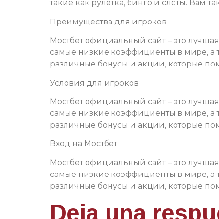
такие как рулетка, бинго и слоты. Вам 
Преимущества для игроков
Мостбет официальный сайт – это лучшая
самые низкие коэффициенты в мире, а т
различные бонусы и акции, которые пом
Условия для игроков
Мостбет официальный сайт – это лучшая
самые низкие коэффициенты в мире, а т
различные бонусы и акции, которые пом
Вход на Мостбет
Мостбет официальный сайт – это лучшая
самые низкие коэффициенты в мире, а т
различные бонусы и акции, которые пом
Deja una respu