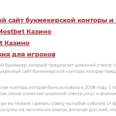
й сайт букмекерской конторы и
Mostbet Казино
t Казино
ия для игроков
 букмекер, который предлагает широкий спектр ста
ициальный сайт букмекерской конторы, которая пре
ая контора, которая была основана в 2008 году. С т
гая своим клиентам широкий спектр услуг и возмож
де вы можете сделать ставку на любое событие, от фу
оступен на нескольких языках, включая русский, чт