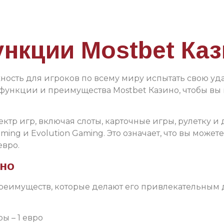
нкции Mostbet Ка
жность для игроков по всему миру испытать свою уд
функции и преимущества Mostbet Казино, чтобы вы 
ктр игр, включая слоты, карточные игры, рулетку и
ming и Evolution Gaming. Это означает, что вы может
евро.
ино
реимуществ, которые делают его привлекательным д
ы – 1 евро