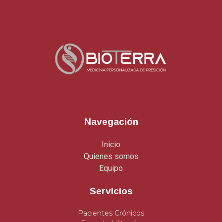
Navegación
Inicio
Quienes somos
Equipo
Servicios
Pacientes Crónicos