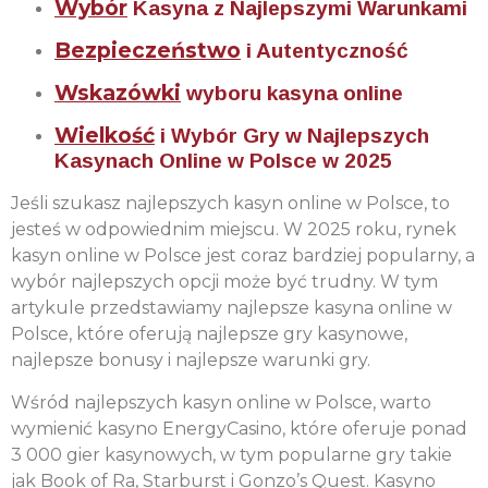
Wybór
Kasyna z Najlepszymi Warunkami
Bezpieczeństwo
i Autentyczność
Wskazówki
wyboru kasyna online
Wielkość
i Wybór Gry w Najlepszych
Kasynach Online w Polsce w 2025
Jeśli szukasz najlepszych kasyn online w Polsce, to
jesteś w odpowiednim miejscu. W 2025 roku, rynek
kasyn online w Polsce jest coraz bardziej popularny, a
wybór najlepszych opcji może być trudny. W tym
artykule przedstawiamy najlepsze kasyna online w
Polsce, które oferują najlepsze gry kasynowe,
najlepsze bonusy i najlepsze warunki gry.
Wśród najlepszych kasyn online w Polsce, warto
wymienić kasyno EnergyCasino, które oferuje ponad
3 000 gier kasynowych, w tym popularne gry takie
jak Book of Ra, Starburst i Gonzo’s Quest. Kasyno