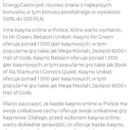
EnergyCasino jest również znane z najlepszych
bonusów, w tym bonusu powitalnego w wysokości
100% do 500 PLN.
Inne kasyna online w Polsce, które warto wymienić,
to Mr Green, Betsson i Unibet. Kasyno Mr Green
oferuje ponad 1 000 gier kasynowych, w tym
popularne gry takie jak Mega Moolah, Jackpot 6000 i
Hall of Gods. Kasyno Betsson oferuje ponad 1 000
gier kasynowych, w tym popularne gry takie jak Book
of Ra, Starburst i Gonzo’s Quest. Kasyno Unibet
oferuje ponad 1 000 gier kasynowych, w tym
popularne gry takie jak Mega Moolah, Jackpot 6000 i
Hall of Gods.
Warto zauważyć, że każde kasyno online w Polsce ma
swoje unikatowe cechy i oferuje swoje unikatowe gry
kasynowe. Dlatego, przed wyborem kasyna online,
warto dokładnie sprawdzić, co oferuje każde kasyno,