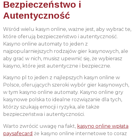
Bezpieczeństwo i
Autentyczność
Wśród wielu kasyn online, ważne jest, aby wybrać te,
które oferują bezpieczeństwo i autentyczność.
Kasyno online automaty to jeden z
najpopularniejszych rodzajów gier kasynowych, ale
aby grać w nich, musisz upewnić się, że wybierasz
kasyno, które jest autentyczne i bezpieczne.
Kasyno pl to jeden z najlepszych kasyn online w
Polsce, oferujących szeroki wybór gier kasynowych,
w tym kasyno online automaty. Kasyno online gry
kasynowe polska to idealne rozwiązanie dla tych,
którzy szukają emocji i ryzyka, ale także
bezpieczeństwa i autentyczności.
Warto zwrócić uwagę na fakt,
kasyno online wpłata
paysafecard
że kasyno online internetowe to coraz