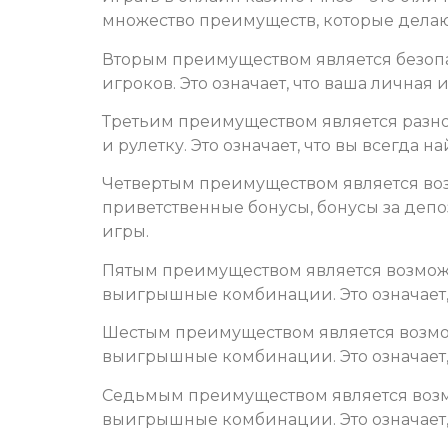
множество преимуществ, которые делаю
Вторым преимуществом является безопа
игроков. Это означает, что ваша лична
Третьим преимуществом является разноо
и рулетку. Это означает, что вы всегда на
Четвертым преимуществом является воз
приветственные бонусы, бонусы за депоз
игры.
Пятым преимуществом является возможн
выигрышные комбинации. Это означает, 
Шестым преимуществом является возмож
выигрышные комбинации. Это означает, 
Седьмым преимуществом является возмо
выигрышные комбинации. Это означает, 