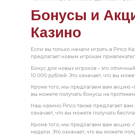
Бонусы и Акци
Казино
Если вы только начали играть в Pinco К
предлагает новым игрокам привлекател
Бонус для новых игроков – это отличный
10 000 рублей. Это означает, что вы мож
Кроме того, мы предлагаем вам акцию «В
вы можете получать бонусы на протяжен
Наш казино Pinco также предлагает вам 
означает, что вы можете получать бесп
Кроме того, мы предлагаем вам акцию «W
недели. Это означает, что вы можете по