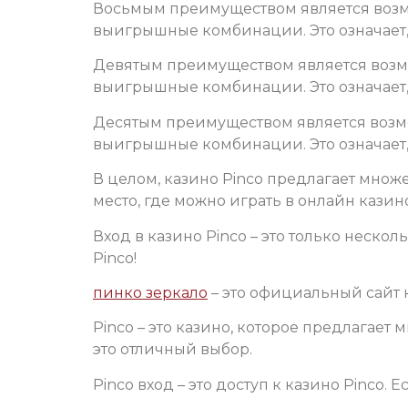
Восьмым преимуществом является возмо
выигрышные комбинации. Это означает, 
Девятым преимуществом является возмо
выигрышные комбинации. Это означает, 
Десятым преимуществом является возмо
выигрышные комбинации. Это означает, 
В целом, казино Pinco предлагает множ
место, где можно играть в онлайн казино
Вход в казино Pinco – это только неско
Pinco!
пинко зеркало
– это официальный сайт к
Pinco – это казино, которое предлагает 
это отличный выбор.
Pinco вход – это доступ к казино Pinco. Е