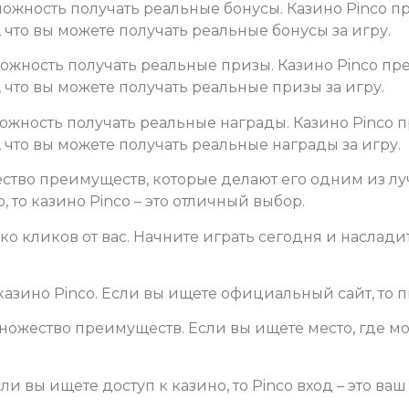
жность получать реальные бонусы. Казино Pinco пр
что вы можете получать реальные бонусы за игру.
жность получать реальные призы. Казино Pinco пре
что вы можете получать реальные призы за игру.
жность получать реальные награды. Казино Pinco п
что вы можете получать реальные награды за игру.
ество преимуществ, которые делают его одним из л
, то казино Pinco – это отличный выбор.
лько кликов от вас. Начните играть сегодня и насл
азино Pinco. Если вы ищете официальный сайт, то п
множество преимуществ. Если вы ищете место, где мож
сли вы ищете доступ к казино, то Pinco вход – это ваш