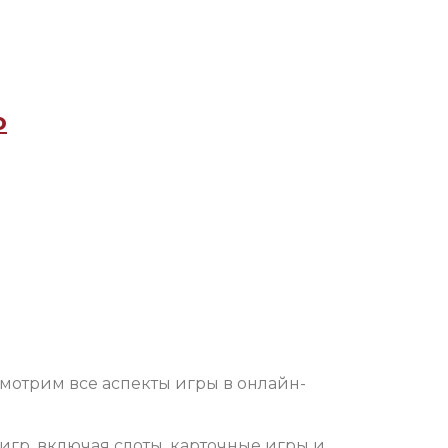
о
смотрим все аспекты игры в онлайн-
игр, включая слоты, карточные игры и