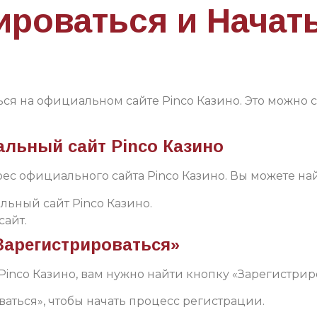
ироваться и Начать
ься на официальном сайте Pinco Казино. Это можно 
альный сайт Pinco Казино
рес официального сайта Pinco Казино. Вы можете най
льный сайт Pinco Казино.
сайт.
«Зарегистрироваться»
inco Казино, вам нужно найти кнопку «Зарегистриро
аться», чтобы начать процесс регистрации.