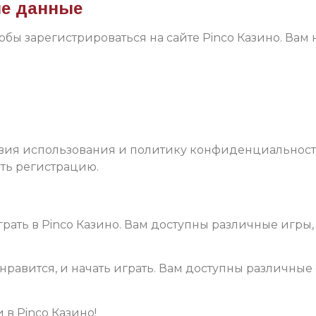
ые данные
бы зарегистрироваться на сайте Pinco Казино. Вам 
вия использования и политику конфиденциальности,
ть регистрацию.
рать в Pinco Казино. Вам доступны различные игры,
нравится, и начать играть. Вам доступны различные с
 в Pinco Казино!