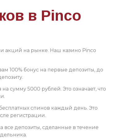
ов в Pinco
 и акций на рынке. Наш казино Pinco
 вам 100% бонус на первые депозиты, до
депозиту.
на сумму 5000 рублей. Это означает, что
и.
0 бесплатных спинов каждый день. Это
осле регистрации.
на все депозиты, сделанные в течение
едельника.