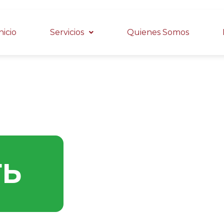
зино Официа
nicio
Servicios
Quienes Somos
рать в Онлай
ТЬ