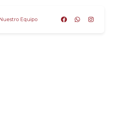
льный
Nuestro Equipo
н Казино