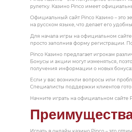
рулетку. Казино Pinco имеет официальны
Официальный сайт Pinco Казино – это зе
на русском языке, что делает его удобн
Для начала игры на официальном сайте 
просто заполнив форму регистрации. По
Pinco Казино предлагает игрокам разли
Бонусы и акции могут изменяться, поэ
получения информации о новых бонусах
Если у вас возникли вопросы или пробл
Специалисты поддержки клиентов готов
Начните играть на официальном сайте P
Преимущества
Играть в онлайн казино Pinco – это отл