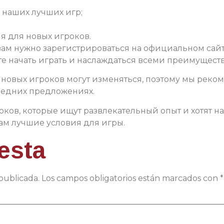
 наших лучших игр;
 для новых игроков.
 вам нужно зарегистрироваться на официальном сайт
 начать играть и наслаждаться всеми преимущества
 новых игроков могут изменяться, поэтому мы рек
ледних предложениях.
роков, которые ищут развлекательный опыт и хотят н
ам лучшие условия для игры.
esta
publicada.
Los campos obligatorios están marcados con
*