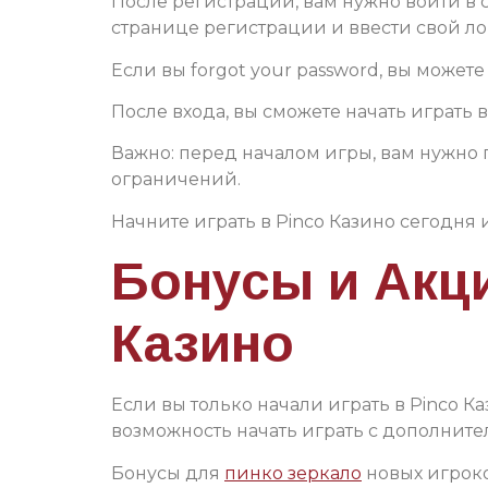
После регистрации, вам нужно войти в 
странице регистрации и ввести свой ло
Если вы forgot your password, вы может
После входа, вы сможете начать играть в
Важно: перед началом игры, вам нужно п
ограничений.
Начните играть в Pinco Казино сегодня 
Бонусы и Акци
Казино
Если вы только начали играть в Pinco К
возможность начать играть с дополните
Бонусы для
пинко зеркало
новых игроко