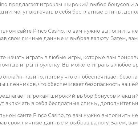
sino предлагает игрокам широкий выбор бонусов и а
кции могут включать в себя бесплатные спины, доп
льном сайте Pinco Casino, то вам нужно выполнить н
зав свои личные данные и выбрав валюту. Затем, вам
те начать играть в любые игры, которые вам понрав
точные игры и рулетку. Вы можете играть в любое в
ь в онлайн-казино, потому что он обеспечивает безо
умышленников, что обеспечивает безопасность ваше
предлагает игрокам широкий выбор бонусов и акций,
ут включать в себя бесплатные спины, дополнитель
льном сайте Pinco Casino, то вам нужно выполнить н
зав свои личные данные и выбрав валюту. Затем, вам