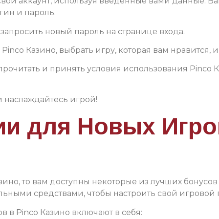
свой аккаунт, используя введенные вами данные. Ва
гин и пароль.
е запросить новый пароль на странице входа.
 Pinco Казино, выбрать игру, которая вам нравится, 
рочитать и принять условия использования Pinco Ка
и наслаждайтесь игрой!
и для Новых Игрок
азино, то вам доступны некоторые из лучших бонусо
льными средствами, чтобы настроить свой игровой 
в в Pinco Казино включают в себя: