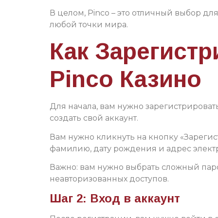
В целом, Pinco – это отличный выбор дл
любой точки мира.
Как Зарегистр
Pinco Казино
Для начала, вам нужно зарегистрироват
создать свой аккаунт.
Вам нужно кликнуть на кнопку «Зарегис
фамилию, дату рождения и адрес элект
Важно: вам нужно выбрать сложный парол
неавторизованных доступов.
Шаг 2: Вход в аккаунт