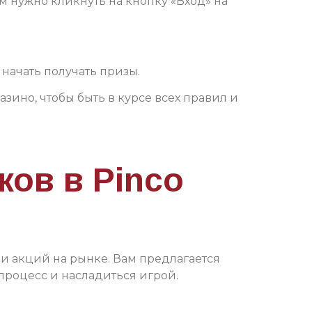
м нужно кликнуть на кнопку «Вход» на
и начать получать призы.
зино, чтобы быть в курсе всех правил и
ов в Pinco
в и акций на рынке. Вам предлагается
процесс и насладиться игрой.