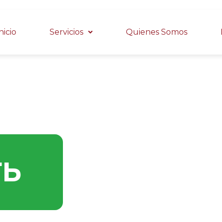
зино Официа
nicio
Servicios
Quienes Somos
рать в Онлай
ТЬ