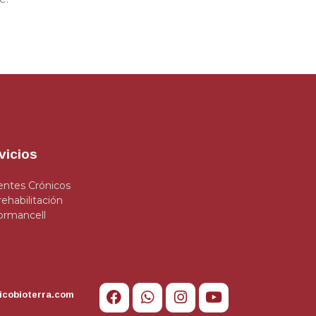
vicios
entes Crónicos
rehabilitación
ormancell
icobioterra.com