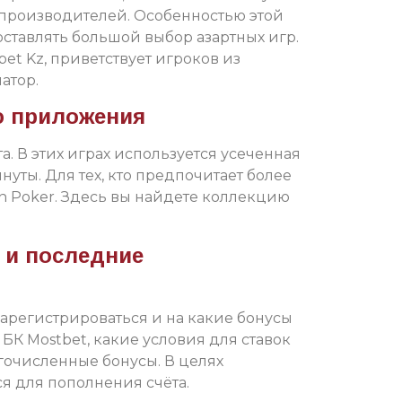
 производителей. Особенностью этой
ставлять большой выбор азартных игр.
et Kz, приветствует игроков из
атор.
ию приложения
а. В этих играх используется усеченная
уты. Для тех, кто предпочитает более
an Poker. Здесь вы найдете коллекцию
ы и последние
зарегистрироваться и на какие бонусы
БК Mostbet, какие условия для ставок
гочисленные бонусы. В целях
 для пополнения счёта.