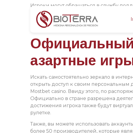
Игроки могут обращаться в службу по
электронную почту и чат онлайн. Моби
I
развлечениями прямо со своего мобильн
дальнейшей игры.
Официальный 
азартные игры
Искать самостоятельно зеркало в интер
открыть доступ к своим персональным 
Моstbet casino. Ввиду этого, по расп
Официально в стране разрешена деятел
достижения игрока также будут виртуаль
рулетке.
Также, вы можете использовать аккаунт
более 50 производителей, которые явля