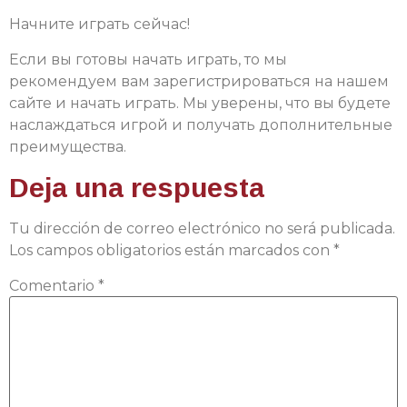
Начните играть сейчас!
Если вы готовы начать играть, то мы
рекомендуем вам зарегистрироваться на нашем
сайте и начать играть. Мы уверены, что вы будете
наслаждаться игрой и получать дополнительные
преимущества.
Deja una respuesta
Tu dirección de correo electrónico no será publicada.
Los campos obligatorios están marcados con
*
Comentario
*