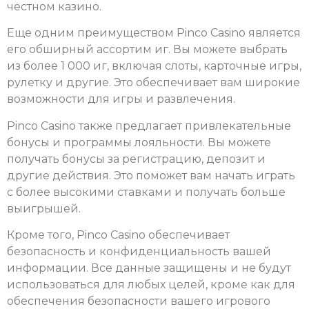
честном казино.
Еще одним преимуществом Pinco Casino является
его обширный ассортим иг. Вы можете выбрать
из более 1 000 иг, включая слоты, карточные игры,
рулетку и другие. Это обеспечивает вам широкие
возможности для игры и развлечения.
Pinco Casino также предлагает привлекательные
бонусы и программы лояльности. Вы можете
получать бонусы за регистрацию, депозит и
другие действия. Это поможет вам начать играть
с более высокими ставками и получать больше
выигрышей.
Кроме того, Pinco Casino обеспечивает
безопасность и конфиденциальность вашей
информации. Все данные защищены и не будут
использоваться для любых целей, кроме как для
обеспечения безопасности вашего игрового