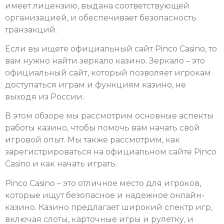
имеет лицензию, выдана соответствующей
организацией, и обеспечивает безопасность
транзакций.
Если вы ищете официальный сайт Pinco Casino, то
вам нужно найти зеркало казино. Зеркало – это
официальный сайт, который позволяет игрокам
доступаться играм и функциям казино, не
выходя из России.
В этом обзоре мы рассмотрим основные аспекты
работы казино, чтобы помочь вам начать свой
игровой опыт. Мы также рассмотрим, как
зарегистрироваться на официальном сайте Pinco
Casino и как начать играть.
Pinco Casino – это отличное место для игроков,
которые ищут безопасное и надежное онлайн-
казино. Казино предлагает широкий спектр игр,
включая слоты, карточные игры и рулетку, и