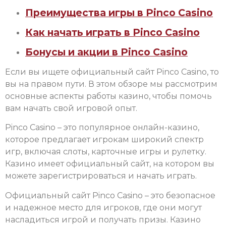
Преимущества игры в Pinco Casino
Как начать играть в Pinco Casino
Бонусы и акции в Pinco Casino
Если вы ищете официальный сайт Pinco Casino, то
вы на правом пути. В этом обзоре мы рассмотрим
основные аспекты работы казино, чтобы помочь
вам начать свой игровой опыт.
Pinco Casino – это популярное онлайн-казино,
которое предлагает игрокам широкий спектр
игр, включая слоты, карточные игры и рулетку.
Казино имеет официальный сайт, на котором вы
можете зарегистрироваться и начать играть.
Официальный сайт Pinco Casino – это безопасное
и надежное место для игроков, где они могут
насладиться игрой и получать призы. Казино