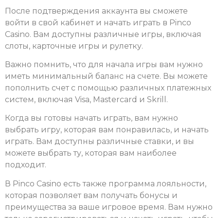
После подтверждения аккаунта вы сможете
войти в свой кабинет и начать играть в Pinco
Casino. Вам доступны различные игры, включая
слоты, карточные игры и рулетку.
Важно помнить, что для начала игры вам нужно
иметь минимальный баланс на счете. Вы можете
пополнить счет с помощью различных платежных
систем, включая Visa, Mastercard и Skrill.
Когда вы готовы начать играть, вам нужно
выбрать игру, которая вам понравилась, и начать
играть. Вам доступны различные ставки, и вы
можете выбрать ту, которая вам наиболее
подходит.
В Pinco Casino есть также программа лояльности,
которая позволяет вам получать бонусы и
преимущества за ваше игровое время. Вам нужно