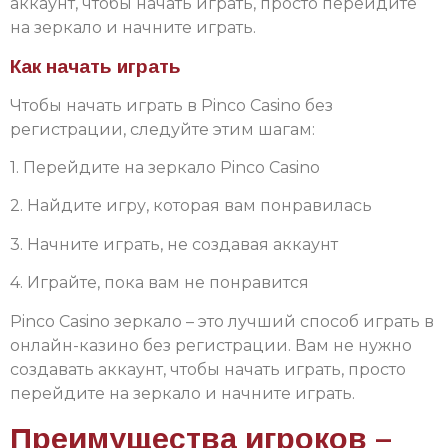
аккаунт, чтобы начать играть, просто перейдите
на зеркало и начните играть.
Как начать играть
Чтобы начать играть в Pinco Casino без
регистрации, следуйте этим шагам:
1. Перейдите на зеркало Pinco Casino
2. Найдите игру, которая вам понравилась
3. Начните играть, не создавая аккаунт
4. Играйте, пока вам не понравится
Pinco Casino зеркало – это лучший способ играть в
онлайн-казино без регистрации. Вам не нужно
создавать аккаунт, чтобы начать играть, просто
перейдите на зеркало и начните играть.
Преимущества игроков –