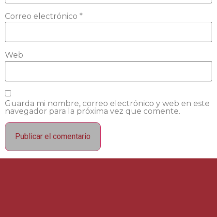
Correo electrónico
*
Web
Guarda mi nombre, correo electrónico y web en este
navegador para la próxima vez que comente.