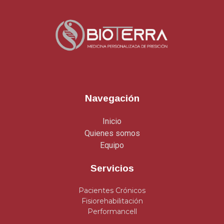
Navegación
Inicio
Quienes somos
Equipo
Servicios
Pacientes Crónicos
Fisiorehabilitación
Performancell