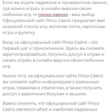
Если вы ищете надежное и проверенное казино,
где можно играть в онлайн-версии своих
любимых игр, то
пинко казино
– ваш выбор.
Официальный сайт Pinco Casino предлагает вам
широкий спектр игр, включая слоты, карточные
игры и рулетку.
Вход на официальный сайт Pinco Casino – это
первый шаг к приключению. Здесь вы сможете
зарегистрироваться, получить доступ к играм и
начать играть в онлайн-версии своих любимых
игр.
Кроме того, на официальном сайте Pinco Casino
вы сможете найти информацию о различных
играх, правилах и стратегиях, а также получить
доступ к различным бонусам и акциям.
Важно отметить, что официальный сайт Pinco
Casino является safest и наиболее надежным