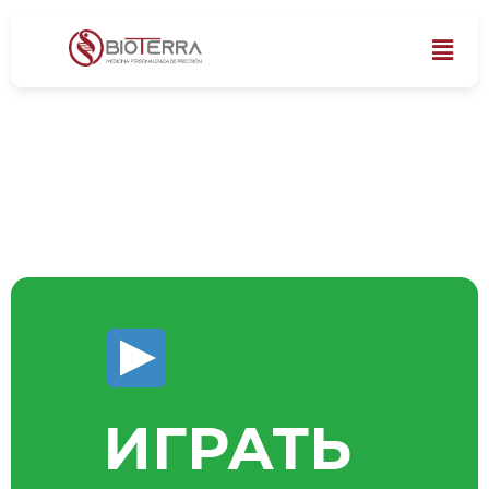
Пинко Казино
Официальный сайт |
Pinco Casino играть
онлайн – Вход,
Зеркало
ИГРАТЬ