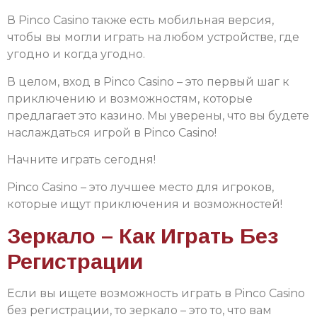
В Pinco Casino также есть мобильная версия,
чтобы вы могли играть на любом устройстве, где
угодно и когда угодно.
В целом, вход в Pinco Casino – это первый шаг к
приключению и возможностям, которые
предлагает это казино. Мы уверены, что вы будете
наслаждаться игрой в Pinco Casino!
Начните играть сегодня!
Pinco Casino – это лучшее место для игроков,
которые ищут приключения и возможностей!
Зеркало – Как Играть Без
Регистрации
Если вы ищете возможность играть в Pinco Casino
без регистрации, то зеркало – это то, что вам