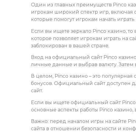
Один из главных преимуществ Pinco кази
игрокам широкий спектр игр, включая с
которые помогут игрокам начать играт
Если вы ищете зеркало Pinco казино, то
которое позволяет игрокам играть на с
заблокирован в вашей стране.
Вход на официальный сайт Pinco казино 
личные данные и выбрав валюту. Затем в
В целом, Pinco казино – это популярна
бонусов. Официальный сайт доступен дл
сайт.
Если вы ищете официальный сайт Pinco к
основные аспекты работы Pinco казино,
Важно: перед началом игры на сайте Pin
сайта в отношении безопасности и кон