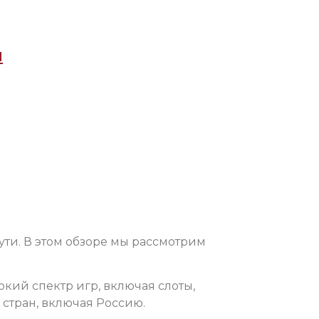
н
ути. В этом обзоре мы рассмотрим
окий спектр игр, включая слоты,
 стран, включая Россию.