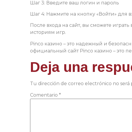
Шаг 3: Введите ваш логин и пароль
Шаг 4: Нажмите на кнопку «Войти» для в
После входа на сайт, вы сможете играть
историям игр.
Pinco казино – это надежный и безопасн
официальный сайт Pinco казино – это п
Deja una respu
Tu dirección de correo electrónico no será 
Comentario
*