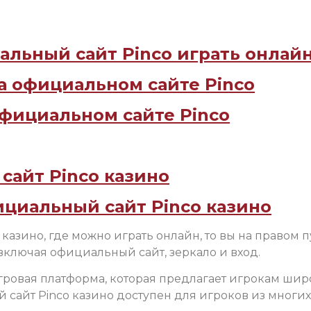
альный сайт Pinco играть онлай
 официальном сайте Pinco
официальном сайте Pinco
сайт Pinco казино
ициальный сайт Pinco казино
азино, где можно играть онлайн, то вы на правом п
 включая официальный сайт, зеркало и вход.
игровая платформа, которая предлагает игрокам шир
сайт Pinco казино доступен для игроков из многих