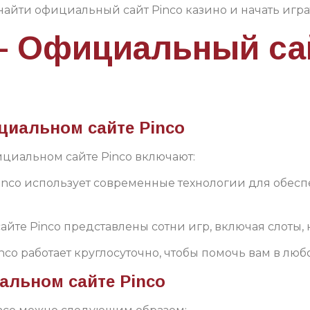
найти официальный сайт Pinco казино и начать игра
– Официальный са
циальном сайте Pinco
циальном сайте Pinco включают:
inco использует современные технологии для обесп
йте Pinco представлены сотни игр, включая слоты, 
co работает круглосуточно, чтобы помочь вам в люб
альном сайте Pinco