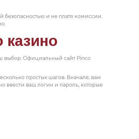
ей безопасностью и не платя комиссии.
но.
o казино
аш выбор. Официальный сайт Pinco
есколько простых шагов. Вначале, вам
но ввести ваш логин и пароль, которые