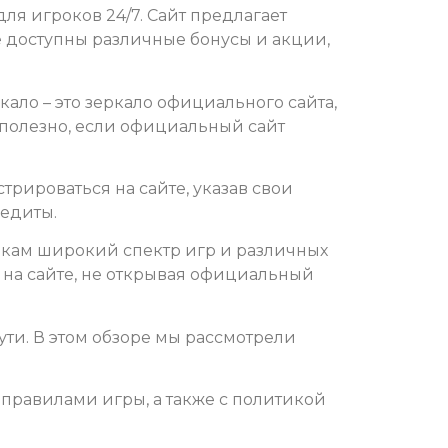
ля игроков 24/7. Сайт предлагает
те доступны различные бонусы и акции,
кало – это зеркало официального сайта,
ь полезно, если официальный сайт
трироваться на сайте, указав свои
редиты.
рокам широкий спектр игр и различных
ь на сайте, не открывая официальный
ути. В этом обзоре мы рассмотрели
и правилами игры, а также с политикой