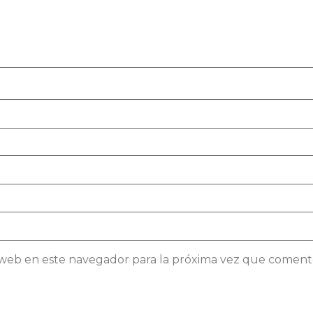
 web en este navegador para la próxima vez que coment