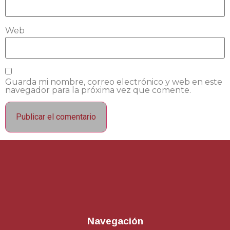
Web
Guarda mi nombre, correo electrónico y web en este
navegador para la próxima vez que comente.
Navegación