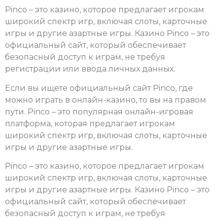
Pinco – это казино, которое предлагает игрокам
широкий спектр игр, включая слоты, карточные
игры и другие азартные игры. Казино Pinco – это
официальный сайт, который обеспечивает
безопасный доступ к играм, не требуя
регистрации или ввода личных данных.
Если вы ищете официальный сайт Pinco, где
можно играть в онлайн-казино, то вы на правом
пути. Pinco – это популярная онлайн-игровая
платформа, которая предлагает игрокам
широкий спектр игр, включая слоты, карточные
игры и другие азартные игры.
Pinco – это казино, которое предлагает игрокам
широкий спектр игр, включая слоты, карточные
игры и другие азартные игры. Казино Pinco – это
официальный сайт, который обеспечивает
безопасный доступ к играм, не требуя