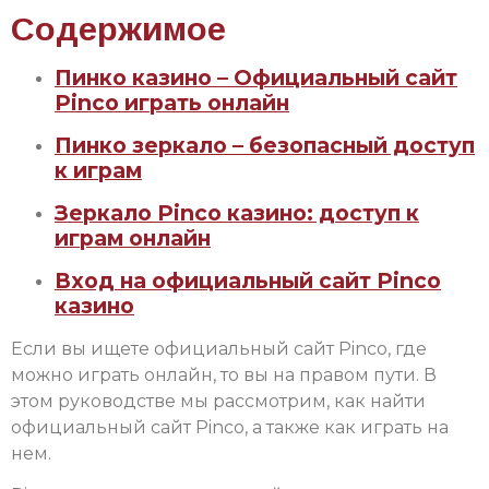
Содержимое
Пинко казино – Официальный сайт
Pinco играть онлайн
Пинко зеркало – безопасный доступ
к играм
Зеркало Pinco казино: доступ к
играм онлайн
Вход на официальный сайт Pinco
казино
Если вы ищете официальный сайт Pinco, где
можно играть онлайн, то вы на правом пути. В
этом руководстве мы рассмотрим, как найти
официальный сайт Pinco, а также как играть на
нем.