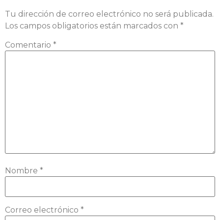
Tu dirección de correo electrónico no será publicada.
Los campos obligatorios están marcados con
*
Comentario
*
Nombre
*
Correo electrónico
*