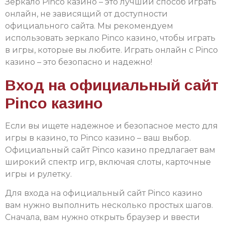
Зеркало Pinco казино – это лучший способ играть
онлайн, не зависящий от доступности
официального сайта. Мы рекомендуем
использовать зеркало Pinco казино, чтобы играть
в игры, которые вы любите. Играть онлайн с Pinco
казино – это безопасно и надежно!
Вход на официальный сайт
Pinco казино
Если вы ищете надежное и безопасное место для
игры в казино, то Pinco казино – ваш выбор.
Официальный сайт Pinco казино предлагает вам
широкий спектр игр, включая слоты, карточные
игры и рулетку.
Для входа на официальный сайт Pinco казино
вам нужно выполнить несколько простых шагов.
Сначала, вам нужно открыть браузер и ввести