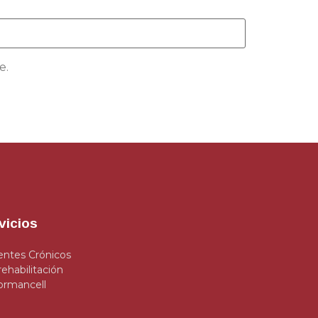
e.
vicios
entes Crónicos
rehabilitación
ormancell