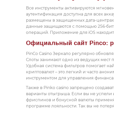
Все инструменты активируются мгновен
аутентификация доступна для всех акк
размещены в защищенных дата-центрах
данные защищаются с помощью 256-битн
операций. Приложение для iOS находит
Официальный сайт Pinco: р
PinCo Casino Зеркало регулярно обновл
Слоты занимают одно из ведущих мест 
Удобная система фильтров помогает на
криптовалют – это легкий и часто ано
инструментом для управления финанса
Также в Pinko casino запрещено создав
варианты отыгрыша. Если вы не успели
фриспинов и бонусной валюты применяе
программе лояльности. Так вы не потер