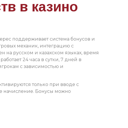
тв в казино
ерес поддерживает система бонусов и
гровых механик, интеграцию с
 на русском и казахском языках, время
ботает 24 часа в сутки, 7 дней в
игрокам с зависимостью и
ктивируются только при вводе с
ое начисление. Бонусы можно