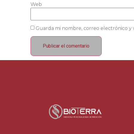
Web
Guarda mi nombre, correo electrónico y