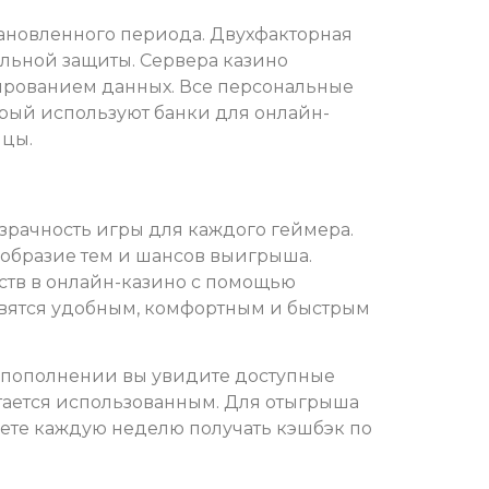
тановленного периода. Двухфакторная
ельной защиты. Сервера казино
ированием данных. Все персональные
рый используют банки для онлайн-
яцы.
озрачность игры для каждого геймера.
ообразие тем и шансов выигрыша.
ств в онлайн-казино с помощью
овятся удобным, комфортным и быстрым
м пополнении вы увидите доступные
итается использованным. Для отыгрыша
жете каждую неделю получать кэшбэк по