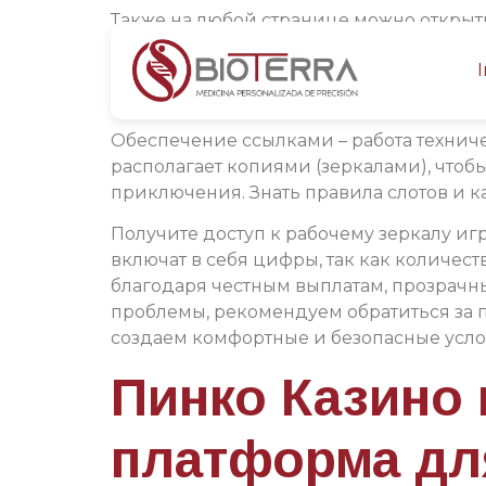
Также на любой странице можно открыт
переведен на несколько языков, среди
I
данных доступ к личному кабинету буд
поиск нужной информации.
Обеспечение ссылками – работа техниче
располагает копиями (зеркалами), чтоб
приключения. Знать правила слотов и ка
Получите доступ к рабочему зеркалу и
включат в себя цифры, так как количест
благодаря честным выплатам, прозрачн
проблемы, рекомендуем обратиться за п
создаем комфортные и безопасные услов
Пинко Казино 
платформа дл