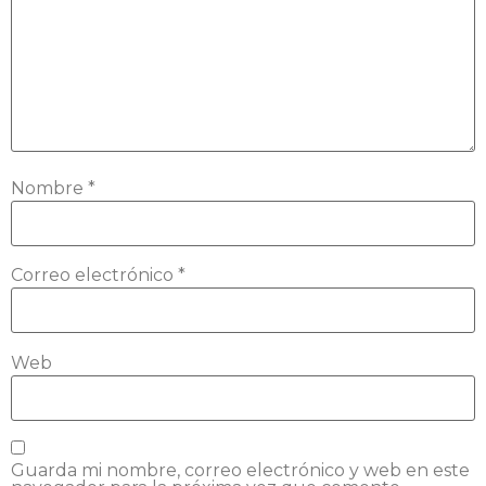
Nombre
*
Correo electrónico
*
Web
Guarda mi nombre, correo electrónico y web en este