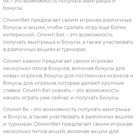
бк – это возможность получать выигрыша и
бонусы.
Олимпбет предлагает своим игрокам различные
бонусы и акции, чтобы сделать игру еще более
интересной. Олимп bet – это возможность
получать выигрыша и бонусы, а также участвовать
в различных акциях и турнирах.
Олимп казино предлагает своим игрокам
несколько типов бонусов, включая бонусы для
новых игроков, бонусы для постоянных игроков и
бонусы для игроков, которые делают крупные
ставки. Олимп бет скачать – это возможность
начать играть уже сейчас и получать бонусы.
Олимп бк – это возможность получать выигрыша
и бонусы, а также участвовать в различных акциях
и турнирах. Олимпбет предлагает своим игрокам
несколько типов акций, включая акции для