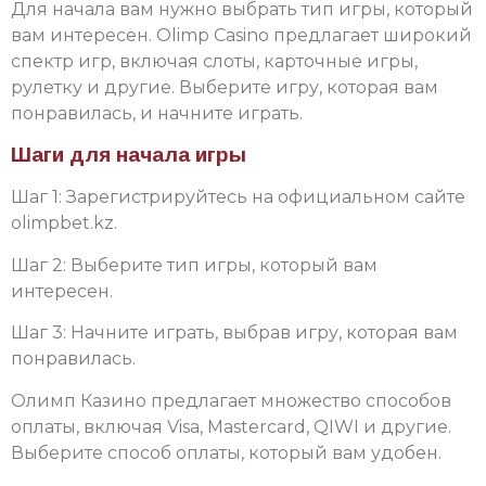
Для начала вам нужно выбрать тип игры, который
вам интересен. Olimp Casino предлагает широкий
спектр игр, включая слоты, карточные игры,
рулетку и другие. Выберите игру, которая вам
понравилась, и начните играть.
Шаги для начала игры
Шаг 1: Зарегистрируйтесь на официальном сайте
olimpbet.kz.
Шаг 2: Выберите тип игры, который вам
интересен.
Шаг 3: Начните играть, выбрав игру, которая вам
понравилась.
Олимп Казино предлагает множество способов
оплаты, включая Visa, Mastercard, QIWI и другие.
Выберите способ оплаты, который вам удобен.