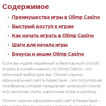
Содержимое
Преимущества игры в Olimp Casino
Быстрый доступ к играм
Как начать играть в Olimp Casino
Шаги для начала игры
Бонусы и акции Olimp Casino
Если вы ищете надежный и безопасный способ
играть в онлайн-казино, то Olimp Casino – это
отличный выбор для вас. Олимп казино
официальный сайт в Казахстане – это популярная
платформа, которая предлагает широкий спектр
игр, включая слоты, карточные игры и рулетку.
Олимп казино официальный сайт в Казахстане –