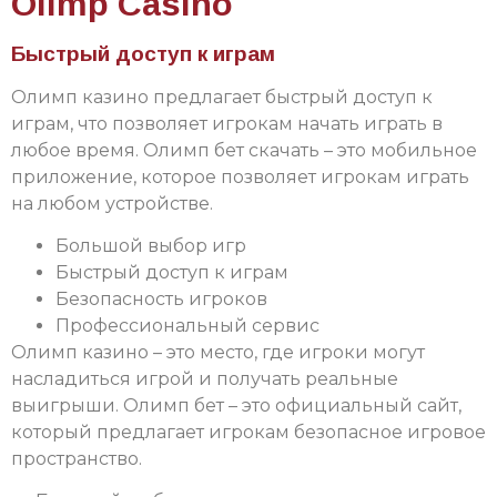
Olimp Casino
Быстрый доступ к играм
Олимп казино предлагает быстрый доступ к
играм, что позволяет игрокам начать играть в
любое время. Олимп бет скачать – это мобильное
приложение, которое позволяет игрокам играть
на любом устройстве.
Большой выбор игр
Быстрый доступ к играм
Безопасность игроков
Профессиональный сервис
Олимп казино – это место, где игроки могут
насладиться игрой и получать реальные
выигрыши. Олимп бет – это официальный сайт,
который предлагает игрокам безопасное игровое
пространство.