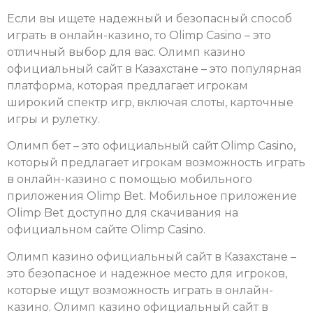
Если вы ищете надежный и безопасный способ
играть в онлайн-казино, то Olimp Casino – это
отличный выбор для вас. Олимп казино
официальный сайт в Казахстане – это популярная
платформа, которая предлагает игрокам
широкий спектр игр, включая слоты, карточные
игры и рулетку.
Олимп бет – это официальный сайт Olimp Casino,
который предлагает игрокам возможность играть
в онлайн-казино с помощью мобильного
приложения Olimp Bet. Мобильное приложение
Olimp Bet доступно для скачивания на
официальном сайте Olimp Casino.
Олимп казино официальный сайт в Казахстане –
это безопасное и надежное место для игроков,
которые ищут возможность играть в онлайн-
казино. Олимп казино официальный сайт в