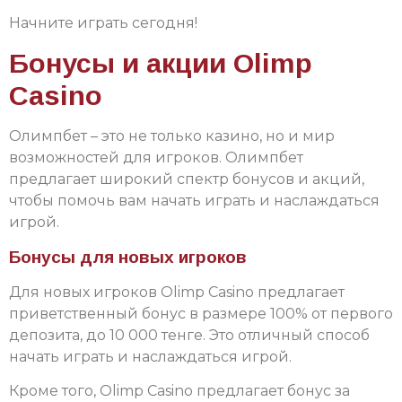
Начните играть сегодня!
Бонусы и акции Olimp
Casino
Олимпбет – это не только казино, но и мир
возможностей для игроков. Олимпбет
предлагает широкий спектр бонусов и акций,
чтобы помочь вам начать играть и наслаждаться
игрой.
Бонусы для новых игроков
Для новых игроков Olimp Casino предлагает
приветственный бонус в размере 100% от первого
депозита, до 10 000 тенге. Это отличный способ
начать играть и наслаждаться игрой.
Кроме того, Olimp Casino предлагает бонус за