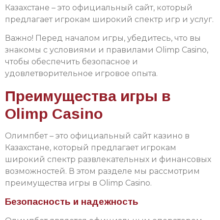
Казахстане – это официальный сайт, который
предлагает игрокам широкий спектр игр и услуг.
Важно! Перед началом игры, убедитесь, что вы
знакомы с условиями и правилами Olimp Casino,
чтобы обеспечить безопасное и
удовлетворительное игровое опыта.
Преимущества игры в
Olimp Casino
Олимпбет – это официальный сайт казино в
Казахстане, который предлагает игрокам
широкий спектр развлекательных и финансовых
возможностей. В этом разделе мы рассмотрим
преимущества игры в Olimp Casino.
Безопасность и надежность