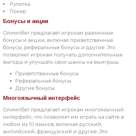
Рулетка
Покер
Бонусы и акции
Олимпбет предлагает игрокам различные
бонусы и акции, включая приветственные
бонусы, реферальные бонусы и другие. Это
позволяет игрокам получать дополнительные
выгоды и улучшать свои шансы на выигрыш.
Приветственные бонусы
Реферальные бонусы
Другие бонусы
Многоязычный интерфейс
Олимпбет предлагает игрокам многоязычный
интерфейс, что позволяет им играть на сайте в
любом из 10 языков, включая русский,
английский, французский и другие. Это