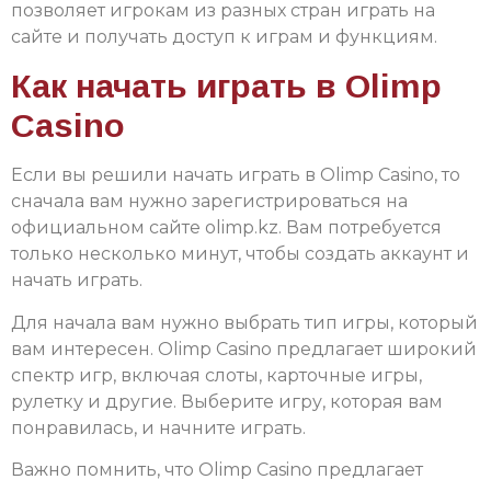
позволяет игрокам из разных стран играть на
сайте и получать доступ к играм и функциям.
Как начать играть в Olimp
Casino
Если вы решили начать играть в Olimp Casino, то
сначала вам нужно зарегистрироваться на
официальном сайте olimp.kz. Вам потребуется
только несколько минут, чтобы создать аккаунт и
начать играть.
Для начала вам нужно выбрать тип игры, который
вам интересен. Olimp Casino предлагает широкий
спектр игр, включая слоты, карточные игры,
рулетку и другие. Выберите игру, которая вам
понравилась, и начните играть.
Важно помнить, что Olimp Casino предлагает