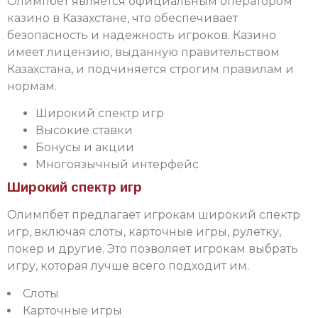
Олимпбет является официальным оператором
казино в Казахстане, что обеспечивает
безопасность и надежность игроков. Казино
имеет лицензию, выданную правительством
Казахстана, и подчиняется строгим правилам и
нормам.
Широкий спектр игр
Высокие ставки
Бонусы и акции
Многоязычный интерфейс
Широкий спектр игр
Олимпбет предлагает игрокам широкий спектр
игр, включая слоты, карточные игры, рулетку,
покер и другие. Это позволяет игрокам выбрать
игру, которая лучше всего подходит им.
Слоты
Карточные игры