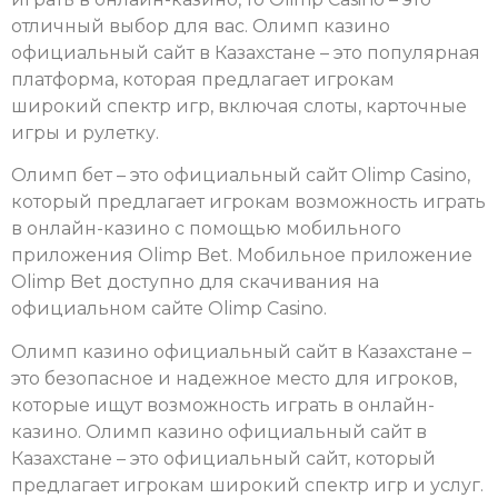
отличный выбор для вас. Олимп казино
официальный сайт в Казахстане – это популярная
платформа, которая предлагает игрокам
широкий спектр игр, включая слоты, карточные
игры и рулетку.
Олимп бет – это официальный сайт Olimp Casino,
который предлагает игрокам возможность играть
в онлайн-казино с помощью мобильного
приложения Olimp Bet. Мобильное приложение
Olimp Bet доступно для скачивания на
официальном сайте Olimp Casino.
Олимп казино официальный сайт в Казахстане –
это безопасное и надежное место для игроков,
которые ищут возможность играть в онлайн-
казино. Олимп казино официальный сайт в
Казахстане – это официальный сайт, который
предлагает игрокам широкий спектр игр и услуг.