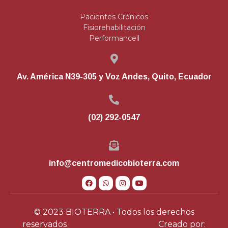
Pacientes Crónicos
Fisiorehabilitación
Performancell
Av. América N39-305 y Voz Andes, Quito, Ecuador
(02) 292-0547
info@centromedicobioterra.com
© 2023 BIOTERRA • Todos los derechos
reservados
Creado por: