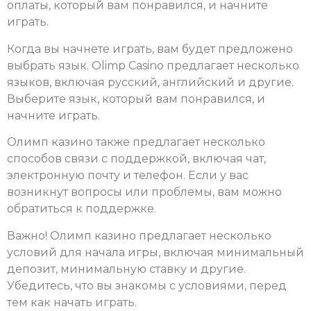
оплаты, который вам понравился, и начните
играть.
Когда вы начнете играть, вам будет предложено
выбрать язык. Olimp Casino предлагает несколько
языков, включая русский, английский и другие.
Выберите язык, который вам понравился, и
начните играть.
Олимп казино также предлагает несколько
способов связи с поддержкой, включая чат,
электронную почту и телефон. Если у вас
возникнут вопросы или проблемы, вам можно
обратиться к поддержке.
Важно! Олимп казино предлагает несколько
условий для начала игры, включая минимальный
депозит, минимальную ставку и другие.
Убедитесь, что вы знакомы с условиями, перед
тем как начать играть.