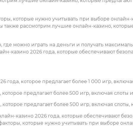
смотрим лучшие онлайн-казино, которые предлагают
оры, которые нужно учитывать при выборе онлайн-ка
 Мы также рассмотрим лучшие онлайн-казино, котор
 где можно играть на деньги и получать максимальн
айн-казино 2026 года, которые обеспечивают безоп
026 года, которое предлагает более 1 000 игр, включ
о, которое предлагает более 500 игр, включая слоты 
о, которое предлагает более 500 игр, включая слоты,
нлайн-казино 2026 года, которые обеспечивают без
факторы, которые нужно учитывать при выборе онла