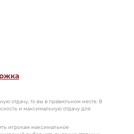
ержка
ую отдачу, то вы в правильном месте. В
асность и максимальную отдачу для
чить игрокам максимальное