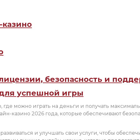
-казино
о
 лицензии, безопасность и подд
 для успешной игры
 где можно играть на деньги и получать максимальн
айн-казино 2026 года, которые обеспечивают безоп
развиваться и улучшать свои услуги, чтобы обеспе