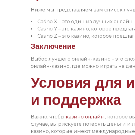
Ниже мы представляем вам список лучш
Casino X – это один из лучших онлайн
Casino Y – это казино, которое предла
Casino Z – это казино, которое предл
Заключение
Выбор лучшего онлайн-казино – это сл
онлайн-казино, где можно играть на ден
Условия для и
и поддержка
Важно, чтобы
казино онлайн
, которое в
случае, вы рискуете потерять деньги 
казино, которые имеют международные 