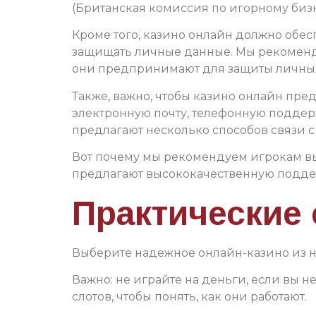
(Британская комиссия по игорному бизн
Кроме того, казино онлайн должно обе
защищать личные данные. Мы рекоменду
они предпринимают для защиты личных
Также, важно, чтобы казино онлайн пред
электронную почту, телефонную поддер
предлагают несколько способов связи 
Вот почему мы рекомендуем игрокам вы
предлагают высококачественную поддерж
Практические
Выберите надежное онлайн-казино из на
Важно: не играйте на деньги, если вы н
слотов, чтобы понять, как они работают.