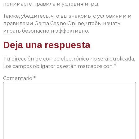
понимаете правила и условия игры.
Также, убедитесь, что вы знакомы с условиями и
правилами Gama Casino Online, чтобы начать
играть безопасно и эффективно.
Deja una respuesta
Tu dirección de correo electrónico no será publicada.
Los campos obligatorios están marcados con
*
Comentario
*