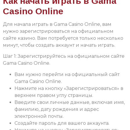
Как начать играть в Gama
Casino Online
Для начала играть в Gama Casino Online, вам
нужно зарегистрироваться на официальном
сайте казино. Вам потребуется только несколько
минут, чтобы создать аккаунт и начать играть.
Шаг 1: Зарегистрируйтесь на официальном сайте
Gama Casino Online.
Вам нужно перейти на официальный сайт
Gama Casino Online.
Нажмите на кнопку «Зарегистрироваться» в
верхнем правом углу страницы.
Введите свои личные данные, включая имя,
фамилию, дату рождения и адрес
электронной почты.
Создайте пароль для вашего аккаунта.