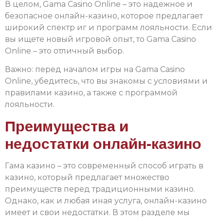
В целом, Gama Casino Online – это надежное и
безопасное онлайн-казино, которое предлагает
широкий спектр иг и программ лояльности. Если
вы ищете новый игровой опыт, то Gama Casino
Online – это отличный выбор.
Важно: перед началом игры на Gama Casino
Online, убедитесь, что вы знакомы с условиями и
правилами казино, а также с программой
лояльности.
Преимущества и
недостатки онлайн-казино
Гама казино – это современный способ играть в
казино, который предлагает множество
преимуществ перед традиционными казино.
Однако, как и любая иная услуга, онлайн-казино
имеет и свои недостатки. В этом разделе мы