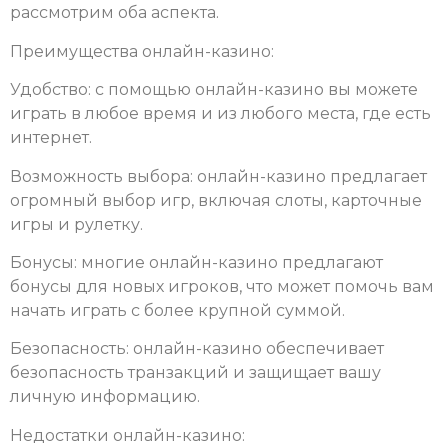
рассмотрим оба аспекта.
Преимущества онлайн-казино:
Удобство: с помощью онлайн-казино вы можете
играть в любое время и из любого места, где есть
интернет.
Возможность выбора: онлайн-казино предлагает
огромный выбор игр, включая слоты, карточные
игры и рулетку.
Бонусы: многие онлайн-казино предлагают
бонусы для новых игроков, что может помочь вам
начать играть с более крупной суммой.
Безопасность: онлайн-казино обеспечивает
безопасность транзакций и защищает вашу
личную информацию.
Недостатки онлайн-казино: