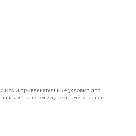
тр игр и привлекательные условия для
м анализе. Если вы ищете новый игровой