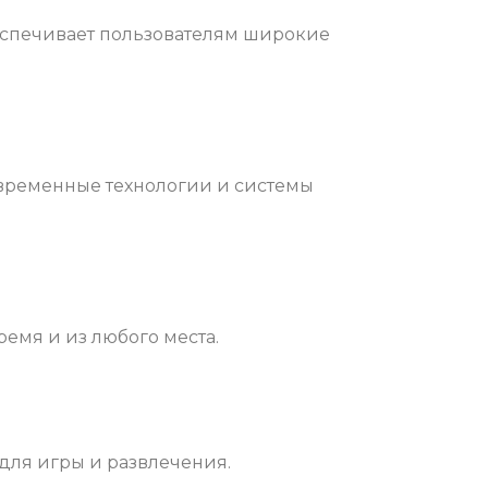
беспечивает пользователям широкие
овременные технологии и системы
ремя и из любого места.
для игры и развлечения.