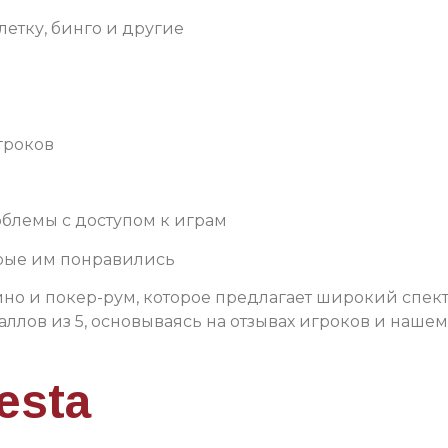
летку, бинго и другие
гроков
блемы с доступом к играм
орые им понравились
ино и покер-рум, которое предлагает широкий спек
аллов из 5, основываясь на отзывах игроков и наше
esta