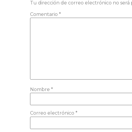
Tu dirección de correo electrónico no será 
Comentario
*
Nombre
*
Correo electrónico
*