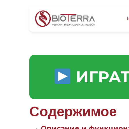
Покердом 
I
покер рум 
ИГРА
Содержимое
Описание и функцион