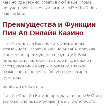
казино, где можно играть в любимые игры и
получать реальные выигрыши, то Pin Up Casino –
ваш выбор.
Преимущества и Функции
Пин Ап Онлайн Казино
Пин Ап Онлайн Казино – это уникальная
возможность играть в казино онлайн, получая
множество преимуществ и функций. Вам
предлагается широкий выбор игр, включая
слоты, карточные игры и рулетку, а также
возможность получать бонусы и участие в
турнирах.
Большой выбор игр
Пин Ап Онлайн Казино предлагает более 500 игр,
включая слоты, карточные игры и рулетку. Это