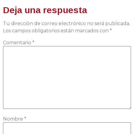
Deja una respuesta
Tu dirección de correo electrónico no será publicada.
Los campos obligatorios están marcados con
*
Comentario
*
Nombre
*