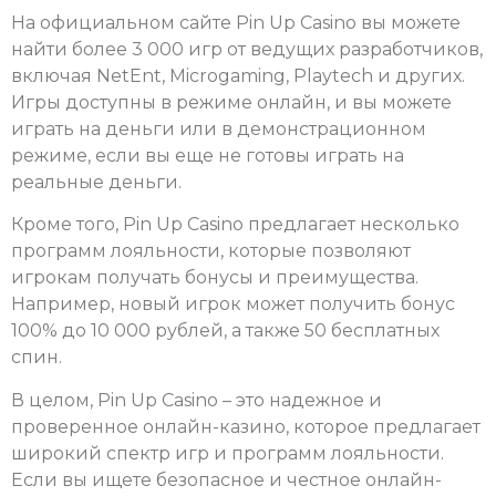
На официальном сайте Pin Up Casino вы можете
найти более 3 000 игр от ведущих разработчиков,
включая NetEnt, Microgaming, Playtech и других.
Игры доступны в режиме онлайн, и вы можете
играть на деньги или в демонстрационном
режиме, если вы еще не готовы играть на
реальные деньги.
Кроме того, Pin Up Casino предлагает несколько
программ лояльности, которые позволяют
игрокам получать бонусы и преимущества.
Например, новый игрок может получить бонус
100% до 10 000 рублей, а также 50 бесплатных
спин.
В целом, Pin Up Casino – это надежное и
проверенное онлайн-казино, которое предлагает
широкий спектр игр и программ лояльности.
Если вы ищете безопасное и честное онлайн-