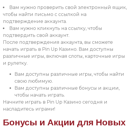
Вам нужно проверить свой электронный ящик,
чтобы найти письмо с ссылкой на
подтверждение аккаунта.
Вам нужно кликнуть на ссылку, чтобы
подтвердить свой аккаунт.
После подтверждения аккаунта, вы сможете
начать играть в Pin Up Казино. Вам доступны
различные игры, включая слоты, карточные игры
и рулетку.
Вам доступны различные игры, чтобы найти
свою любимую.
Вам доступны различные бонусы и акции,
чтобы начать играть.
Начните играть в Pin Up Казино сегодня и
насладитесь играми!
Бонусы и Акции для Новых