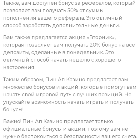
Также, вам доступен бонус за рефералов, который
позволяет вам получать 50% от суммы
пополнения вашего реферала. Это отличный
способ заработать дополнительные деньги.
Вам также предлагается акция «Вторник»,
которая позволяет вам получать 20% бонус на все
депозиты, сделанные в понедельник. Это
отличный способ начать неделю с хорошего
настроения.
Таким образом, Пин Ап Казино предлагает вам
множество бонусов и акций, которые помогут вам
начать свой игровой путь с лучших позиций. Не
упускайте возможность начать играть и получать
бонусы!
Важно! Пин Ап Казино предлагает только
официальные бонусы и акции, поэтому вам не
нужно беспокоиться о безопасности вашего счета.