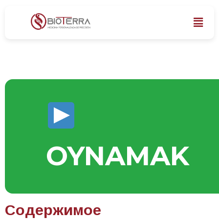
Onwin Casino – Onwin
Yeni Giriş Adresi –
Onwin Güncel Site
OYNAMAK
Содержимое