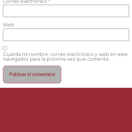
Correo electrónico
*
Web
Guarda mi nombre, correo electrónico y web en este
navegador para la próxima vez que comente.