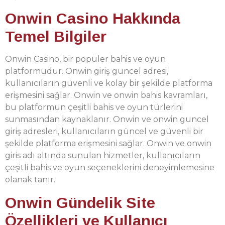
Onwin Casino Hakkında
Temel Bilgiler
Onwin Casino, bir popüler bahis ve oyun
platformudur. Onwin giriş guncel adresi,
kullanıcıların güvenli ve kolay bir şekilde platforma
erişmesini sağlar. Onwin ve onwin bahis kavramları,
bu platformun çeşitli bahis ve oyun türlerini
sunmasından kaynaklanır. Onwin ve onwin guncel
giriş adresleri, kullanıcıların güncel ve güvenli bir
şekilde platforma erişmesini sağlar. Onwin ve onwin
giris adı altında sunulan hizmetler, kullanıcıların
çeşitli bahis ve oyun seçeneklerini deneyimlemesine
olanak tanır.
Onwin Gündelik Site
Özellikleri ve Kullanıcı