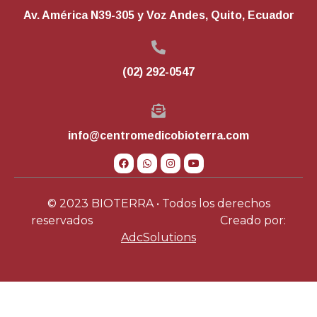
Av. América N39-305 y Voz Andes, Quito, Ecuador
(02) 292-0547
info@centromedicobioterra.com
© 2023 BIOTERRA • Todos los derechos
reservados
Creado por:
AdcSolutions