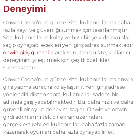
Deneyimi
Onwin Casino’nun güncel site, kullanıcılarına daha
fazla keyif ve güvenliği sunmak için tasarlanmıştır.
Site, kullanıcıların kolay ve hızlı bir şekilde oyunları
seçip oynayabilecekleri yeni giriş adresi sunmaktadır.
onwin giriş güncel
olarak sunulan bu site, kullanıcı
deneyimini iyileştirmek için çeşitli özellikler
sunmaktadır.
Onwin Casino’nun güncel site, kullanıcılarına onwin
giriş yapma sürecini kolaylaştırır. Yeni giriş adrese
yönlendirildikten sonra, kullanıcılar sadece bir
adımda giriş yapabilmektedir. Bu, daha hızlı ve daha
güvenli bir oyun deneyimi sağlar. Onwin ve onwin
girdi adımlarını tek bir ekran üzerinden
gerçekleştirebilen kullanıcılar, daha fazla zaman
kazanarak oyunları daha fazla oynayabilirler.