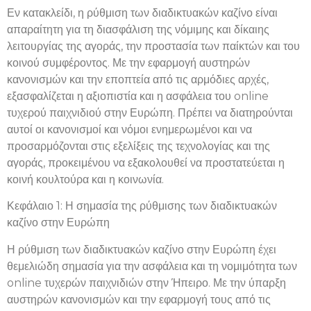
Εν κατακλείδι, η ρύθμιση των διαδικτυακών καζίνο είναι
απαραίτητη για τη διασφάλιση της νόμιμης και δίκαιης
λειτουργίας της αγοράς, την προστασία των παίκτών και του
κοινού συμφέροντος. Με την εφαρμογή αυστηρών
κανονισμών και την εποπτεία από τις αρμόδιες αρχές,
εξασφαλίζεται η αξιοπιστία και η ασφάλεια του online
τυχερού παιχνιδιού στην Ευρώπη. Πρέπει να διατηρούνται
αυτοί οι κανονισμοί και νόμοι ενημερωμένοι και να
προσαρμόζονται στις εξελίξεις της τεχνολογίας και της
αγοράς, προκειμένου να εξακολουθεί να προστατεύεται η
κοινή κουλτούρα και η κοινωνία.
Κεφάλαιο 1: Η σημασία της ρύθμισης των διαδικτυακών
καζίνο στην Ευρώπη
Η ρύθμιση των διαδικτυακών καζίνο στην Ευρώπη έχει
θεμελιώδη σημασία για την ασφάλεια και τη νομιμότητα των
online τυχερών παιχνιδιών στην Ήπειρο. Με την ύπαρξη
αυστηρών κανονισμών και την εφαρμογή τους από τις