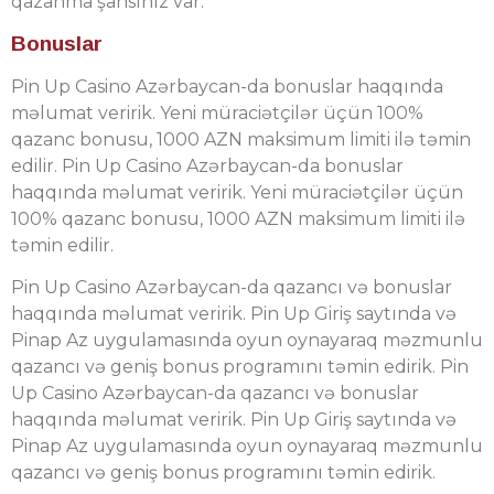
qazanma şansınız var.
Bonuslar
Pin Up Casino Azərbaycan-da bonuslar haqqında
məlumat veririk. Yeni müraciətçilər üçün 100%
qazanc bonusu, 1000 AZN maksimum limiti ilə təmin
edilir. Pin Up Casino Azərbaycan-da bonuslar
haqqında məlumat veririk. Yeni müraciətçilər üçün
100% qazanc bonusu, 1000 AZN maksimum limiti ilə
təmin edilir.
Pin Up Casino Azərbaycan-da qazancı və bonuslar
haqqında məlumat veririk. Pin Up Giriş saytında və
Pinap Az uygulamasında oyun oynayaraq məzmunlu
qazancı və geniş bonus programını təmin edirik. Pin
Up Casino Azərbaycan-da qazancı və bonuslar
haqqında məlumat veririk. Pin Up Giriş saytında və
Pinap Az uygulamasında oyun oynayaraq məzmunlu
qazancı və geniş bonus programını təmin edirik.