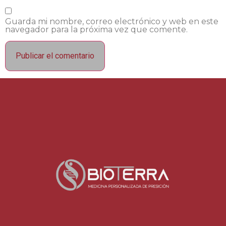
Guarda mi nombre, correo electrónico y web en este
navegador para la próxima vez que comente.