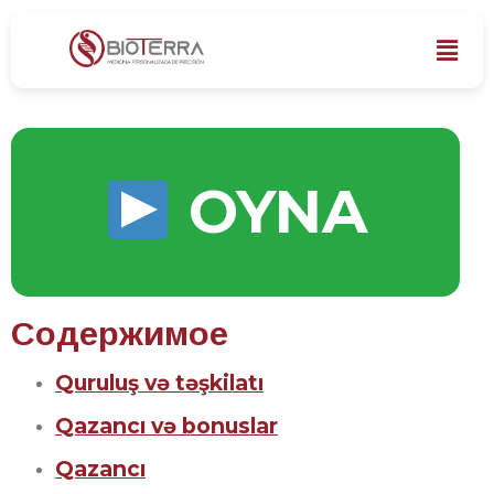
Pin Up Casino
Azərbaycan
OYNA
Содержимое
Quruluş və təşkilatı
Qazancı və bonuslar
Qazancı