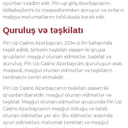
oyunları təqdim edir. Pin up giriş Azərbaycanın
istifadəçilərini öz məqsədlərindən qoruyur və onların
maliyyə məlumatlarını təhlükəsiz kərək edir.
Quruluş və təşkilatı
Pin Up Casino Azərbaycan, 2014-ci ilin baharında
təşkil edilib. Şirkətin təşkilatı əsasen iki qrupa
qruplanır: məşğul olunan xidmətlər, təşkilat və
quruluş. Pin Up Casino Azərbaycan, quruluşun əsas
məqsədi, məşğul olunan xidmətlər və təşkilatın
təminatını təmin etməkdir.
Pin Up Casino Azərbaycanın təşkilatı əsasen iki
qrupdan ibarətdir: məşğul olunan xidmətlər və
təşkilat. Məşğul olunan xidmətlər qrupunda Pin Up
Casino Azərbaycanın məşğul olduğu və tələb
olunan xidmətlər yer alır. Bu xidmətlər arasında
oyun xidmətləri, məlumat təminatı və məşğul