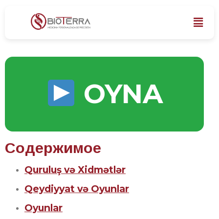
Pin Up Casino
Azərbaycan
OYNA
Содержимое
Quruluş və Xidmətlər
Qeydiyyat və Oyunlar
Oyunlar