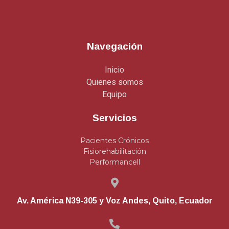
Navegación
Inicio
Quienes somos
Equipo
Servicios
Pacientes Crónicos
Fisiorehabilitación
Performancell
Av. América N39-305 y Voz Andes, Quito, Ecuador