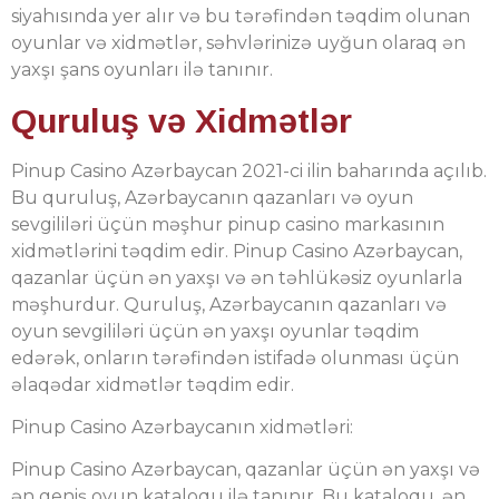
siyahısında yer alır və bu tərəfindən təqdim olunan
oyunlar və xidmətlər, səhvlərinizə uyğun olaraq ən
yaxşı şans oyunları ilə tanınır.
Quruluş və Xidmətlər
Pinup Casino Azərbaycan 2021-ci ilin baharında açılıb.
Bu quruluş, Azərbaycanın qazanları və oyun
sevgililəri üçün məşhur pinup casino markasının
xidmətlərini təqdim edir. Pinup Casino Azərbaycan,
qazanlar üçün ən yaxşı və ən təhlükəsiz oyunlarla
məşhurdur. Quruluş, Azərbaycanın qazanları və
oyun sevgililəri üçün ən yaxşı oyunlar təqdim
edərək, onların tərəfindən istifadə olunması üçün
əlaqədar xidmətlər təqdim edir.
Pinup Casino Azərbaycanın xidmətləri:
Pinup Casino Azərbaycan, qazanlar üçün ən yaxşı və
ən geniş oyun kataloqu ilə tanınır. Bu kataloqu, ən