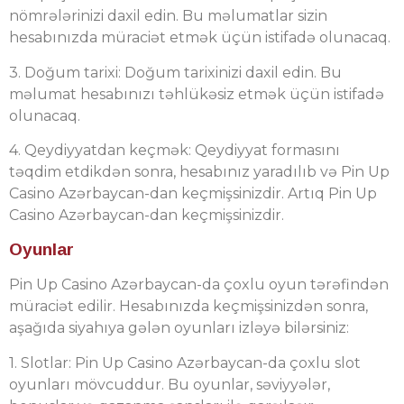
nömrələrinizi daxil edin. Bu məlumatlar sizin
hesabınızda müraciət etmək üçün istifadə olunacaq.
3. Doğum tarixi: Doğum tarixinizi daxil edin. Bu
məlumat hesabınızı təhlükəsiz etmək üçün istifadə
olunacaq.
4. Qeydiyyatdan keçmək: Qeydiyyat formasını
təqdim etdikdən sonra, hesabınız yaradılıb və Pin Up
Casino Azərbaycan-dan keçmişsinizdir. Artıq Pin Up
Casino Azərbaycan-dan keçmişsinizdir.
Oyunlar
Pin Up Casino Azərbaycan-da çoxlu oyun tərəfindən
müraciət edilir. Hesabınızda keçmişsinizdən sonra,
aşağıda siyahıya gələn oyunları izləyə bilərsiniz:
1. Slotlar: Pin Up Casino Azərbaycan-da çoxlu slot
oyunları mövcuddur. Bu oyunlar, səviyyələr,