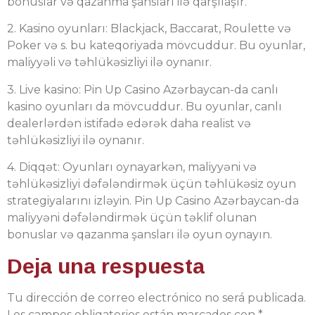
bonuslar və qazanma şansları ilə qarşılaşır.
2. Kasino oyunları: Blackjack, Baccarat, Roulette və
Poker və s. bu kateqoriyada mövcuddur. Bu oyunlar,
maliyyəli və təhlükəsizliyi ilə oynanır.
3. Live kasino: Pin Up Casino Azərbaycan-da canlı
kasino oyunları da mövcuddur. Bu oyunlar, canlı
dealerlərdən istifadə edərək daha realist və
təhlükəsizliyi ilə oynanır.
4. Diqqət: Oyunları oynayarkən, maliyyəni və
təhlükəsizliyi dəfələndirmək üçün təhlükəsiz oyun
strategiyalarını izləyin. Pin Up Casino Azərbaycan-da
maliyyəni dəfələndirmək üçün təklif olunan
bonuslar və qazanma şansları ilə oyun oynayın.
Deja una respuesta
Tu dirección de correo electrónico no será publicada.
Los campos obligatorios están marcados con
*