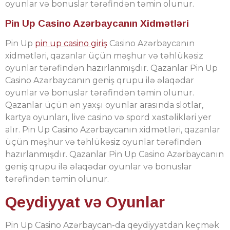
oyunlar və bonuslar tərəfindən təmin olunur.
Pin Up Casino Azərbaycanın Xidmətləri
Pin Up
pin up casino giriş
Casino Azərbaycanın
xidmətləri, qazanlar üçün məşhur və təhlükəsiz
oyunlar tərəfindən hazırlanmışdır. Qazanlar Pin Up
Casino Azərbaycanın geniş qrupu ilə əlaqədar
oyunlar və bonuslar tərəfindən təmin olunur.
Qazanlar üçün ən yaxşı oyunlar arasında slotlar,
kartya oyunları, live casino və spord xəstəlikləri yer
alır. Pin Up Casino Azərbaycanın xidmətləri, qazanlar
üçün məşhur və təhlükəsiz oyunlar tərəfindən
hazırlanmışdır. Qazanlar Pin Up Casino Azərbaycanın
geniş qrupu ilə əlaqədar oyunlar və bonuslar
tərəfindən təmin olunur.
Qeydiyyat və Oyunlar
Pin Up Casino Azərbaycan-da qeydiyyatdan keçmək