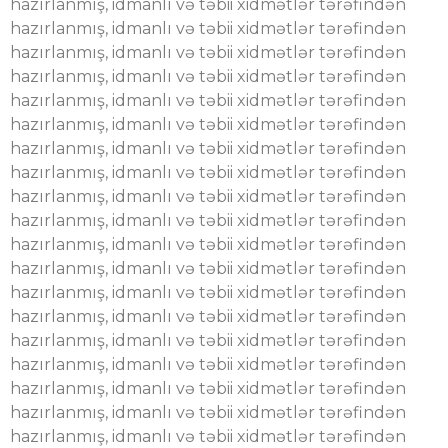
hazırlanmış, idmanlı və təbii xidmətlər tərəfindən
hazırlanmış, idmanlı və təbii xidmətlər tərəfindən
hazırlanmış, idmanlı və təbii xidmətlər tərəfindən
hazırlanmış, idmanlı və təbii xidmətlər tərəfindən
hazırlanmış, idmanlı və təbii xidmətlər tərəfindən
hazırlanmış, idmanlı və təbii xidmətlər tərəfindən
hazırlanmış, idmanlı və təbii xidmətlər tərəfindən
hazırlanmış, idmanlı və təbii xidmətlər tərəfindən
hazırlanmış, idmanlı və təbii xidmətlər tərəfindən
hazırlanmış, idmanlı və təbii xidmətlər tərəfindən
hazırlanmış, idmanlı və təbii xidmətlər tərəfindən
hazırlanmış, idmanlı və təbii xidmətlər tərəfindən
hazırlanmış, idmanlı və təbii xidmətlər tərəfindən
hazırlanmış, idmanlı və təbii xidmətlər tərəfindən
hazırlanmış, idmanlı və təbii xidmətlər tərəfindən
hazırlanmış, idmanlı və təbii xidmətlər tərəfindən
hazırlanmış, idmanlı və təbii xidmətlər tərəfindən
hazırlanmış, idmanlı və təbii xidmətlər tərəfindən
hazırlanmış, idmanlı və təbii xidmətlər tərəfindən