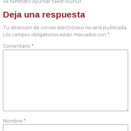
və təminatlı oyunlar təklif olunur.
Deja una respuesta
Tu dirección de correo electrónico no será publicada.
Los campos obligatorios están marcados con
*
Comentario
*
Nombre
*