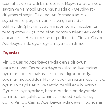
çox rahat və sürətli bir prosesdir. Başvuru üçün veb-
saytın və ya mobil uydurğunuzdakı «Qeydiyyat»
düyməsini seçin. Daxil edilən formada adınız,
soyadınız, e-poçt ünvanınız və şifrəniz daxil
edilməlidir. Şifrənin təqdimindən sonra, hesabınızı
təsdiq etmək üçün telefon nömrənizdən SMS kodu
alacaqsınız. Hesabınız təsdiq edildikdə, Pin Up Casino
Azərbaycan-da oyun oynamaya hazırdınız.
Oyunlar
Pin Up Casino Azərbaycan-da geniş bir oyun
kataloqu var. Casino-da dəyərsiz slotlar, live casino
oyunları, poker, bakarat, rolet və digər populyar
oyunlar mövcuddur. Hər bir oyunun özüni keçirərək,
oyunun qaydalarını və tətbiqi təhlili edə bilərsiniz.
Oyunları oynayarkən, hesabınızda olan dəyərinizi
təminatlı bir şəkildə təminatlı hiss edə bilərsiniz,
çünki Pin Up Casino Azərbaycan-da dəyərli bonuslar