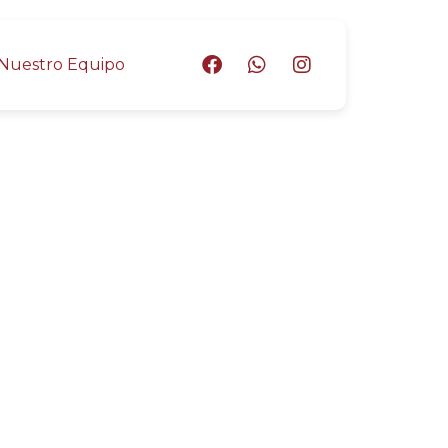
ycanda
Nuestro Equipo