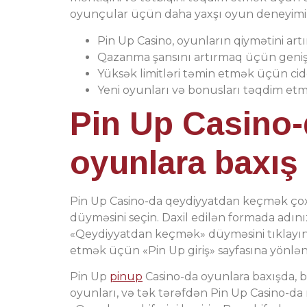
oyunçular üçün daha yaxşı oyun deneyimin
Pin Up Casino, oyunların qiymətini art
Qazanma şansını artırmaq üçün geniş 
Yüksək limitləri təmin etmək üçün cidd
Yeni oyunları və bonusları təqdim etmə
Pin Up Casino
oyunlara baxış
Pin Up Casino-da qeydiyyatdan keçmək çox ra
düyməsini seçin. Daxil edilən formada adınız
«Qeydiyyatdan keçmək» düyməsini tıklayın.
etmək üçün «Pin Up giriş» sayfasına yönlənd
Pin Up
pinup
Casino-da oyunlara baxışda, bi
oyunları, və tək tərəfdən Pin Up Casino-da