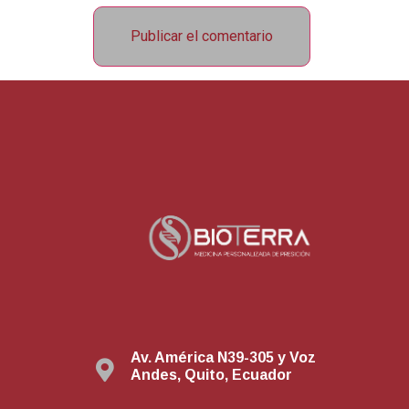
Av. América N39-305 y Voz
Andes, Quito, Ecuador