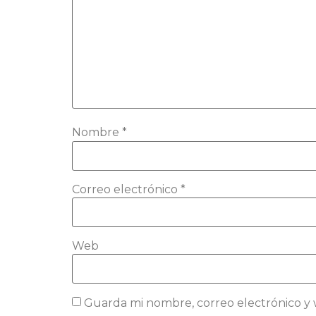
Nombre
*
Correo electrónico
*
Web
Guarda mi nombre, correo electrónico y