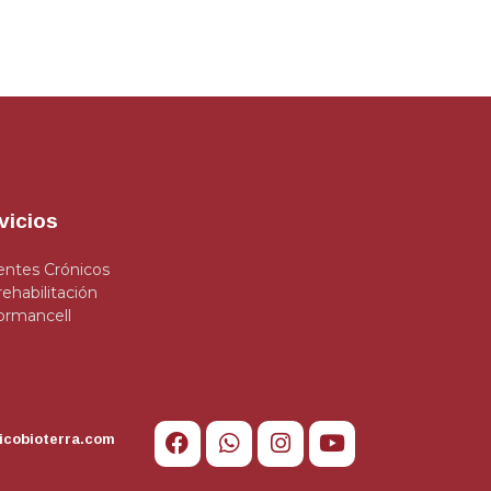
vicios
entes Crónicos
rehabilitación
ormancell
icobioterra.com