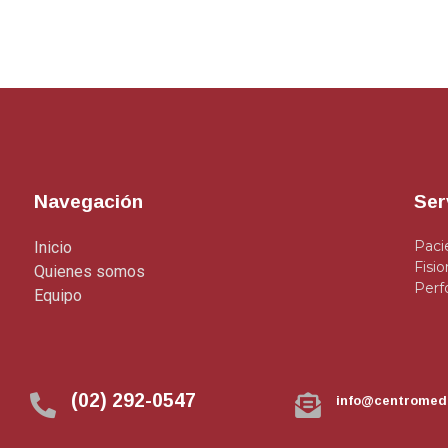
Navegación
Ser
Paci
Inicio
Fisio
Quienes somos
Perf
Equipo
(02) 292-0547
info@centromed