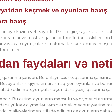
yyatdan keçmək və oyunlara baxış
ra baxış
layn kazino veb-saytıdır. Pin Up giriş saytın asasını tək
proqramlar və məşhur qazanlar tərəfindən təşkil edilən t
ar vasitəsilə oyunçuların məlumatları korunur və məşq e
təqdim edir.
an faydaları və nəti
iş qazanma şansları. Bu onlayn casino, qazanma şansını a
r. Bu, oyunların qiymətini artırmaq, yeni oyunları və bo
stifadə edir. Bu, oyunçular üçün daha yaxşı qazanma şans
ndir. Bu casino, oyunların məhsulu və qiymətini artırmaq
aha yüksək qiymətlər təmin etmək məcburiyyəsinə malik
ddi maliyyələrindən istifadə edir, bu da oyunların daha y