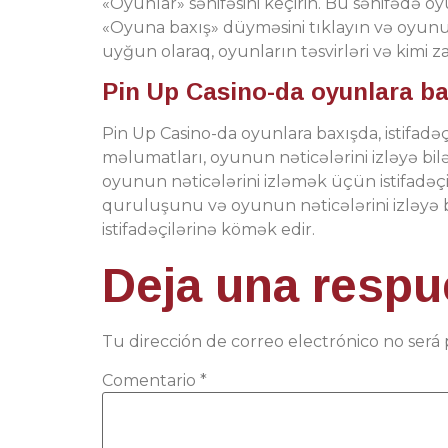
«Oyunlar» səhifəsini keçirin. Bu səhifədə oy
«Oyuna baxış» düyməsini tıklayın və oyunu 
uyğun olaraq, oyunların təsvirləri və kimi 
Pin Up Casino-da oyunlara ba
Pin Up Casino-da oyunlara baxışda, istifadə
məlumatları, oyunun nəticələrini izləyə bilə
oyunun nəticələrini izləmək üçün istifadəçi
quruluşunu və oyunun nəticələrini izləyə b
istifadəçilərinə kömək edir.
Deja una respu
Tu dirección de correo electrónico no será 
Comentario
*