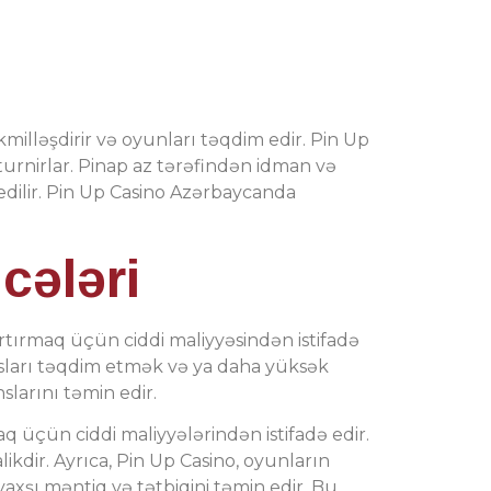
milləşdirir və oyunları təqdim edir. Pin Up
urnirlar. Pinap az tərəfindən idman və
dilir. Pin Up Casino Azərbaycanda
cələri
rtırmaq üçün ciddi maliyyəsindən istifadə
nusları təqdim etmək və ya daha yüksək
larını təmin edir.
 üçün ciddi maliyyələrindən istifadə edir.
dir. Ayrıca, Pin Up Casino, oyunların
axşı məntiq və tətbiqini təmin edir. Bu,