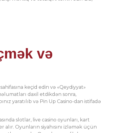
eçmək və
 sahifasına keçid edin və «Qeydiyyat»
məlumatları daxil etdikdən sonra,
z yaratılıb və Pin Up Casino-dan istifadə
nda slotlar, live casino oyunları, kart
r alır. Oyunların siyahısını izləmək üçün