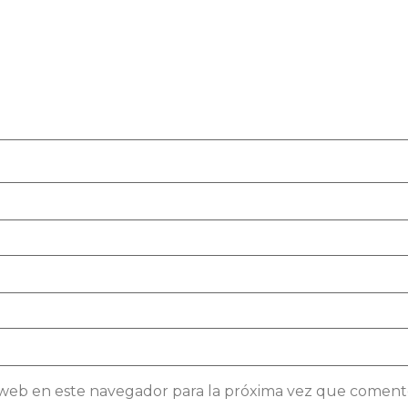
 web en este navegador para la próxima vez que coment