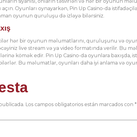
unların siyahısı, onların təsvirləri və hər bir oyunun məl
açın. Oyunları oynayarkən, Pin Up Casino-da istifadəçil
zaman oyunun quruluşu də izləyə bilərsiniz.
xış
çilər hər bir oyunun məlumatlarını, quruluşunu və oyunu
cəyiniz live stream və ya video formatında verilir. Bu mə
lərinə kömək edir. Pin Up Casino-da oyunlara baxışda, is
ilərlər. Bu məlumatlar, oyunları daha iyi anlama və oy
esta
publicada.
Los campos obligatorios están marcados con
*