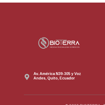
Av. América N39-305 y Voz
Andes, Quito, Ecuador