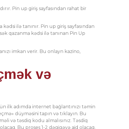
ır. Pin up giriş sayfasından rahat bir
dsi ilə tanınır. Pin up giriş sayfasından
sək qazanma kədsi ilə tanınan Pin Up
ızı imkan verir. Bu onlayn kazino,
eçmək və
ün ilk adımda internet bağlantınızı təmin
Keçmə» düyməsini tapın və tıklayın. Bu
əli və təsdiq kodu almalısınız. Təsdiq
lacaq. Bu proses 1-2 dəqiqəyə aid olacaq.