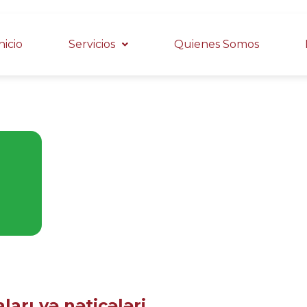
sino – Azərba
nicio
Servicios
Quienes Somos
ino Pin-Up
arı və nəticələri