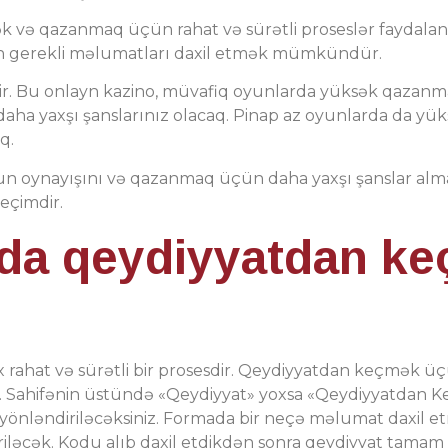
və qazanmaq üçün rahat və sürətli proseslər faydalandır
n gerekli məlumatları daxil etmək mümkündür.
. Bu onlayn kazino, müvafiq oyunlarda yüksək qazanma kə
ha yaxşı şanslarınız olacaq. Pinap az oyunlarda da yük
q.
n oynayışını və qazanmaq üçün daha yaxşı şanslar alman
eçimdir.
-da qeydiyyatdan k
m
rahat və sürətli bir prosesdir. Qeydiyyatdan keçmək üç
din. Sahifənin üstündə «Qeydiyyat» yoxsa «Qeydiyyatdan 
önləndiriləcəksiniz. Formada bir neçə məlumat daxil etm
əcək. Kodu alıb daxil etdikdən sonra qeydiyyat tamam o