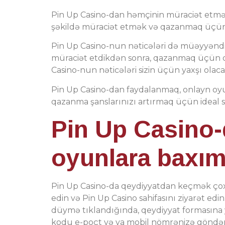
Pin Up Casino-dan həmçinin müraciət etmək 
şəkildə müraciət etmək və qazanmaq üçü
Pin Up Casino-nun nəticələri də müəyyəndir
müraciət etdikdən sonra, qazanmaq üçün da
Casino-nun nəticələri sizin üçün yaxşı olaca
Pin Up Casino-dan faydalanmaq, onlayn oyu
qazanma şanslarınızı artırmaq üçün ideal s
Pin Up Casino
oyunlara baxı
Pin Up Casino-da qeydiyyatdan keçmək çox 
edin və Pin Up Casino sahifasını ziyarət e
düymə tıklandığında, qeydiyyat formasına y
kodu e-poçt və ya mobil nömrənizə göndəril