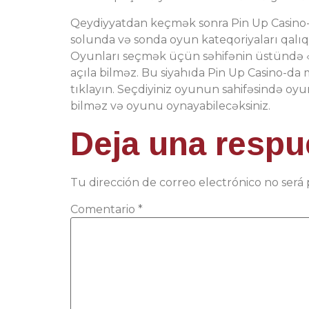
Qeydiyyatdan keçmək sonra Pin Up Casino-d
solunda və sonda oyun kateqoriyaları qalıq
Oyunları seçmək üçün səhifənin üstündə «O
açıla bilməz. Bu siyahıda Pin Up Casino-da
tıklayın. Seçdiyiniz oyunun sahifəsində o
bilməz və oyunu oynayabilecəksiniz.
Deja una respu
Tu dirección de correo electrónico no será 
Comentario
*