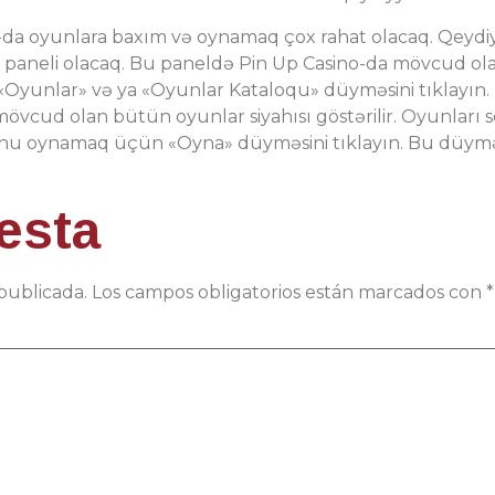
a oyunlara baxım və oynamaq çox rahat olacaq. Qeydiyy
 paneli olacaq. Bu paneldə Pin Up Casino-da mövcud olan 
yunlar» və ya «Oyunlar Kataloqu» düyməsini tıklayın. 
 mövcud olan bütün oyunlar siyahısı göstərilir. Oyunları
yunu oynamaq üçün «Oyna» düyməsini tıklayın. Bu düymə 
esta
publicada.
Los campos obligatorios están marcados con
*