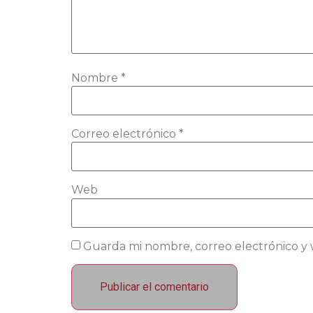
Nombre
*
Correo electrónico
*
Web
Guarda mi nombre, correo electrónico y