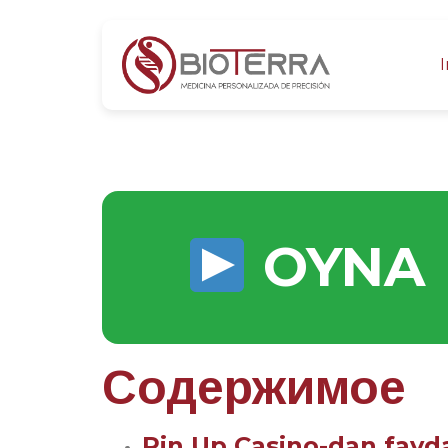
Pin Up Ca
I
onlayn kaz
OYNA
Содержимое
Pin Up Casino-dan faydal