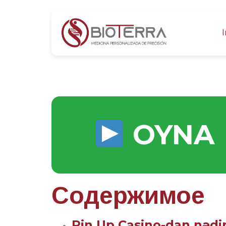
Pin Up Ca
I
onlayn kaz
OYNA
Содержимое
Pin Up Casino-dan nədir 