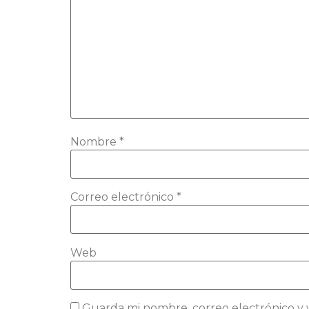
Nombre
*
Correo electrónico
*
Web
Guarda mi nombre, correo electrónico y