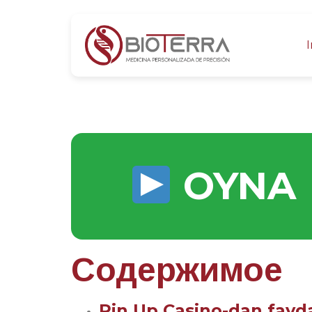
Pin Up Ca
I
onlayn kaz
OYNA
Содержимое
Pin Up Casino-dan faydal