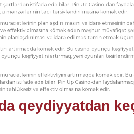
tlərdən istifadə edə bilər. Pin Up Casino-dan faydalanm
nçu mənzərlərinin təbii tərsiyləndirilməsinə kömək edir.
müraciətlərinin planlaşdırılmasını və idarə etməsinin da
 və effektiv olmasına kömək edən məşhur müvafiqət şərtl
n planlaşdırılması və idarə edilməsi təmin etmək üçün 
ətini artırmaqda kömək edir. Bu casino, oyunçu kəşfiyyə
oyunçu kəşfiyyətini artırmaq, yeni oyunları təsirləndir
müraciətlərinin effektivliyini artırmaqda kömək edir. Bu
ardan istifadə edə bilər. Pin Up Casino-dan faydalanmaq
inin təhlükəsiz və effektiv olmasına kömək edir.
-da qeydiyyatdan k
m