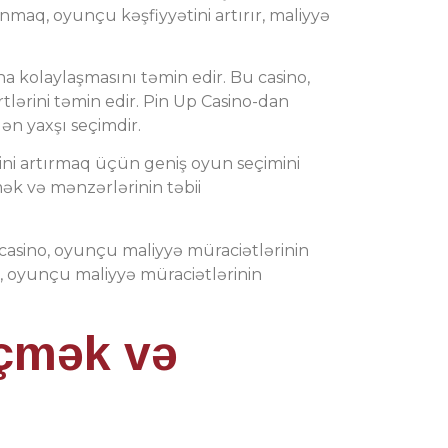
aq, oyunçu kəşfiyyətini artırır, maliyyə
ha kolaylaşmasını təmin edir. Bu casino,
ərini təmin edir. Pin Up Casino-dan
ən yaxşı seçimdir.
tini artırmaq üçün geniş oyun seçimini
mək və mənzərlərinin təbii
 casino, oyunçu maliyyə müraciətlərinin
, oyunçu maliyyə müraciətlərinin
eçmək və