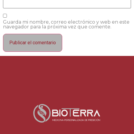
Guarda mi nombre, correo electrónico y web en este
navegador para la próxima vez que comente.