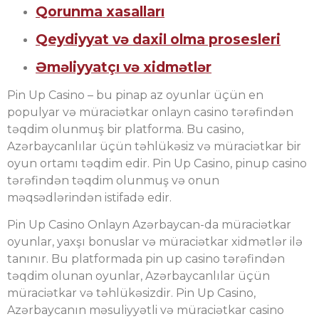
Qorunma xasalları
Qeydiyyat və daxil olma prosesleri
Əməliyyatçı və xidmətlər
Pin Up Casino – bu pinap az oyunlar üçün en
populyar və müraciətkar onlayn casino tərəfindən
təqdim olunmuş bir platforma. Bu casino,
Azərbaycanlılar üçün təhlükəsiz və müraciətkar bir
oyun ortamı təqdim edir. Pin Up Casino, pinup casino
tərəfindən təqdim olunmuş və onun
məqsədlərindən istifadə edir.
Pin Up Casino Onlayn Azərbaycan-da müraciətkar
oyunlar, yaxşı bonuslar və müraciətkar xidmətlər ilə
tanınır. Bu platformada pin up casino tərəfindən
təqdim olunan oyunlar, Azərbaycanlılar üçün
müraciətkar və təhlükəsizdir. Pin Up Casino,
Azərbaycanın məsuliyyətli və müraciətkar casino