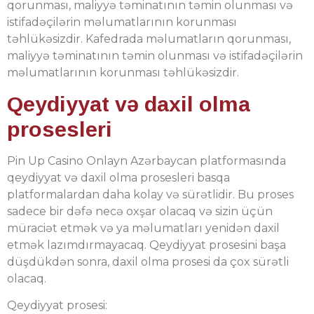
qorunması, maliyyə təminatının təmin olunması və
istifadəçilərin məlumatlarının korunması
təhlükəsizdir. Kafedrada məlumatların qorunması,
maliyyə təminatının təmin olunması və istifadəçilərin
məlumatlarının korunması təhlükəsizdir.
Qeydiyyat və daxil olma
prosesleri
Pin Up Casino Onlayn Azərbaycan platformasında
qeydiyyat və daxil olma prosesleri basqa
platformalardan daha kolay və sürətlidir. Bu proses
sadece bir dəfə necə oxşar olacaq və sizin üçün
müraciət etmək və ya məlumatları yenidən daxil
etmək lazımdırmayacaq. Qeydiyyat prosesini başa
düşdükdən sonra, daxil olma prosesi da çox sürətli
olacaq.
Qeydiyyat prosesi: