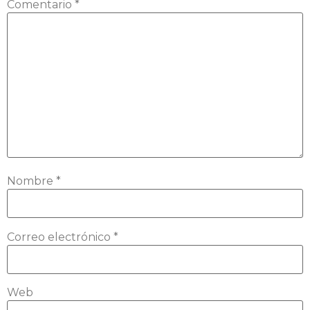
Comentario
*
Nombre
*
Correo electrónico
*
Web