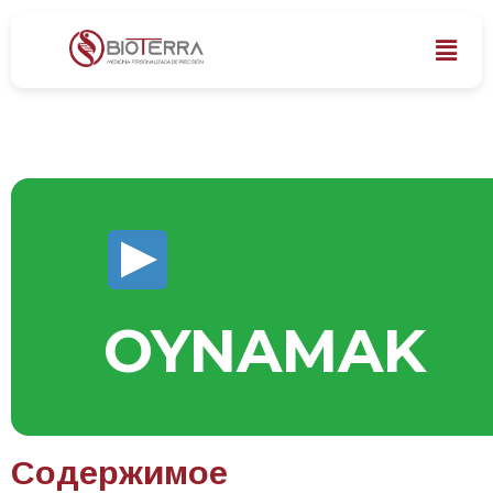
Pinco casino
Türkiye’de – ödeme ve
para çekme yöntemleri
OYNAMAK
Содержимое