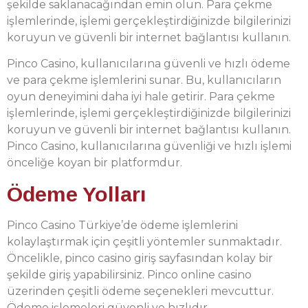
şekilde saklanacağından emin olun. Para çekme
işlemlerinde, işlemi gerçekleştirdiğinizde bilgilerinizi
koruyun ve güvenli bir internet bağlantısı kullanın.
Pinco Casino, kullanıcılarına güvenli ve hızlı ödeme
ve para çekme işlemlerini sunar. Bu, kullanıcıların
oyun deneyimini daha iyi hale getirir. Para çekme
işlemlerinde, işlemi gerçekleştirdiğinizde bilgilerinizi
koruyun ve güvenli bir internet bağlantısı kullanın.
Pinco Casino, kullanıcılarına güvenliği ve hızlı işlemi
önceliğe koyan bir platformdur.
Ödeme Yolları
Pinco Casino Türkiye’de ödeme işlemlerini
kolaylaştırmak için çeşitli yöntemler sunmaktadır.
Öncelikle, pinco casino giriş sayfasından kolay bir
şekilde giriş yapabilirsiniz. Pinco online casino
üzerinden çeşitli ödeme seçenekleri mevcuttur.
Ödeme işlemeleri güvenli ve hızlıdır.