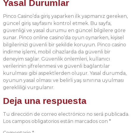
Yasal Durumlar
Pinco Casino’da giriş yaparken ilk yapmanız gereken,
güncel giriş sayfasını kontrol etmek. Bu sayfa,
güvenliği ve yasal durumu en güncel bilgilere göre
sunar. Pinco online casino’da oyun oynarken, kişisel
bilgilerinizi güvenli bir şekilde koruyun. Pinco casino
indirme işlemi, mobil cihazlarda da güvenli bir
deneyim sağlar. Güvenlik önlemleri, kullanıcı
verilerinin şifrelenmesi ve güvenli bağlantılar
kurulması gibi aspektlerden oluşur. Yasal durumda,
oyunun yasal olması ve belirli yaş sınırına uyulması
gerekliliği vurgulanır.
Deja una respuesta
Tu dirección de correo electrónico no será publicada.
Los campos obligatorios están marcados con
*
Comentario
*