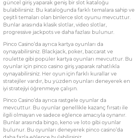
güncel giriş yaparak geniş bir slot kataloğu
bulabilirsiniz. Bu kataloğunda farklı temalara sahip ve
çeşitli temaları olan binlerce slot oyunu mevcuttur.
Bunlar arasında klasik slotlar, video slotlar,
progressive jackpots ve daha fazlası bulunur.
Pinco Casino’da ayrıca kartya oyunları da
oynayabilirsiniz. Blackjack, poker, baccarat ve
roulette gibi popüler kartya oyunları mevcuttur. Bu
oyunlar için pinco casino giriş yaparak rahatlıkla
oynayabilirsiniz. Her oyun için farklı kurallar ve
stratejiler vardır, bu yüzden oyunları deneyerek en
iyi stratejiyi öğrenmeye çalışın.
Pinco Casino’da ayrıca rastgele oyunlar da
mevcuttur. Bu oyunlar genellikle kazanç fırsatı ile
ilgili olmayan ve sadece eğlence amacıyla oynanır.
Bunlar arasında bingo, keno ve loto gibi oyunlar
bulunur. Bu oyunları deneyerek pinco casino’da
daha fazla eğlence bulabilirsiniz.