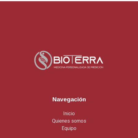
Navegación
Inicio
Quienes somos
Equipo