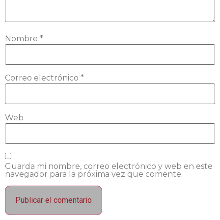
Nombre
*
Correo electrónico
*
Web
Guarda mi nombre, correo electrónico y web en este
navegador para la próxima vez que comente.