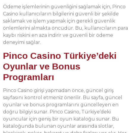
Ödeme işlemlerinin güvenliğini sağlamak için, Pinco
Casino kullanıcıların bilgilerini güvenli bir şekilde
saklamak ve işlem yapmak için gerekli güvenlik
önlemlerini almakta öncüdür. Bu, kullanıcıların para
kaybı riskini en aza indirir ve güvenli bir ödeme
deneyimi sağlar.
Pinco Casino Türkiye’deki
Oyunlar ve Bonus
Programları
Pinco Casino girişi yapmadan önce, güncel giriş
sayfasını kontrol etmeniz önerilir. Bu sayfa, güncel
oyunlar ve bonus programlarını güncelleyen en
doğru bilgiyi sunar. Pinco Casino, Türkiye’deki
oyuncular için geniş bir oyun kataloğu sunar. Bu
kataloğunda bulunan oyunlar arasında slotlar,