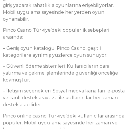
giriş yaparak rahatlıkla oyunlarına erişebiliyorlar.
Mobil uygulama sayesinde her yerden oyun
oynanabilir.
Pinco Casino Türkiye’deki popülerlik sebepleri
arasında:
– Geniş oyun kataloğu: Pinco Casino, çeşitli
kategorilere ayrılmış yüzlerce oyun sunuyor.
– Güvenli ödeme sistemleri: Kullanıcıların para
yatırma ve çekme işlemlerinde güvenliği önceliğe
koymuştur.
– İletişim seçenekleri: Sosyal medya kanalları, e-posta
ve canlı destek arayüzü ile kullanıcılar her zaman
destek alabilirler.
Pinco online casino Türkiye’deki kullanıcılar arasında
popüler. Mobil uygulama sayesinde her zaman ve