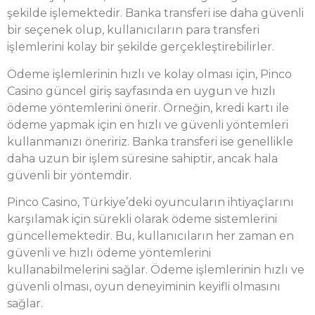
şekilde işlemektedir. Banka transferi ise daha güvenli
bir seçenek olup, kullanıcıların para transferi
işlemlerini kolay bir şekilde gerçekleştirebilirler.
Ödeme işlemlerinin hızlı ve kolay olması için, Pinco
Casino güncel giriş sayfasında en uygun ve hızlı
ödeme yöntemlerini önerir. Örneğin, kredi kartı ile
ödeme yapmak için en hızlı ve güvenli yöntemleri
kullanmanızı öneririz. Banka transferi ise genellikle
daha uzun bir işlem süresine sahiptir, ancak hala
güvenli bir yöntemdir.
Pinco Casino, Türkiye’deki oyuncuların ihtiyaçlarını
karşılamak için sürekli olarak ödeme sistemlerini
güncellemektedir. Bu, kullanıcıların her zaman en
güvenli ve hızlı ödeme yöntemlerini
kullanabilmelerini sağlar. Ödeme işlemlerinin hızlı ve
güvenli olması, oyun deneyiminin keyifli olmasını
sağlar.