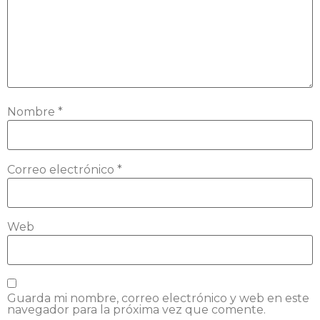
Nombre
*
Correo electrónico
*
Web
Guarda mi nombre, correo electrónico y web en este
navegador para la próxima vez que comente.