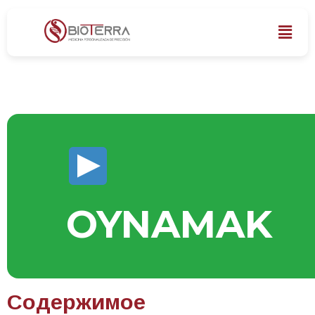
Pinco casino
Türkiye’de – resmi
web sitesi
OYNAMAK
Содержимое