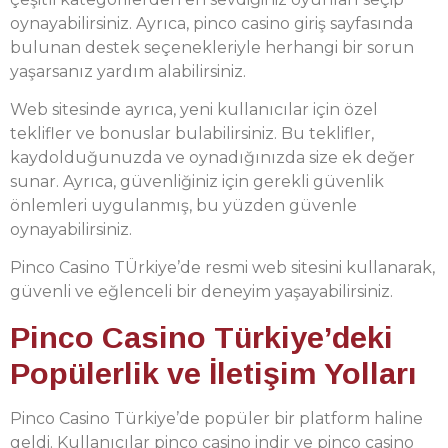
oynayabilirsiniz. Ayrıca, pinco casino giriş sayfasında
bulunan destek seçenekleriyle herhangi bir sorun
yaşarsanız yardım alabilirsiniz.
Web sitesinde ayrıca, yeni kullanıcılar için özel
teklifler ve bonuslar bulabilirsiniz. Bu teklifler,
kaydolduğunuzda ve oynadığınızda size ek değer
sunar. Ayrıca, güvenliğiniz için gerekli güvenlik
önlemleri uygulanmış, bu yüzden güvenle
oynayabilirsiniz.
Pinco Casino TÜrkiye’de resmi web sitesini kullanarak,
güvenli ve eğlenceli bir deneyim yaşayabilirsiniz.
Pinco Casino Türkiye’deki
Popülerlik ve İletişim Yolları
Pinco Casino Türkiye’de popüler bir platform haline
geldi. Kullanıcılar pinco casino indir ve pinco casino