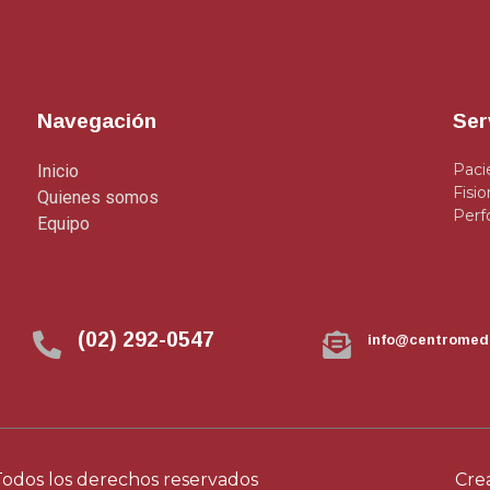
Navegación
Ser
Paci
Inicio
Fisio
Quienes somos
Perf
Equipo
(02) 292-0547
info@centromed
RA • Todos los derechos reservados
Cre