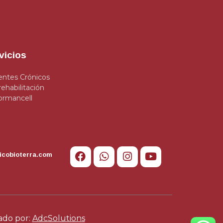
vicios
entes Crónicos
rehabilitación
ormancell
icobioterra.com
ado por:
AdcSolutions