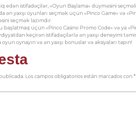
iq edən istifadəçilər, «Oyun Başlama» düyməsini seçməlid
da ən yaxşı oyunları seçmək üçün «Pinco Game» və «Pinko
sini seçmək lazımdır.
nu başlatmaq üçün «Pinco Casino Promo Code» və ya «Pinko
diyyatdan keçirən istifadəçilərlə ən yaxşı deneyimi tə
 oyun oynayın və ən yaxşı bonuslar və aksiyaları tapın!
esta
publicada.
Los campos obligatorios están marcados con
*