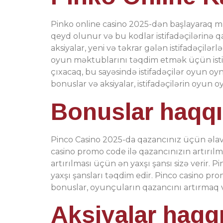
Pinko online casino 2025-dən başlayaraq mü
qeyd olunur və bu kodlar istifadəçilərinə q
aksiyalar, yeni və təkrar gələn istifadəçilə
oyun məktublarını təqdim etmək üçün istifa
çıxacaq, bu sayəsində istifadəçilər oyun o
bonuslar və aksiyalar, istifadəçilərin oyun
Bonuslar haqq
Pinco Casino 2025-da qazancınız üçün əla
casino promo code ilə qazancınızın artırıl
artırılması üçün ən yaxşı şansı sizə verir.
yaxşı şansları təqdim edir. Pinco casino pr
bonuslar, oyunçuların qazancını artırmaq
Aksiyalar haqq