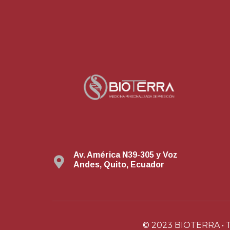
Av. América N39-305 y Voz
Andes, Quito, Ecuador
© 2023 BIOTER