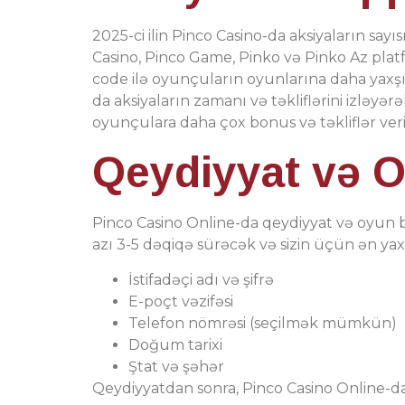
2025-ci ilin Pinco Casino-da aksiyaların say
Casino, Pinco Game, Pinko və Pinko Az plat
code ilə oyunçuların oyunlarına daha yaxşı 
da aksiyaların zamanı və təkliflərini izləyə
oyunçulara daha çox bonus və təkliflər veri
Qeydiyyat və 
Pinco Casino Online-da qeydiyyat və oyun ba
azı 3-5 dəqiqə sürəcək və sizin üçün ən ya
İstifadəçi adı və şifrə
E-poçt vəzifəsi
Telefon nömrəsi (seçilmək mümkün)
Doğum tarixi
Ştat və şəhər
Qeydiyyatdan sonra, Pinco Casino Online-d