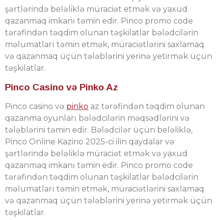
şərtlərində beləliklə müraciət etmək və yaxud
qazanmaq imkanı təmin edir. Pinco promo code
tərəfindən təqdim olunan təşkilatlar bələdcilərin
məlumatları təmin etmək, müraciətlərini saxlamaq
və qazanmaq üçün tələblərini yerinə yetirmək üçün
təşkilatlar.
Pinco Casino və Pinko Az
Pinco casino və
pinko
az tərəfindən təqdim olunan
qazanma oyunları bələdcilərin məqsədlərini və
tələblərini təmin edir. Bələdcilər üçün beləliklə,
Pinco Online Kazino 2025-ci ilin qaydalar və
şərtlərində beləliklə müraciət etmək və yaxud
qazanmaq imkanı təmin edir. Pinco promo code
tərəfindən təqdim olunan təşkilatlar bələdcilərin
məlumatları təmin etmək, müraciətlərini saxlamaq
və qazanmaq üçün tələblərini yerinə yetirmək üçün
təşkilatlar.