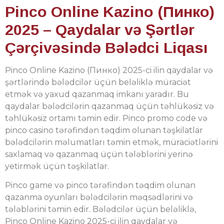
Pinco Online Kazino (Пинко)
2025 – Qaydalar və Şərtlər
Çərçivəsində Bələdci Liqası
Pinco Online Kazino (Пинко) 2025-ci ilin qaydalar və
şərtlərində bələdcilər üçün beləliklə müraciət
etmək və yaxud qazanmaq imkanı yaradır. Bu
qaydalar bələdcilərin qazanmaq üçün təhlükəsiz və
təhlükəsiz ortamı təmin edir. Pinco promo code və
pinco casino tərəfindən təqdim olunan təşkilatlar
bələdcilərin məlumatları təmin etmək, müraciətlərini
saxlamaq və qazanmaq üçün tələblərini yerinə
yetirmək üçün təşkilatlar.
Pinco game və pinco tərəfindən təqdim olunan
qazanma oyunları bələdcilərin məqsədlərini və
tələblərini təmin edir. Bələdcilər üçün beləliklə,
Pinco Online Kazino 2025-ci ilin qaydalar və