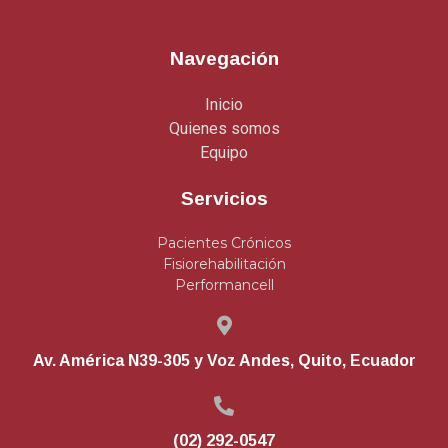
Navegación
Inicio
Quienes somos
Equipo
Servicios
Pacientes Crónicos
Fisiorehabilitación
Performancell
Av. América N39-305 y Voz Andes, Quito, Ecuador
(02) 292-0547