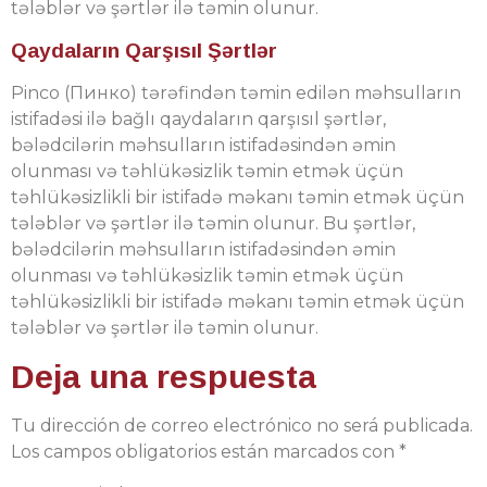
tələblər və şərtlər ilə təmin olunur.
Qaydaların Qarşısıl Şərtlər
Pinco (Пинко) tərəfindən təmin edilən məhsulların
istifadəsi ilə bağlı qaydaların qarşısıl şərtlər,
bələdcilərin məhsulların istifadəsindən əmin
olunması və təhlükəsizlik təmin etmək üçün
təhlükəsizlikli bir istifadə məkanı təmin etmək üçün
tələblər və şərtlər ilə təmin olunur. Bu şərtlər,
bələdcilərin məhsulların istifadəsindən əmin
olunması və təhlükəsizlik təmin etmək üçün
təhlükəsizlikli bir istifadə məkanı təmin etmək üçün
tələblər və şərtlər ilə təmin olunur.
Deja una respuesta
Tu dirección de correo electrónico no será publicada.
Los campos obligatorios están marcados con
*