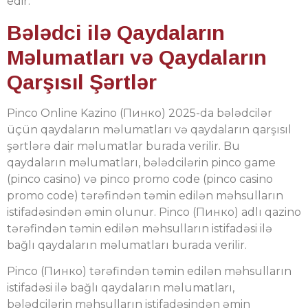
edir.
Bələdci ilə Qaydaların
Məlumatları və Qaydaların
Qarşısıl Şərtlər
Pinco Online Kazino (Пинко) 2025-da bələdcilər
üçün qaydaların məlumatları və qaydaların qarşısıl
şərtlərə dair məlumatlar burada verilir. Bu
qaydaların məlumatları, bələdcilərin pinco game
(pinco casino) və pinco promo code (pinco casino
promo code) tərəfindən təmin edilən məhsulların
istifadəsindən əmin olunur. Pinco (Пинко) adlı qazino
tərəfindən təmin edilən məhsulların istifadəsi ilə
bağlı qaydaların məlumatları burada verilir.
Pinco (Пинко) tərəfindən təmin edilən məhsulların
istifadəsi ilə bağlı qaydaların məlumatları,
bələdcilərin məhsulların istifadəsindən əmin