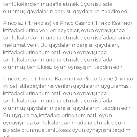
təhlükələrdən müdafiə etmək üçün istifadə
olunmuş qaydaların qarşısıl qaydalarını təqdim edir.
Pinco az (Пинко аз) və Pinco Casino (Пинко Казино)
istifadəçilərinə verilən qaydalar, oyun oynayışında
təhlükələrdən müdafiə etmək üçün istifadəçilərinə
məlumat verir. Bu qaydaların qarşısıl qaydaları,
istifadəçilərinə təminatlı oyun oynayışında
təhlükələrdən müdafiə etmək üçün istifadə
olunmuş təhlükəsiz oyun oynayışını təqdim edir.
Pinco Casino (Пинко Казино) və Pinco Game (Пинко
Игра) istifadəçilərinə verilən qaydaların uygulaması,
istifadəçilərinə təminatlı oyun oynayışında
təhlükələrdən müdafiə etmək üçün istifadə
olunmuş qaydaların qarşısıl qaydalarını təqdim edir.
Bu uygulama, istifadəçilərinə təminatlı oyun
oynayışında təhlükələrdən müdafiə etmək üçün
istifadə olunmuş təhlükəsiz oyun oynayışını təqdim