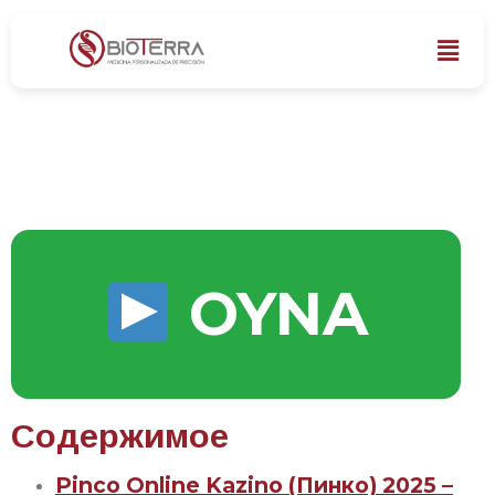
Pinco Online Kazino
(Пинко) 2025 –
Qaydalar və Şərtlər
üzrə Bələdçi
OYNA
Содержимое
Pinco Online Kazino (Пинко) 2025 –