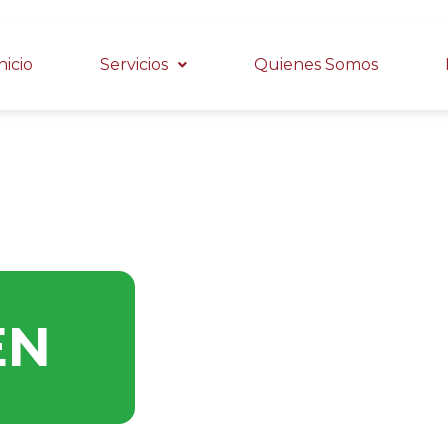
elen – Tipps u
nicio
Servicios
Quienes Somos
 man Plinko in
EN