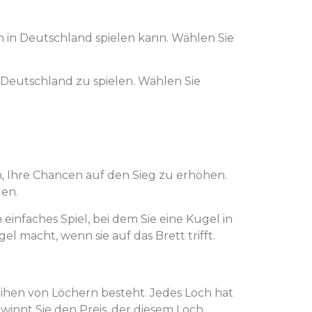
man in Deutschland spielen kann. Wählen Sie
in Deutschland zu spielen. Wählen Sie
n, Ihre Chancen auf den Sieg zu erhöhen.
len.
n einfaches Spiel, bei dem Sie eine Kugel in
 macht, wenn sie auf das Brett trifft.
Reihen von Löchern besteht. Jedes Loch hat
gewinnt Sie den Preis, der diesem Loch