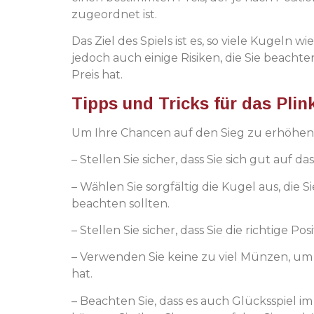
zugeordnet ist.
Das Ziel des Spiels ist es, so viele Kugeln
jedoch auch einige Risiken, die Sie beachten
Preis hat.
Tipps und Tricks für das Plin
Um Ihre Chancen auf den Sieg zu erhöhen, gi
– Stellen Sie sicher, dass Sie sich gut auf 
– Wählen Sie sorgfältig die Kugel aus, di
beachten sollten.
– Stellen Sie sicher, dass Sie die richtige 
– Verwenden Sie keine zu viel Münzen, um de
hat.
– Beachten Sie, dass es auch Glücksspiel im 