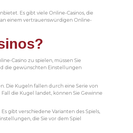
ietet. Es gibt viele Online-Casinos, die
ich an einem vertrauenswürdigen Online-
asinos?
Online-Casino zu spielen, müssen Sie
und die gewünschten Einstellungen
en. Die Kugeln fallen durch eine Serie von
 Fall die Kugel landet, können Sie Gewinne
Es gibt verschiedene Varianten des Spiels,
nstellungen, die Sie vor dem Spiel