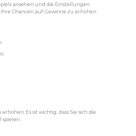
 Spiels ansehen und die Einstellungen
um Ihre Chancen auf Gewinne zu erhöhen.
.
n.
höhen. Es ist wichtig, dass Sie sich die
 spielen.