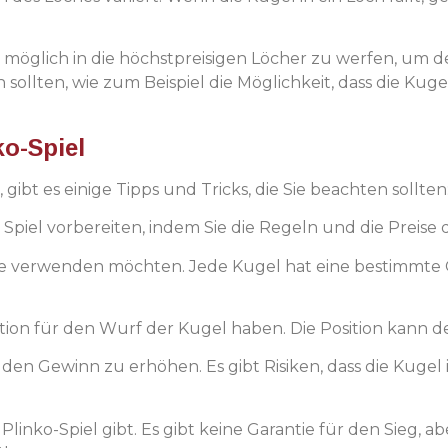
 wie möglich in die höchstpreisigen Löcher zu werfen, um 
 sollten, wie zum Beispiel die Möglichkeit, dass die Kugel
ko-Spiel
bt es einige Tipps und Tricks, die Sie beachten sollten
das Spiel vorbereiten, indem Sie die Regeln und die Preise 
e Sie verwenden möchten. Jede Kugel hat eine bestimmte 
Position für den Wurf der Kugel haben. Die Position kann 
n Gewinn zu erhöhen. Es gibt Risiken, dass die Kugel in 
Plinko-Spiel gibt. Es gibt keine Garantie für den Sieg, a