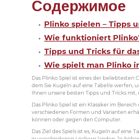
Содержимое
Plinko spielen – Tipps 
Wie funktioniert Plinko
Tipps und Tricks für da
Wie spielt man Plinko i
Das Plinko Spiel ist eines der beliebtesten 
dem Sie Kugeln auf eine Tabelle werfen, um
Ihnen unsere besten Tipps und Tricks mit, 
Das Plinko Spiel ist ein Klassiker im Bereic
verschiedenen Formen und Varianten erhält
können oder gegen den Computer.
Das Ziel des Spiels ist es, Kugeln auf ein
in verschiedenen Löchern landen. Je höher