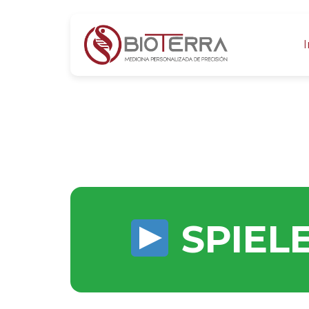
Plinko spi
I
Wie spielt
Casinos
SPIEL