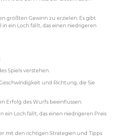
den größten Gewinn zu erzielen. Es gibt
 in ein Loch fällt, das einen niedrigeren
:
des Spiels verstehen.
Geschwindigkeit und Richtung, die Sie
den Erfolg des Wurfs beeinflussen.
ein Loch fällt, das einen niedrigeren Preis
ber mit den richtigen Strategien und Tipps