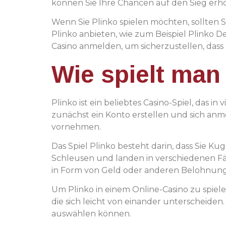
können Sie Ihre Chancen auf den Sieg erh
Wenn Sie Plinko spielen möchten, sollten Si
Plinko anbieten, wie zum Beispiel Plinko D
Casino anmelden, um sicherzustellen, dass I
Wie spielt man
Plinko ist ein beliebtes Casino-Spiel, das in
zunächst ein Konto erstellen und sich an
vornehmen.
Das Spiel Plinko besteht darin, dass Sie Ku
Schleusen und landen in verschiedenen Fäl
in Form von Geld oder anderen Belohnung
Um Plinko in einem Online-Casino zu spiele
die sich leicht von einander unterscheiden
auswählen können.