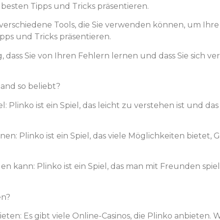
besten Tipps und Tricks präsentieren.
ibt verschiedene Tools, die Sie verwenden können, um Ih
pps und Tricks präsentieren.
ig, dass Sie von Ihren Fehlern lernen und dass Sie sich ve
and so beliebt?
el: Plinko ist ein Spiel, das leicht zu verstehen ist und 
nnen: Plinko ist ein Spiel, das viele Möglichkeiten biete
ielen kann: Plinko ist ein Spiel, das man mit Freunden sp
en?
nbieten: Es gibt viele Online-Casinos, die Plinko anbieten