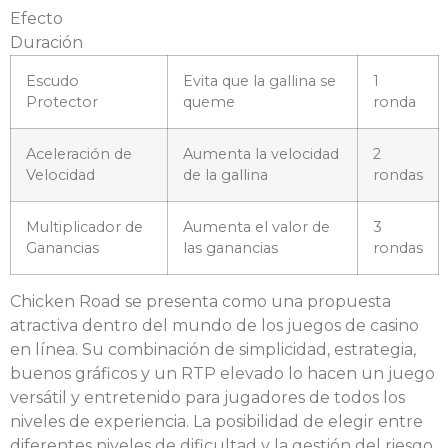
Efecto
Duración
Escudo
Evita que la gallina se
1
Protector
queme
ronda
Aceleración de
Aumenta la velocidad
2
Velocidad
de la gallina
rondas
Multiplicador de
Aumenta el valor de
3
Ganancias
las ganancias
rondas
Chicken Road se presenta como una propuesta
atractiva dentro del mundo de los juegos de casino
en línea. Su combinación de simplicidad, estrategia,
buenos gráficos y un RTP elevado lo hacen un juego
versátil y entretenido para jugadores de todos los
niveles de experiencia. La posibilidad de elegir entre
diferentes niveles de dificultad y la gestión del riesgo