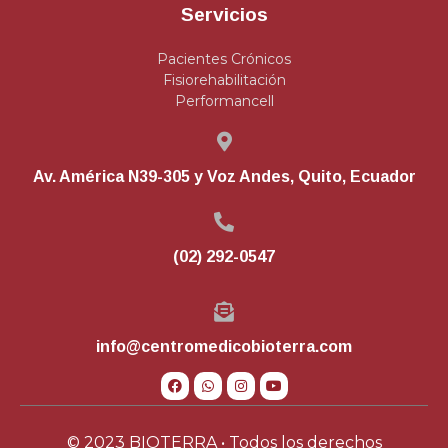
Servicios
Pacientes Crónicos
Fisiorehabilitación
Performancell
Av. América N39-305 y Voz Andes, Quito, Ecuador
(02) 292-0547
info@centromedicobioterra.com
© 2023 BIOTERRA • Todos los derechos