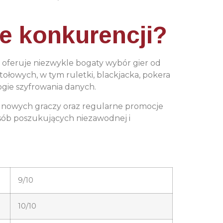
e konkurencji?
, oferuje niezwykle bogaty wybór gier od
ołowych, w tym ruletki, blackjacka, pokera
ogie szyfrowania danych.
a nowych graczy oraz regularne promocje
 osób poszukujących niezawodnej i
9/10
10/10