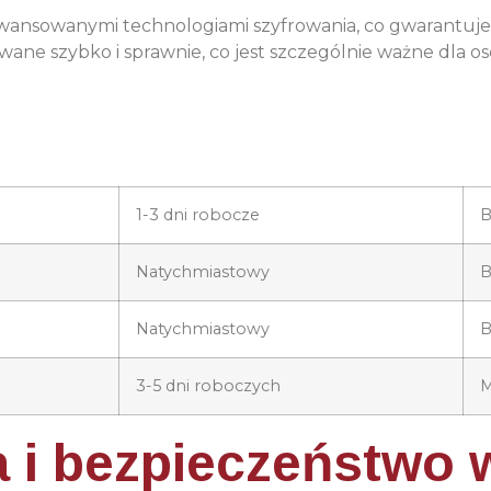
awansowanymi technologiami szyfrowania, co gwarantu
ane szybko i sprawnie, co jest szczególnie ważne dla os
1-3 dni robocze
B
Natychmiastowy
B
Natychmiastowy
B
3-5 dni roboczych
M
a i bezpieczeństwo