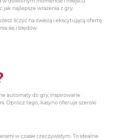
yna w dowolnym momencie i miejscu.
jak najlepsze wrażenia z gry.
sz liczyć na świeżą i ekscytującą ofertę.
a się i błędów.
?
zne automaty do gry, inspirowane
i. Oprócz tego, kasyno oferuje szeroki
erami w czasie rzeczywistym. To idealne