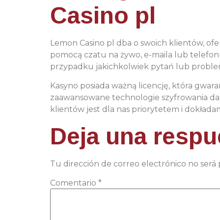
Casino pl
Lemon Casino pl dba o swoich klientów, ofe
pomocą czatu na żywo, e-maila lub telefonu
przypadku jakichkolwiek pytań lub probl
Kasyno posiada ważną licencję, która gwara
zaawansowane technologie szyfrowania da
klientów jest dla nas priorytetem i dokła
Deja una respu
Tu dirección de correo electrónico no será 
Comentario
*