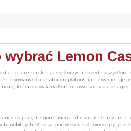
o wybrać Lemon Cas
z dostęp do szerokiej gamy korzyści. Przede wszystkim, 
 renomowanymi operatorami płatności, co gwarantuje pł
latformę, która pozwala na komfortowe korzystanie z gie
kluczową rolę. Lemon Casino pl doskonale to rozumie, o
ch mobilnych. Możesz grać w swoje ulubione gry gdzieko