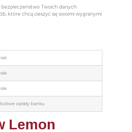
je bezpieczeństwo Twoich danych
ób, które chcą cieszyć się swoimi wygranymi
rak
rak
rak
ożliwe opłaty banku
 w Lemon