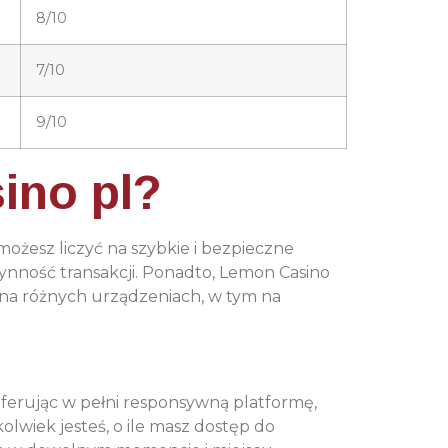
8/10
7/10
9/10
ino pl?
możesz liczyć na szybkie i bezpieczne
ynność transakcji. Ponadto, Lemon Casino
r na różnych urządzeniach, w tym na
ferując w pełni responsywną platformę,
lwiek jesteś, o ile masz dostęp do