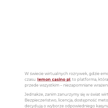
potencjal
oferujące
wrażenia?
W świecie wirtualnych rozrywek, gdzie emoc
czasu.
lemon casino pl
, to platforma, któ
przede wszystkim – niezapomniane wrażenia
Jednakże, zanim zanurzymy się w świat wirtu
Bezpieczeństwo, licencja, dostępność metod 
decydują o wyborze odpowiedniego kasyna on