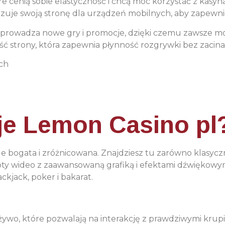
re cenią sobie elastyczność i chcą móc korzystać z kas
uje swoją stronę dla urządzeń mobilnych, aby zapewnić 
prowadza nowe gry i promocje, dzięki czemu zawsze może
ć strony, która zapewnia płynność rozgrywki bez zacinani
ch
uje Lemon Casino pl
le bogata i zróżnicowana. Znajdziesz tu zarówno klasyc
oty wideo z zaawansowaną grafiką i efektami dźwiękowym
ackjack, poker i bakarat.
żywo, które pozwalają na interakcję z prawdziwymi krupi