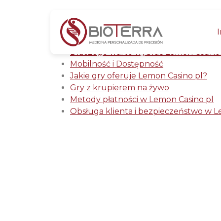
Przekonaj się, dlaczego Lemon Casino 
niezapomniane wrażenia?
I
Co wyróżnia Lemon Casino pl na tle k
Dlaczego warto wybrać Lemon Casino
Mobilność i Dostępność
Jakie gry oferuje Lemon Casino pl?
Gry z krupierem na żywo
Metody płatności w Lemon Casino pl
Obsługa klienta i bezpieczeństwo w L
Przekonaj 
Casino pl 
miłośników