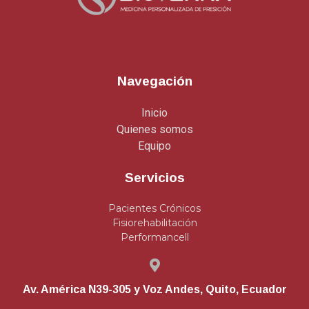
Navegación
Inicio
Quienes somos
Equipo
Servicios
Pacientes Crónicos
Fisiorehabilitación
Performancell
Av. América N39-305 y Voz Andes, Quito, Ecuador