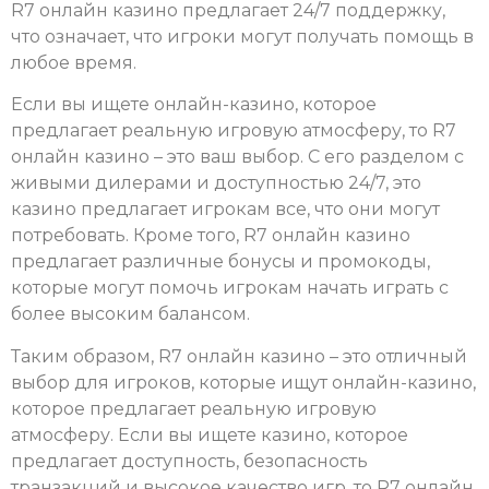
R7 онлайн казино предлагает 24/7 поддержку,
что означает, что игроки могут получать помощь в
любое время.
Если вы ищете онлайн-казино, которое
предлагает реальную игровую атмосферу, то R7
онлайн казино – это ваш выбор. С его разделом с
живыми дилерами и доступностью 24/7, это
казино предлагает игрокам все, что они могут
потребовать. Кроме того, R7 онлайн казино
предлагает различные бонусы и промокоды,
которые могут помочь игрокам начать играть с
более высоким балансом.
Таким образом, R7 онлайн казино – это отличный
выбор для игроков, которые ищут онлайн-казино,
которое предлагает реальную игровую
атмосферу. Если вы ищете казино, которое
предлагает доступность, безопасность
транзакций и высокое качество игр, то R7 онлайн