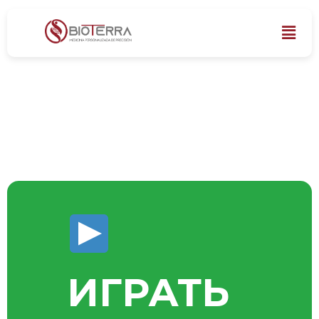
R7 онлайн казино –
раздел с живыми
дилерами и
атмосфера реального
казино
ИГРАТЬ