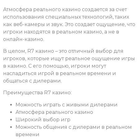
Атмосфера реального казино создается за счет
использования специальных технологий, таких
как веб-камеры и звук. Это создает ощущение, что
игроки находятся в реальном казино, а не в
онлайн-казино.
В целом, R7 казино – это отличный выбор для
игроков, которые ищут реальное ощущение игры
в казино. С его помощью, игроки могут
насладиться игрой в реальном времени и
общаться с дилерами.
Преимущества R7 казино:
Можность играть с живыми дилерами
Атмосфера реального казино
Широкий выбор игр
Можность общения с дилерами в реальном
времени