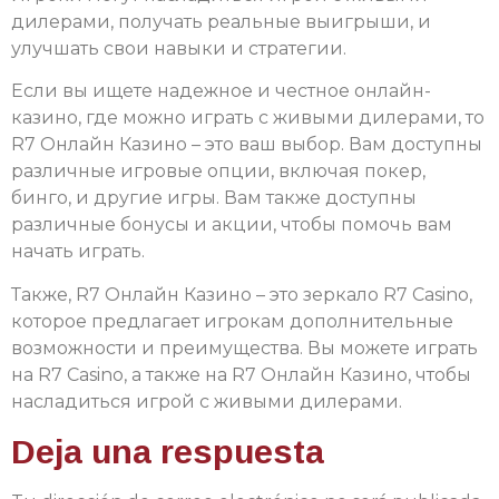
дилерами, получать реальные выигрыши, и
улучшать свои навыки и стратегии.
Если вы ищете надежное и честное онлайн-
казино, где можно играть с живыми дилерами, то
R7 Онлайн Казино – это ваш выбор. Вам доступны
различные игровые опции, включая покер,
бинго, и другие игры. Вам также доступны
различные бонусы и акции, чтобы помочь вам
начать играть.
Также, R7 Онлайн Казино – это зеркало R7 Casino,
которое предлагает игрокам дополнительные
возможности и преимущества. Вы можете играть
на R7 Casino, а также на R7 Онлайн Казино, чтобы
насладиться игрой с живыми дилерами.
Deja una respuesta