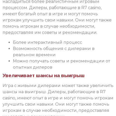
насладиться более реалистичным игровым
процессом. Дилеры, работающие в R7 casino,
имеют богатый опыт в игре и могут помочь
игрокам улучшить свои навыки. Они могут также
помочь игрокам в случае необходимости,
предоставляя им советы и рекомендации.
Более интерактивный процесс
Возможность общения с дилерами в
реальном времени
Можно получать советы и рекомендации от
опытных дилеров
Увеличивает шансы на выигрыш
Игра с живыми дилерами может также увеличить
шансы на выигрыш. Дилеры, работающие в R7
casino, имеют опыт в игре и могут помочь игрокам
улучшить свои навыки. Они могут также помочь
игрокам в случае необходимости, предоставляя