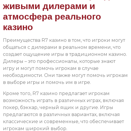
живыми дилерами и
атмосфера реального
казино
Преимущества R7 казино в том, что игроки могут
общаться с дилерами в реальном времени, что
создает ощущение игры в традиционном казино.
Дилеры – это профессионалы, которые знают
игру и могут помочь игрокам в случае
необходимости. Они также могут помочь игрокам
в выборе игры и помочь им в игре.
Кроме того, R7 казино предлагает игрокам
возможность играть в различных играх, включая
покер, бэккар, черный ящик и другие. Игры
предлагаются в различных вариантах, включая
классические и современные, что обеспечивает
игрокам широкий выбор.