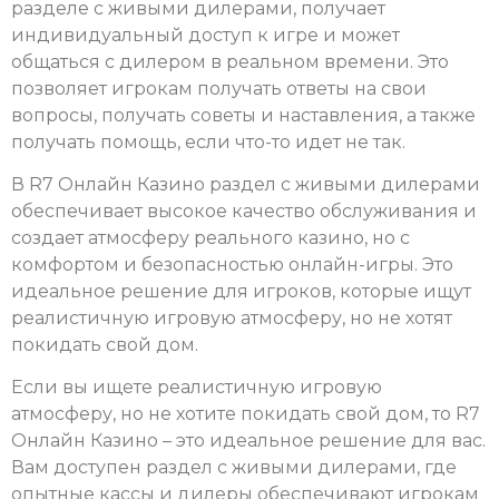
разделе с живыми дилерами, получает
индивидуальный доступ к игре и может
общаться с дилером в реальном времени. Это
позволяет игрокам получать ответы на свои
вопросы, получать советы и наставления, а также
получать помощь, если что-то идет не так.
В R7 Онлайн Казино раздел с живыми дилерами
обеспечивает высокое качество обслуживания и
создает атмосферу реального казино, но с
комфортом и безопасностью онлайн-игры. Это
идеальное решение для игроков, которые ищут
реалистичную игровую атмосферу, но не хотят
покидать свой дом.
Если вы ищете реалистичную игровую
атмосферу, но не хотите покидать свой дом, то R7
Онлайн Казино – это идеальное решение для вас.
Вам доступен раздел с живыми дилерами, где
опытные кассы и дилеры обеспечивают игрокам