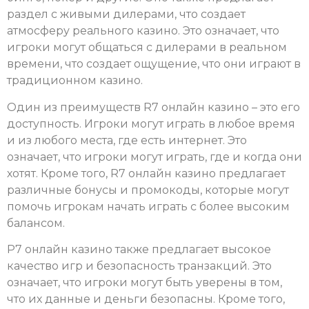
раздел с живыми дилерами, что создает
атмосферу реального казино. Это означает, что
игроки могут общаться с дилерами в реальном
времени, что создает ощущение, что они играют в
традиционном казино.
Один из преимуществ R7 онлайн казино – это его
доступность. Игроки могут играть в любое время
и из любого места, где есть интернет. Это
означает, что игроки могут играть, где и когда они
хотят. Кроме того, R7 онлайн казино предлагает
различные бонусы и промокоды, которые могут
помочь игрокам начать играть с более высоким
балансом.
Р7 онлайн казино также предлагает высокое
качество игр и безопасность транзакций. Это
означает, что игроки могут быть уверены в том,
что их данные и деньги безопасны. Кроме того,