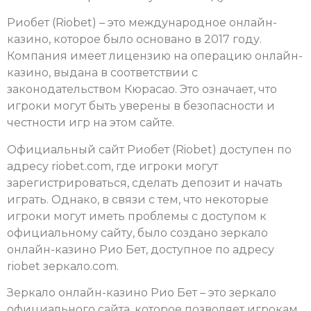
Риобет (Riobet) – это международное онлайн-
казино, которое было основано в 2017 году.
Компания имеет лицензию на операцию онлайн-
казино, выдана в соответствии с
законодательством Кюрасао. Это означает, что
игроки могут быть уверены в безопасности и
честности игр на этом сайте.
Официальный сайт Риобет (Riobet) доступен по
адресу riobet.com, где игроки могут
зарегистрироваться, сделать депозит и начать
играть. Однако, в связи с тем, что некоторые
игроки могут иметь проблемы с доступом к
официальному сайту, было создано зеркало
онлайн-казино Рио Бет, доступное по адресу
riobet зеркало.com.
Зеркало онлайн-казино Рио Бет – это зеркало
официального сайта, которое позволяет игрокам