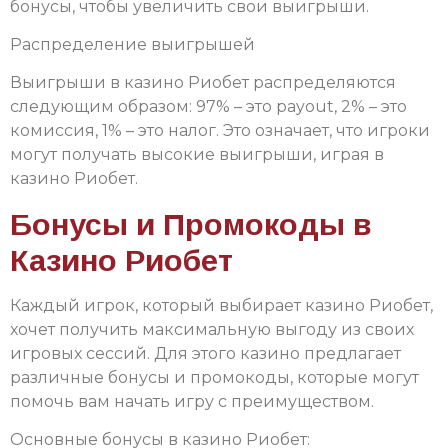
бонусы, чтобы увеличить свои выигрыши.
Распределение выигрышей
Выигрыши в казино Риобет распределяются
следующим образом: 97% – это payout, 2% – это
комиссия, 1% – это налог. Это означает, что игроки
могут получать высокие выигрыши, играя в
казино Риобет.
Бонусы и Промокоды в
Казино Риобет
Каждый игрок, который выбирает казино Риобет,
хочет получить максимальную выгоду из своих
игровых сессий. Для этого казино предлагает
различные бонусы и промокоды, которые могут
помочь вам начать игру с преимуществом.
Основные бонусы в казино Риобет: