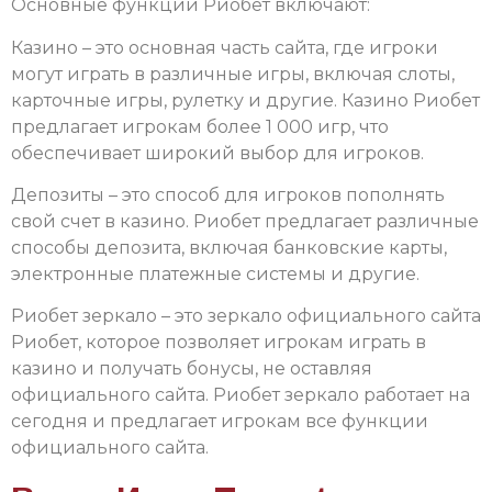
Основные функции Риобет включают:
Казино – это основная часть сайта, где игроки
могут играть в различные игры, включая слоты,
карточные игры, рулетку и другие. Казино Риобет
предлагает игрокам более 1 000 игр, что
обеспечивает широкий выбор для игроков.
Депозиты – это способ для игроков пополнять
свой счет в казино. Риобет предлагает различные
способы депозита, включая банковские карты,
электронные платежные системы и другие.
Риобет зеркало – это зеркало официального сайта
Риобет, которое позволяет игрокам играть в
казино и получать бонусы, не оставляя
официального сайта. Риобет зеркало работает на
сегодня и предлагает игрокам все функции
официального сайта.