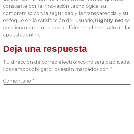
constante por la innovación tecnológica, su
compromiso con la seguridad y la transparencia, y su
enfoque en la satisfacción del usuario,
highfly bet
se
posiciona como una opción líder en el mercado de las
apuestas online.
Deja una respuesta
Tu dirección de correo electrónico no será publicada.
Los campos obligatorios están marcados con
*
Comentario
*