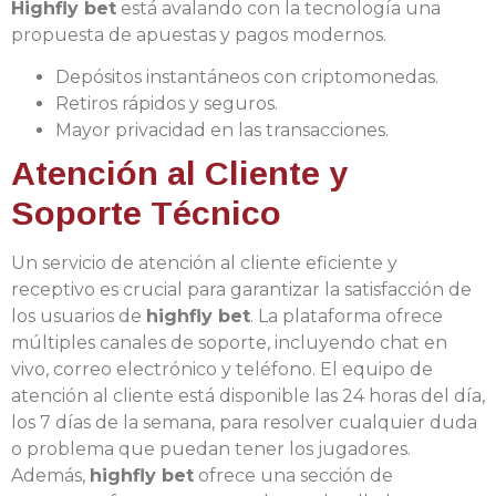
Highfly bet
está avalando con la tecnología una
propuesta de apuestas y pagos modernos.
Depósitos instantáneos con criptomonedas.
Retiros rápidos y seguros.
Mayor privacidad en las transacciones.
Atención al Cliente y
Soporte Técnico
Un servicio de atención al cliente eficiente y
receptivo es crucial para garantizar la satisfacción de
los usuarios de
highfly bet
. La plataforma ofrece
múltiples canales de soporte, incluyendo chat en
vivo, correo electrónico y teléfono. El equipo de
atención al cliente está disponible las 24 horas del día,
los 7 días de la semana, para resolver cualquier duda
o problema que puedan tener los jugadores.
Además,
highfly bet
ofrece una sección de