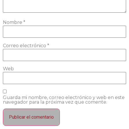
Nombre
*
Correo electrónico
*
Web
Guarda mi nombre, correo electrónico y web en este
navegador para la próxima vez que comente.