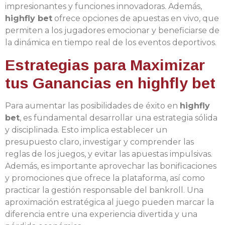
impresionantes y funciones innovadoras. Además,
highfly bet
ofrece opciones de apuestas en vivo, que
permiten a los jugadores emocionar y beneficiarse de
la dinámica en tiempo real de los eventos deportivos.
Estrategias para Maximizar
tus Ganancias en highfly bet
Para aumentar las posibilidades de éxito en
highfly
bet
, es fundamental desarrollar una estrategia sólida
y disciplinada. Esto implica establecer un
presupuesto claro, investigar y comprender las
reglas de los juegos, y evitar las apuestas impulsivas.
Además, es importante aprovechar las bonificaciones
y promociones que ofrece la plataforma, así como
practicar la gestión responsable del bankroll. Una
aproximación estratégica al juego pueden marcar la
diferencia entre una experiencia divertida y una