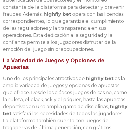
autenticación de dos factores y el monitoreo
constante de la plataforma para detectar y prevenir
fraudes. Además,
highfly bet
opera con las licencias
correspondientes, lo que garantiza el cumplimiento
de las regulaciones y la transparencia en sus
operaciones. Esta dedicación a la seguridad y la
confianza permite a los jugadores disfrutar de la
emoción del juego sin preocupaciones.
La Variedad de Juegos y Opciones de
Apuestas
Uno de los principales atractivos de
highfly bet
es la
amplia variedad de juegos y opciones de apuestas
que ofrece. Desde los clásicos juegos de casino, como
la ruleta, el blackjack y el póquer, hasta las apuestas
deportivas en una amplia gama de disciplinas,
highfly
bet
satisfará las necesidades de todos los jugadores.
La plataforma también cuenta con juegos de
tragaperras de última generación, con gráficos