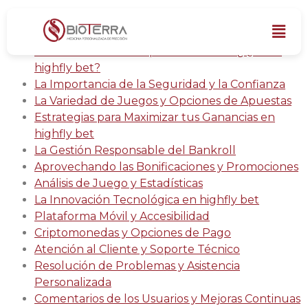
Sensaciones fuertes y ganancias épicas: Así se
vive la emoción con highflybet en cada apuesta.
La Evolución de las Apuestas Online: ¿Qué es
highfly bet?
La Importancia de la Seguridad y la Confianza
La Variedad de Juegos y Opciones de Apuestas
Estrategias para Maximizar tus Ganancias en
highfly bet
La Gestión Responsable del Bankroll
Aprovechando las Bonificaciones y Promociones
Análisis de Juego y Estadísticas
La Innovación Tecnológica en highfly bet
Plataforma Móvil y Accesibilidad
Criptomonedas y Opciones de Pago
Atención al Cliente y Soporte Técnico
Resolución de Problemas y Asistencia
Personalizada
Comentarios de los Usuarios y Mejoras Continuas