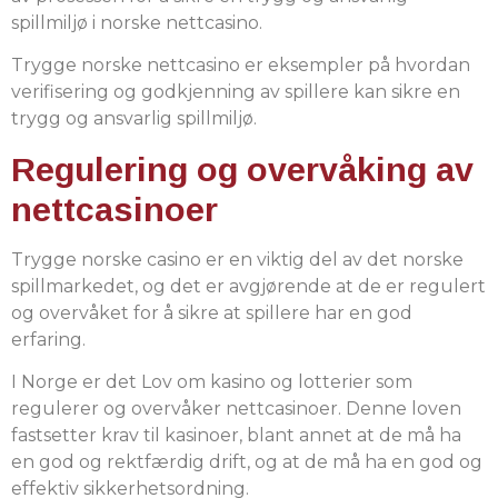
spillmiljø i norske nettcasino.
Trygge norske nettcasino er eksempler på hvordan
verifisering og godkjenning av spillere kan sikre en
trygg og ansvarlig spillmiljø.
Regulering og overvåking av
nettcasinoer
Trygge norske casino er en viktig del av det norske
spillmarkedet, og det er avgjørende at de er regulert
og overvåket for å sikre at spillere har en god
erfaring.
I Norge er det Lov om kasino og lotterier som
regulerer og overvåker nettcasinoer. Denne loven
fastsetter krav til kasinoer, blant annet at de må ha
en god og rektfærdig drift, og at de må ha en god og
effektiv sikkerhetsordning.