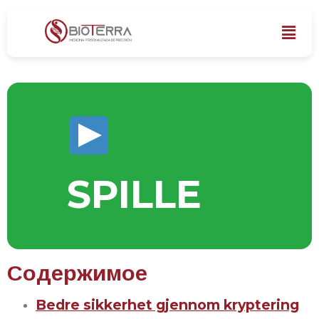
Sikkerhet på norske
nettcasino
SPILLE
Содержимое
Bedre sikkerhet gjennom kryptering