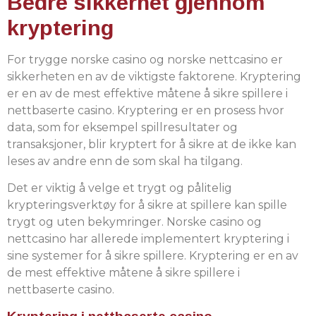
Bedre sikkerhet gjennom
kryptering
For trygge norske casino og norske nettcasino er
sikkerheten en av de viktigste faktorene. Kryptering
er en av de mest effektive måtene å sikre spillere i
nettbaserte casino. Kryptering er en prosess hvor
data, som for eksempel spillresultater og
transaksjoner, blir kryptert for å sikre at de ikke kan
leses av andre enn de som skal ha tilgang.
Det er viktig å velge et trygt og pålitelig
krypteringsverktøy for å sikre at spillere kan spille
trygt og uten bekymringer. Norske casino og
nettcasino har allerede implementert kryptering i
sine systemer for å sikre spillere. Kryptering er en av
de mest effektive måtene å sikre spillere i
nettbaserte casino.