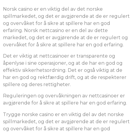
Norsk casino er en viktig del av det norske
spillmarkedet, og det er avgjørende at de er regulert
og overvåket for å sikre at spillere har en god
erfaring. Norsk nettcasino er en del av dette
markedet, og det er avgjørende at de er regulert og
overvåket for å sikre at spillere har en god erfaring.
Det er viktig at nettcasinoer er transparente og
åpenlyse i sine operasjoner, og at de har en god og
effektiv sikkerhetsordning. Det er også viktig at de
har en god og rektfærdig drift, og at de respekterer
spillere og deres rettigheter.
Reguleringen og overvåkningen av nettcasinoer er
avgjørende for å sikre at spillere har en god erfaring.
Trygge norske casino er en viktig del av det norske
spillmarkedet, og det er avgjørende at de er regulert
og overvåket for å sikre at spillere har en god