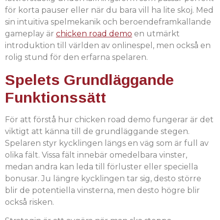
för korta pauser eller när du bara vill ha lite skoj. Med
sin intuitiva spelmekanik och beroendeframkallande
gameplay är
chicken road demo
en utmärkt
introduktion till världen av onlinespel, men också en
rolig stund för den erfarna spelaren.
Spelets Grundläggande
Funktionssätt
För att förstå hur chicken road demo fungerar är det
viktigt att känna till de grundläggande stegen.
Spelaren styr kycklingen längs en väg som är full av
olika fält. Vissa fält innebär omedelbara vinster,
medan andra kan leda till förluster eller speciella
bonusar. Ju längre kycklingen tar sig, desto större
blir de potentiella vinsterna, men desto högre blir
också risken.