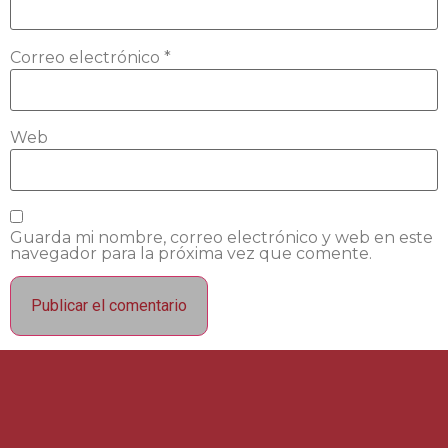
Correo electrónico
*
Web
Guarda mi nombre, correo electrónico y web en este
navegador para la próxima vez que comente.