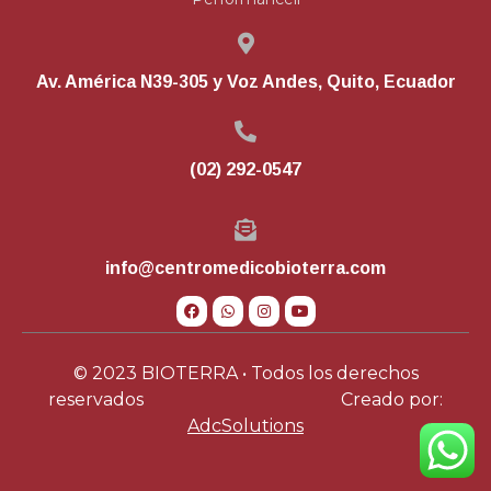
Av. América N39-305 y Voz Andes, Quito, Ecuador
(02) 292-0547
info@centromedicobioterra.com
© 2023 BIOTERRA • Todos los derechos
reservados
Creado por:
AdcSolutions