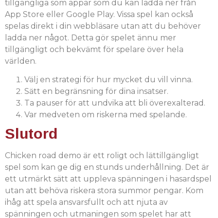
tillgängliga som appar som du kan ladda ner från
App Store eller Google Play. Vissa spel kan också
spelas direkt i din webbläsare utan att du behöver
ladda ner något. Detta gör spelet ännu mer
tillgängligt och bekvämt för spelare över hela
världen.
Välj en strategi för hur mycket du vill vinna.
Sätt en begränsning för dina insatser.
Ta pauser för att undvika att bli överexalterad.
Var medveten om riskerna med spelande.
Slutord
Chicken road demo är ett roligt och lättillgängligt
spel som kan ge dig en stunds underhållning. Det är
ett utmärkt sätt att uppleva spänningen i hasardspel
utan att behöva riskera stora summor pengar. Kom
ihåg att spela ansvarsfullt och att njuta av
spänningen och utmaningen som spelet har att