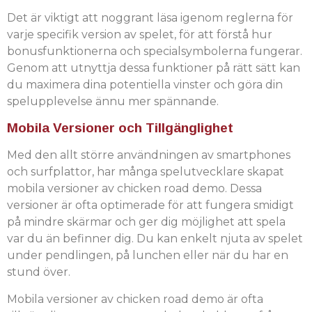
Det är viktigt att noggrant läsa igenom reglerna för
varje specifik version av spelet, för att förstå hur
bonusfunktionerna och specialsymbolerna fungerar.
Genom att utnyttja dessa funktioner på rätt sätt kan
du maximera dina potentiella vinster och göra din
spelupplevelse ännu mer spännande.
Mobila Versioner och Tillgänglighet
Med den allt större användningen av smartphones
och surfplattor, har många spelutvecklare skapat
mobila versioner av chicken road demo. Dessa
versioner är ofta optimerade för att fungera smidigt
på mindre skärmar och ger dig möjlighet att spela
var du än befinner dig. Du kan enkelt njuta av spelet
under pendlingen, på lunchen eller när du har en
stund över.
Mobila versioner av chicken road demo är ofta