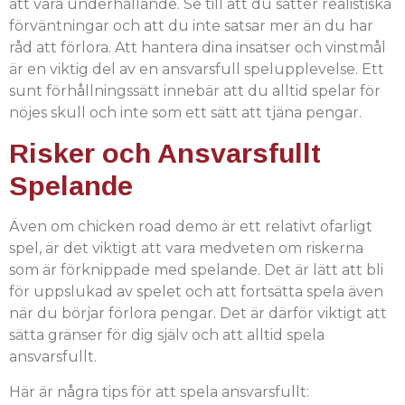
att vara underhållande. Se till att du sätter realistiska
förväntningar och att du inte satsar mer än du har
råd att förlora. Att hantera dina insatser och vinstmål
är en viktig del av en ansvarsfull spelupplevelse. Ett
sunt förhållningssätt innebär att du alltid spelar för
nöjes skull och inte som ett sätt att tjäna pengar.
Risker och Ansvarsfullt
Spelande
Även om chicken road demo är ett relativt ofarligt
spel, är det viktigt att vara medveten om riskerna
som är förknippade med spelande. Det är lätt att bli
för uppslukad av spelet och att fortsätta spela även
när du börjar förlora pengar. Det är därför viktigt att
sätta gränser för dig själv och att alltid spela
ansvarsfullt.
Här är några tips för att spela ansvarsfullt: