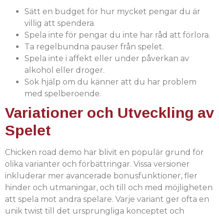
Sätt en budget för hur mycket pengar du är
villig att spendera.
Spela inte för pengar du inte har råd att förlora.
Ta regelbundna pauser från spelet.
Spela inte i affekt eller under påverkan av
alkohol eller droger.
Sök hjälp om du känner att du har problem
med spelberoende.
Variationer och Utveckling av
Spelet
Chicken road demo har blivit en populär grund för
olika varianter och förbättringar. Vissa versioner
inkluderar mer avancerade bonusfunktioner, fler
hinder och utmaningar, och till och med möjligheten
att spela mot andra spelare. Varje variant ger ofta en
unik twist till det ursprungliga konceptet och