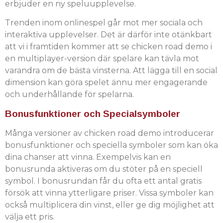
erbjuder en ny speluupplevelse.
Trenden inom onlinespel går mot mer sociala och
interaktiva upplevelser. Det är därför inte otänkbart
att vi i framtiden kommer att se chicken road demo i
en multiplayer-version där spelare kan tävla mot
varandra om de bästa vinsterna. Att lägga till en social
dimension kan göra spelet ännu mer engagerande
och underhållande för spelarna.
Bonusfunktioner och Specialsymboler
Många versioner av chicken road demo introducerar
bonusfunktioner och speciella symboler som kan öka
dina chanser att vinna. Exempelvis kan en
bonusrunda aktiveras om du stöter på en speciell
symbol. I bonusrundan får du ofta ett antal gratis
försök att vinna ytterligare priser. Vissa symboler kan
också multiplicera din vinst, eller ge dig möjlighet att
välja ett pris.