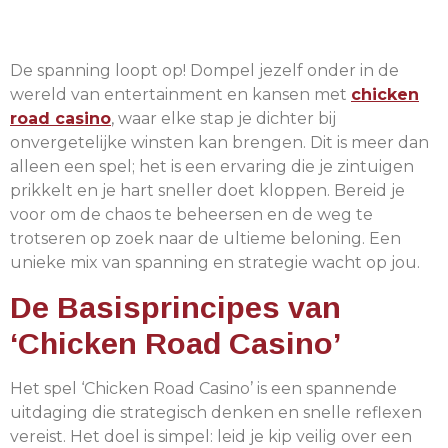
winsten!
De spanning loopt op! Dompel jezelf onder in de
wereld van entertainment en kansen met
chicken
road casino
, waar elke stap je dichter bij
onvergetelijke winsten kan brengen. Dit is meer dan
alleen een spel; het is een ervaring die je zintuigen
prikkelt en je hart sneller doet kloppen. Bereid je
voor om de chaos te beheersen en de weg te
trotseren op zoek naar de ultieme beloning. Een
unieke mix van spanning en strategie wacht op jou.
De Basisprincipes van
‘Chicken Road Casino’
Het spel ‘Chicken Road Casino’ is een spannende
uitdaging die strategisch denken en snelle reflexen
vereist. Het doel is simpel: leid je kip veilig over een