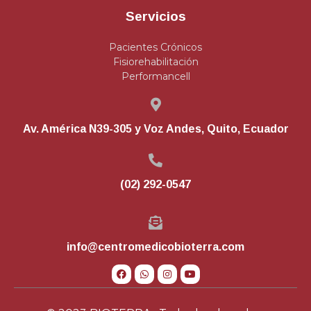
Servicios
Pacientes Crónicos
Fisiorehabilitación
Performancell
Av. América N39-305 y Voz Andes, Quito, Ecuador
(02) 292-0547
info@centromedicobioterra.com