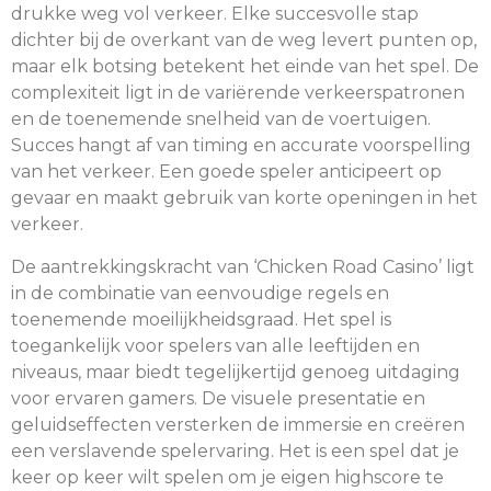
drukke weg vol verkeer. Elke succesvolle stap
dichter bij de overkant van de weg levert punten op,
maar elk botsing betekent het einde van het spel. De
complexiteit ligt in de variërende verkeerspatronen
en de toenemende snelheid van de voertuigen.
Succes hangt af van timing en accurate voorspelling
van het verkeer. Een goede speler anticipeert op
gevaar en maakt gebruik van korte openingen in het
verkeer.
De aantrekkingskracht van ‘Chicken Road Casino’ ligt
in de combinatie van eenvoudige regels en
toenemende moeilijkheidsgraad. Het spel is
toegankelijk voor spelers van alle leeftijden en
niveaus, maar biedt tegelijkertijd genoeg uitdaging
voor ervaren gamers. De visuele presentatie en
geluidseffecten versterken de immersie en creëren
een verslavende spelervaring. Het is een spel dat je
keer op keer wilt spelen om je eigen highscore te