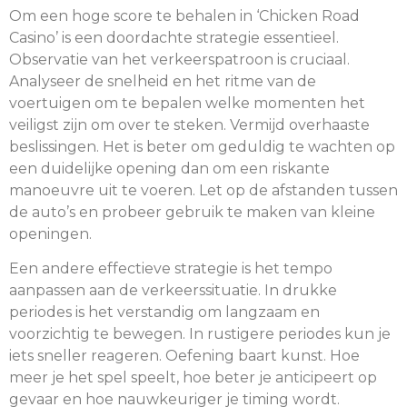
Om een hoge score te behalen in ‘Chicken Road
Casino’ is een doordachte strategie essentieel.
Observatie van het verkeerspatroon is cruciaal.
Analyseer de snelheid en het ritme van de
voertuigen om te bepalen welke momenten het
veiligst zijn om over te steken. Vermijd overhaaste
beslissingen. Het is beter om geduldig te wachten op
een duidelijke opening dan om een riskante
manoeuvre uit te voeren. Let op de afstanden tussen
de auto’s en probeer gebruik te maken van kleine
openingen.
Een andere effectieve strategie is het tempo
aanpassen aan de verkeerssituatie. In drukke
periodes is het verstandig om langzaam en
voorzichtig te bewegen. In rustigere periodes kun je
iets sneller reageren. Oefening baart kunst. Hoe
meer je het spel speelt, hoe beter je anticipeert op
gevaar en hoe nauwkeuriger je timing wordt.