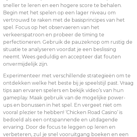
sneller te leren en een hogere score te behalen.
Begin met het spelen op een lager niveau om
vertrouwd te raken met de basisprincipes van het
spel. Focus op het observaeren van het
verkeerspatroon en probeer de timing te
perfectioneren. Gebruik de pauzeknop om rustig de
situatie te analyseren voordat je een beslissing
neemt. Wees geduldig en accepteer dat fouten
onvermijdelijk zijn.
Experimenteer met verschillende strategieën om te
ontdekken welke het beste bij je speelstijl past. Vraag
tips aan ervaren spelers en bekijk video’s van hun
gameplay. Maak gebruik van de mogelijke power-
ups en bonussen in het spel. En vergeet niet om
vooral plezier te hebben! ‘Chicken Road Casino’ is
bedoeld als een ontspannende en uitdagende
ervaring. Door de focus te leggen op leren en
verbeteren, zul je snel vooruitgang boeken en een