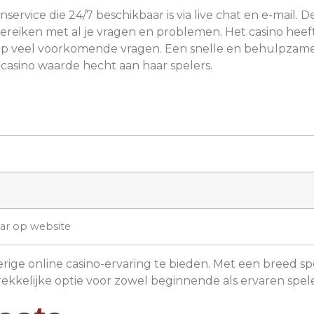
ervice die 24/7 beschikbaar is via live chat en e-mail. D
ereiken met al je vragen en problemen. Het casino heef
p veel voorkomende vragen. Een snelle en behulpzame k
t casino waarde hecht aan haar spelers.
ar op website
erige online casino-ervaring te bieden. Met een breed 
rekkelijke optie voor zowel beginnende als ervaren spele