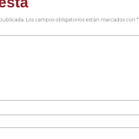
esta
publicada.
Los campos obligatorios están marcados con
*