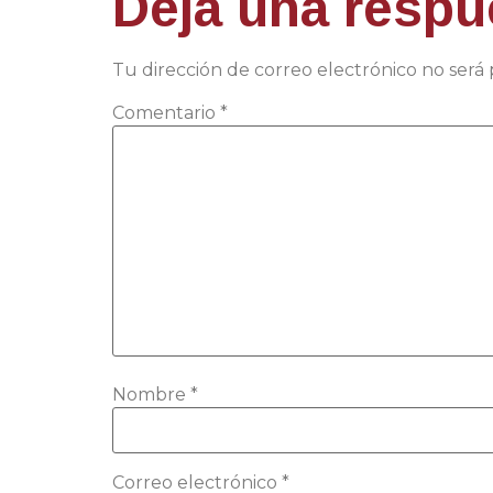
Deja una respu
Tu dirección de correo electrónico no será 
Comentario
*
Nombre
*
Correo electrónico
*