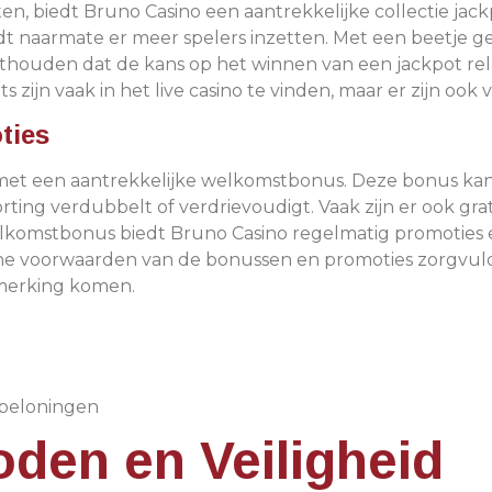
en, biedt Bruno Casino een aantrekkelijke collectie ja
rdt naarmate er meer spelers inzetten. Met een beetje
nthouden dat de kans op het winnen van een jackpot relat
zijn vaak in het live casino te vinden, maar er zijn ook
ties
et een aantrekkelijke welkomstbonus. Deze bonus kan b
rting verdubbelt of verdrievoudigt. Vaak zijn er ook gra
elkomstbonus biedt Bruno Casino regelmatig promoties 
ene voorwaarden van de bonussen en promoties zorgvuld
nmerking komen.
 beloningen
den en Veiligheid