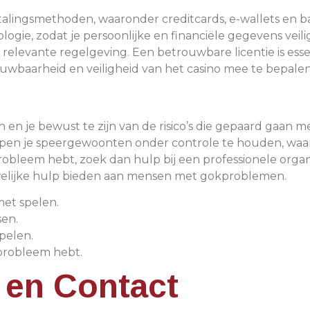
talingsmethoden, waaronder creditcards, e-wallets en b
gie, zodat je persoonlijke en financiële gegevens veilig
 relevante regelgeving. Een betrouwbare licentie is esse
wbaarheid en veiligheid van het casino mee te bepalen
 en je bewust te zijn van de risico’s die gepaard gaan 
elpen je speergewoonten onder controle te houden, waaro
probleem hebt, zoek dan hulp bij een professionele organis
uwelijke hulp bieden aan mensen met gokproblemen.
met spelen.
sen.
pelen.
kprobleem hebt.
 en Contact