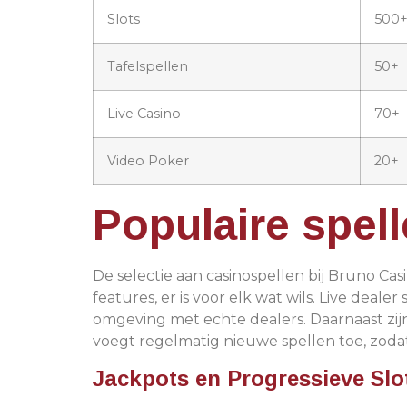
Slots
500
Tafelspellen
50+
Live Casino
70+
Video Poker
20+
Populaire spel
De selectie aan casinospellen bij Bruno Ca
features, er is voor elk wat wils. Live deal
omgeving met echte dealers. Daarnaast zijn
voegt regelmatig nieuwe spellen toe, zodat 
Jackpots en Progressieve Slo