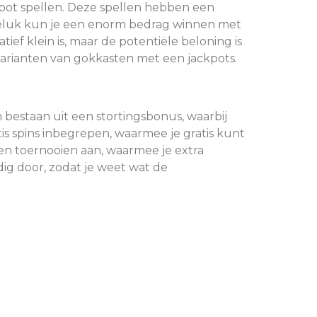
ckpot spellen. Deze spellen hebben een
 geluk kun je een enorm bedrag winnen met
ief klein is, maar de potentiële beloning is
 varianten van gokkasten met een jackpots.
estaan uit een stortingsbonus, waarbij
tis spins inbegrepen, waarmee je gratis kunt
en toernooien aan, waarmee je extra
ig door, zodat je weet wat de