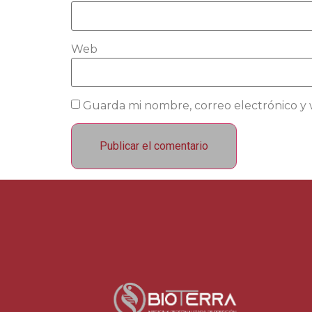
Web
Guarda mi nombre, correo electrónico y