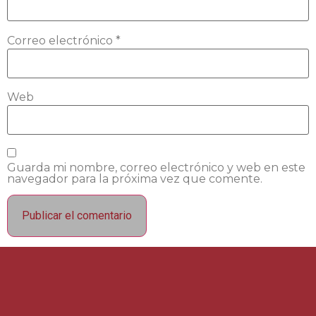
Correo electrónico
*
Web
Guarda mi nombre, correo electrónico y web en este
navegador para la próxima vez que comente.