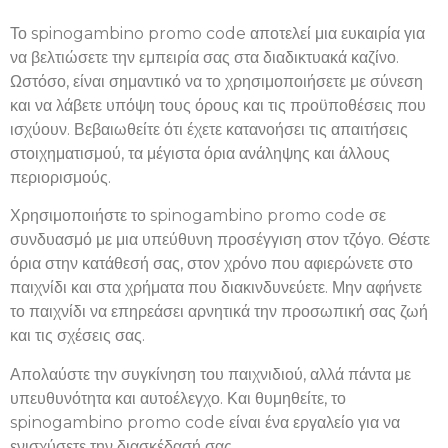
Το spinogambino promo code αποτελεί μια ευκαιρία για
να βελτιώσετε την εμπειρία σας στα διαδικτυακά καζίνο.
Ωστόσο, είναι σημαντικό να το χρησιμοποιήσετε με σύνεση
και να λάβετε υπόψη τους όρους και τις προϋποθέσεις που
ισχύουν. Βεβαιωθείτε ότι έχετε κατανοήσει τις απαιτήσεις
στοιχηματισμού, τα μέγιστα όρια ανάληψης και άλλους
περιορισμούς.
Χρησιμοποιήστε το spinogambino promo code σε
συνδυασμό με μια υπεύθυνη προσέγγιση στον τζόγο. Θέστε
όρια στην κατάθεσή σας, στον χρόνο που αφιερώνετε στο
παιχνίδι και στα χρήματα που διακινδυνεύετε. Μην αφήνετε
το παιχνίδι να επηρεάσει αρνητικά την προσωπική σας ζωή
και τις σχέσεις σας.
Απολαύστε την συγκίνηση του παιχνιδιού, αλλά πάντα με
υπευθυνότητα και αυτοέλεγχο. Και θυμηθείτε, το
spinogambino promo code είναι ένα εργαλείο για να
ενισχύσετε την διασκέδασή σας.