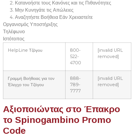
Κατανοήστε τους Κανόνες και τις Πιθανότητες
Μην Κυνηγάτε τις Απώλειες
Αναζητήστε Βοήθεια Εάν Χρειαστείτε
Οργανισμός Υποστήριξης
Τηλέφωνο
Ιστότοπος
HelpLine Τζόγου
800-
[invalid URL
522-
removed]
4700
Γραμμή Βοήθειας για τον
888-
[invalid URL
Έλεγχο του Τζόγου
789-
removed]
7777
Αξιοποιώντας στο Έπακρο
το Spinogambino Promo
Code