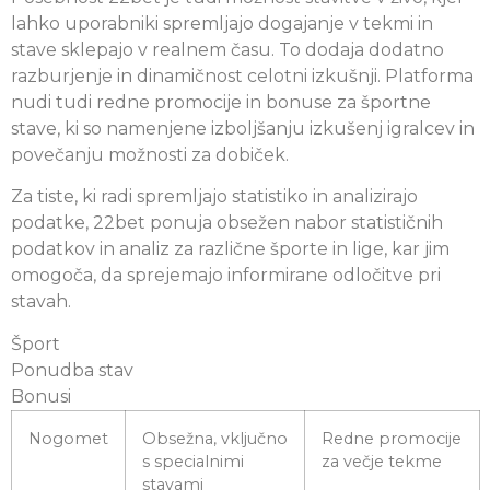
lahko uporabniki spremljajo dogajanje v tekmi in
stave sklepajo v realnem času. To dodaja dodatno
razburjenje in dinamičnost celotni izkušnji. Platforma
nudi tudi redne promocije in bonuse za športne
stave, ki so namenjene izboljšanju izkušenj igralcev in
povečanju možnosti za dobiček.
Za tiste, ki radi spremljajo statistiko in analizirajo
podatke, 22bet ponuja obsežen nabor statističnih
podatkov in analiz za različne športe in lige, kar jim
omogoča, da sprejemajo informirane odločitve pri
stavah.
Šport
Ponudba stav
Bonusi
Nogomet
Obsežna, vključno
Redne promocije
s specialnimi
za večje tekme
stavami