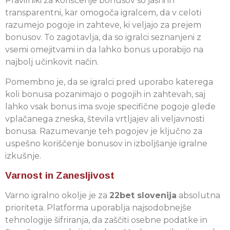
Pravilniki za koriščenje bonusov so jasni in
transparentni, kar omogoča igralcem, da v celoti
razumejo pogoje in zahteve, ki veljajo za prejem
bonusov. To zagotavlja, da so igralci seznanjeni z
vsemi omejitvami in da lahko bonus uporabijo na
najbolj učinkovit način.
Pomembno je, da se igralci pred uporabo katerega
koli bonusa pozanimajo o pogojih in zahtevah, saj
lahko vsak bonus ima svoje specifične pogoje glede
vplačanega zneska, števila vrtljajev ali veljavnosti
bonusa. Razumevanje teh pogojev je ključno za
uspešno koriščenje bonusov in izboljšanje igralne
izkušnje.
Varnost in Zanesljivost
Varno igralno okolje je za
22bet slovenija
absolutna
prioriteta. Platforma uporablja najsodobnejše
tehnologije šifriranja, da zaščiti osebne podatke in