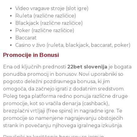
Video vragave stroje (slot igre)
Ruleta (različne različice)
Blackjack (različne različice)
Poker (različne različice)
Baccarat
Casino v živo (ruleta, blackjack, baccarat, poker)
Promocije in Bonusi
Ena od ključnih prednosti
22bet slovenija
je bogata
ponudba promocij in bonusov. Novi uporabniki so
pogosto deležni pozdravnega bonusa, ki jim
omogoča, da začnejo igrati z dodatnim sredstvom.
Poleg tega platforma redno ponuja različne druge
promocije, kot so vračila denarja (cashback),
brezplačni vrtljaji (free spins) in nagradne igre. Te
promocije so namenjene nagrajevanju obstoječih
strank in povečanju njihovega igralnega izkušnja.