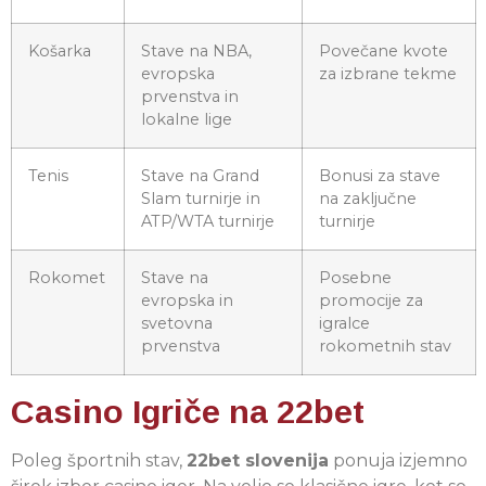
Košarka
Stave na NBA,
Povečane kvote
evropska
za izbrane tekme
prvenstva in
lokalne lige
Tenis
Stave na Grand
Bonusi za stave
Slam turnirje in
na zaključne
ATP/WTA turnirje
turnirje
Rokomet
Stave na
Posebne
evropska in
promocije za
svetovna
igralce
prvenstva
rokometnih stav
Casino Igriče na 22bet
Poleg športnih stav,
22bet slovenija
ponuja izjemno