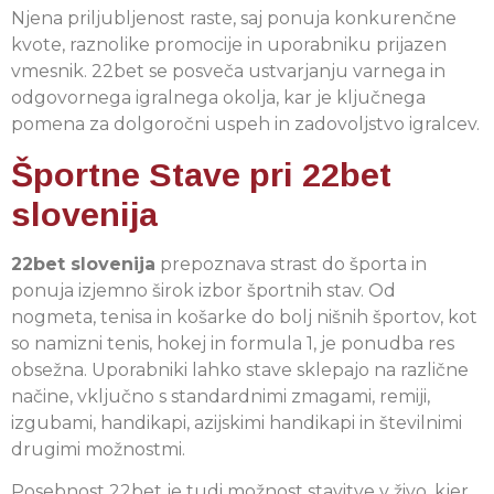
Njena priljubljenost raste, saj ponuja konkurenčne
kvote, raznolike promocije in uporabniku prijazen
vmesnik. 22bet se posveča ustvarjanju varnega in
odgovornega igralnega okolja, kar je ključnega
pomena za dolgoročni uspeh in zadovoljstvo igralcev.
Športne Stave pri 22bet
slovenija
22bet slovenija
prepoznava strast do športa in
ponuja izjemno širok izbor športnih stav. Od
nogmeta, tenisa in košarke do bolj nišnih športov, kot
so namizni tenis, hokej in formula 1, je ponudba res
obsežna. Uporabniki lahko stave sklepajo na različne
načine, vključno s standardnimi zmagami, remiji,
izgubami, handikapi, azijskimi handikapi in številnimi
drugimi možnostmi.
Posebnost 22bet je tudi možnost stavitve v živo, kjer