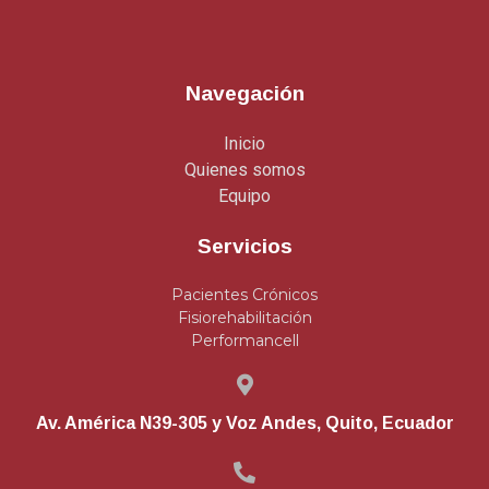
Navegación
Inicio
Quienes somos
Equipo
Servicios
Pacientes Crónicos
Fisiorehabilitación
Performancell
Av. América N39-305 y Voz Andes, Quito, Ecuador