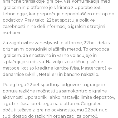
finančne transakcije igralcev. Vsa komunikacija med
igralcem in platformo je šifrirana z uporabo SSL
tehnologije, kar preprečuje nepooblaščen dostop do
podatkov. Prav tako, 22bet spoštuje politike
zasebnosti in ne deli informacij o igralcih s tretjimi
osebami.
Za zagotovitev zanesljivosti platforme, 22bet dela s
priznanimi ponudniki plačilnih metod. To omogoča
igralcem, da enostavno in varno vplačujejo in
izplačujejo sredstva. Na voljo so različne plačilne
metode, kot so kreditne kartice (Visa, Mastercard), e-
denarnice (Skrill, Neteller) in bančno nakazilo.
Poleg tega 22bet spodbuja odgovorno igranje in
ponuja različne možnosti za samokontrolo igralne
aktivnosti. Uporabniki lahko nastavijo limite depozitov,
izgub in časa, prebitega na platformi. Če igralec
občuti težave z igralno odvisnostjo, mu 22bet nudi
tudi dostop do različnih organizacij za pomoč.