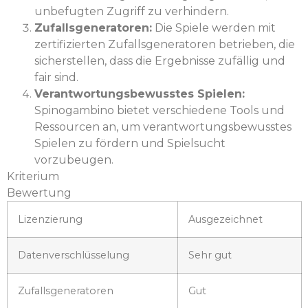
unbefugten Zugriff zu verhindern.
Zufallsgeneratoren:
Die Spiele werden mit
zertifizierten Zufallsgeneratoren betrieben, die
sicherstellen, dass die Ergebnisse zufällig und
fair sind.
Verantwortungsbewusstes Spielen:
Spinogambino bietet verschiedene Tools und
Ressourcen an, um verantwortungsbewusstes
Spielen zu fördern und Spielsucht
vorzubeugen.
Kriterium
Bewertung
Lizenzierung
Ausgezeichnet
Datenverschlüsselung
Sehr gut
Zufallsgeneratoren
Gut