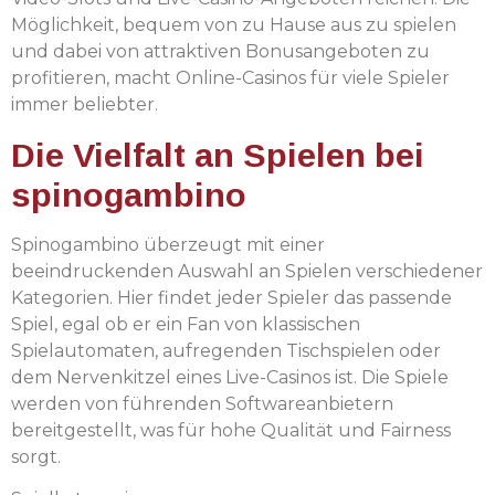
Möglichkeit, bequem von zu Hause aus zu spielen
und dabei von attraktiven Bonusangeboten zu
profitieren, macht Online-Casinos für viele Spieler
immer beliebter.
Die Vielfalt an Spielen bei
spinogambino
Spinogambino überzeugt mit einer
beeindruckenden Auswahl an Spielen verschiedener
Kategorien. Hier findet jeder Spieler das passende
Spiel, egal ob er ein Fan von klassischen
Spielautomaten, aufregenden Tischspielen oder
dem Nervenkitzel eines Live-Casinos ist. Die Spiele
werden von führenden Softwareanbietern
bereitgestellt, was für hohe Qualität und Fairness
sorgt.