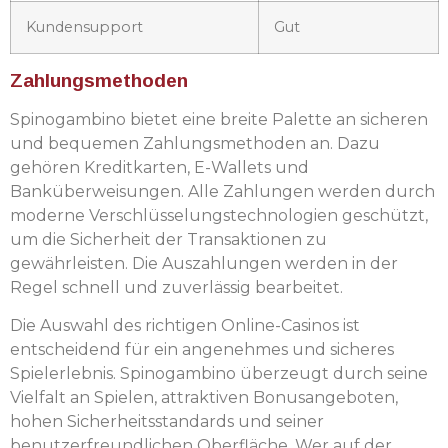
Kundensupport
Gut
Zahlungsmethoden
Spinogambino bietet eine breite Palette an sicheren
und bequemen Zahlungsmethoden an. Dazu
gehören Kreditkarten, E-Wallets und
Banküberweisungen. Alle Zahlungen werden durch
moderne Verschlüsselungstechnologien geschützt,
um die Sicherheit der Transaktionen zu
gewährleisten. Die Auszahlungen werden in der
Regel schnell und zuverlässig bearbeitet.
Die Auswahl des richtigen Online-Casinos ist
entscheidend für ein angenehmes und sicheres
Spielerlebnis. Spinogambino überzeugt durch seine
Vielfalt an Spielen, attraktiven Bonusangeboten,
hohen Sicherheitsstandards und seiner
benutzerfreundlichen Oberfläche. Wer auf der