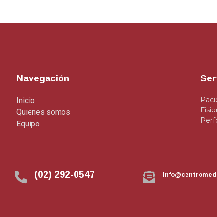
Navegación
Ser
Paci
Inicio
Fisio
Quienes somos
Perf
Equipo
(02) 292-0547
info@centromed