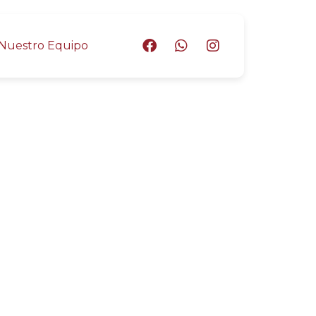
Nuestro Equipo