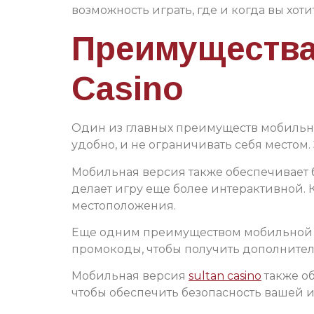
возможность играть, где и когда вы хот
Преимущества
Casino
Один из главных преимуществ мобильной
удобно, и не ограничивать себя местом.
Мобильная версия также обеспечивает б
делает игру еще более интерактивной. 
местоположения.
Еще одним преимуществом мобильной в
промокоды, чтобы получить дополнител
Мобильная версия
sultan casino
также о
чтобы обеспечить безопасность вашей 