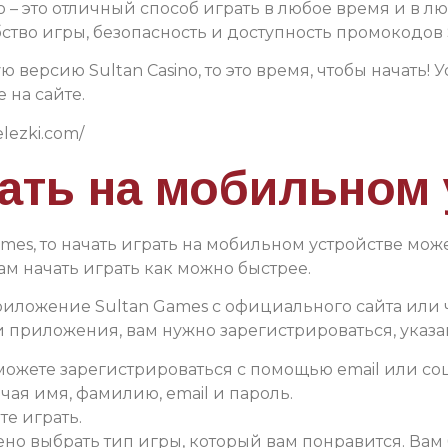
o – это отличный способ играть в любое время и в л
ство игры, безопасность и доступность промокодов 
версию Sultan Casino, то это время, чтобы начать!
 на сайте.
lezki.com/
рать на мобильном
mes, то начать играть на мобильном устройстве мож
ам начать играть как можно быстрее.
приложение Sultan Games с официального сайта или
и приложения, вам нужно зарегистрироваться, указ
можете зарегистрироваться с помощью email или со
ая имя, фамилию, email и пароль.
те играть.
но выбрать тип игры, который вам понравится. Вам