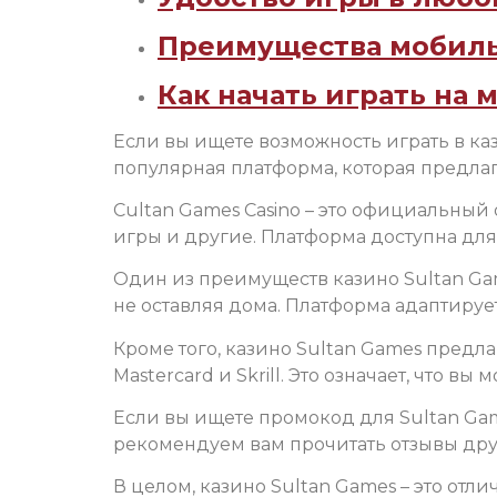
Преимущества мобильн
Как начать играть на
Если вы ищете возможность играть в каз
популярная платформа, которая предлаг
Сultan Games Casino – это официальный
игры и другие. Платформа доступна для
Один из преимуществ казино Sultan Gam
не оставляя дома. Платформа адаптирует
Кроме того, казино Sultan Games предла
Mastercard и Skrill. Это означает, что вы
Если вы ищете промокод для Sultan Game
рекомендуем вам прочитать отзывы друг
В целом, казино Sultan Games – это от