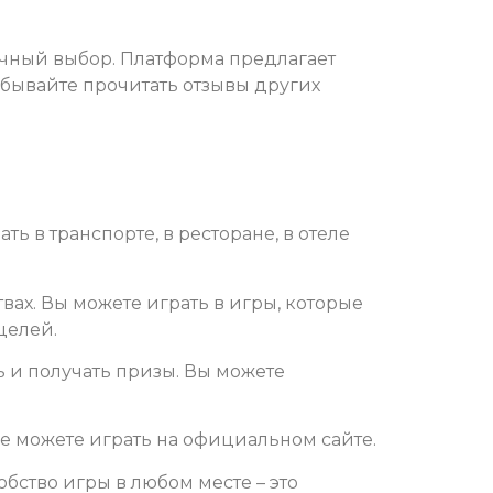
личный выбор. Платформа предлагает
абывайте прочитать отзывы других
ть в транспорте, в ресторане, в отеле
ах. Вы можете играть в игры, которые
целей.
ь и получать призы. Вы можете
не можете играть на официальном сайте.
обство игры в любом месте – это