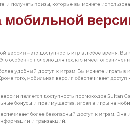
ите, и получать призы, которые вы можете использов
 мобильной версии
 версии – это доступность игр в любое время. Вы м
 Это особенно полезно для тех, кто имеет ограниче
олее удобный доступ к играм. Вы можете играть в и
Кроме того, мобильная версия обеспечивает доступ 
ерсии является доступность промокодов Sultan Ga
ьные бонусы и преимущества, играя в игры на моби
беспечивает более безопасный доступ к играм. Она
информации и транзакций.