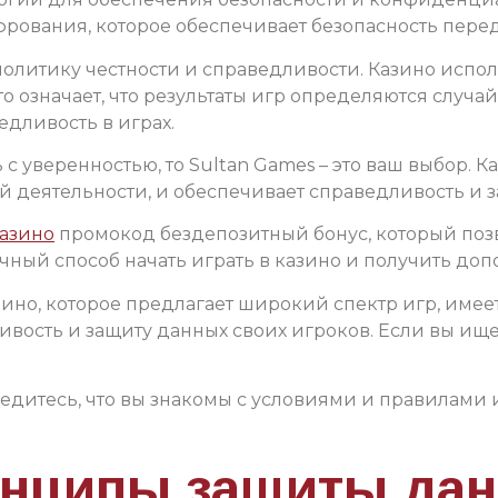
фрования, которое обеспечивает безопасность пере
 политику честности и справедливости. Казино испо
о означает, что результаты игр определяются случа
едливость в играх.
 с уверенностью, то Sultan Games – это ваш выбор. 
 деятельности, и обеспечивает справедливость и з
казино
промокод бездепозитный бонус, который позв
чный способ начать играть в казино и получить до
казино, которое предлагает широкий спектр игр, им
вость и защиту данных своих игроков. Если вы ищет
бедитесь, что вы знакомы с условиями и правилами 
нципы защиты да