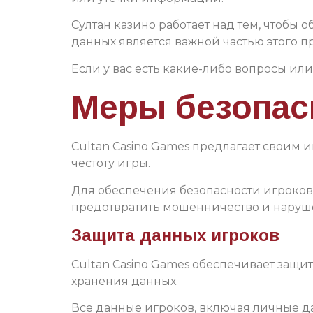
Султан казино работает над тем, чтобы
данных является важной частью этого п
Если у вас есть какие-либо вопросы или
Меры безопас
Сultan Casino Games предлагает своим 
честоту игры.
Для обеспечения безопасности игроков 
предотвратить мошенничество и наруш
Защита данных игроков
Сultan Casino Games обеспечивает защ
хранения данных.
Все данные игроков, включая личные д