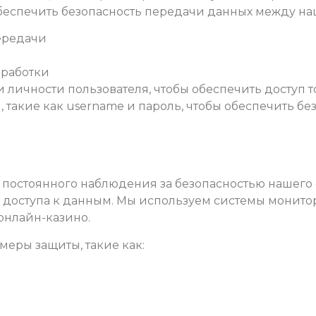
 обеспечить безопасность передачи данных между н
ередачи
бработки
 личности пользователя, чтобы обеспечить доступ 
такие как username и пароль, чтобы обеспечить бе
 постоянного наблюдения за безопасностью нашего 
оступа к данным. Мы используем системы мониторин
онлайн-казино.
еры защиты, такие как: