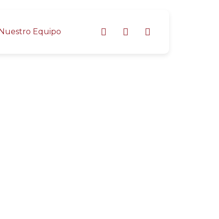
Nuestro Equipo
ита