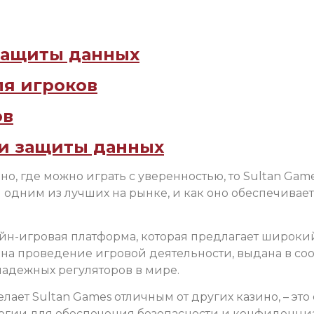
защиты данных
ля игроков
ов
и защиты данных
о, где можно играть с уверенностью, то Sultan Game
я одним из лучших на рынке, и как оно обеспечивае
йн-игровая платформа, которая предлагает широкий
на проведение игровой деятельности, выдана в соо
 надежных регуляторов в мире.
ает Sultan Games отличным от других казино, – это
огии для обеспечения безопасности и конфиденциа